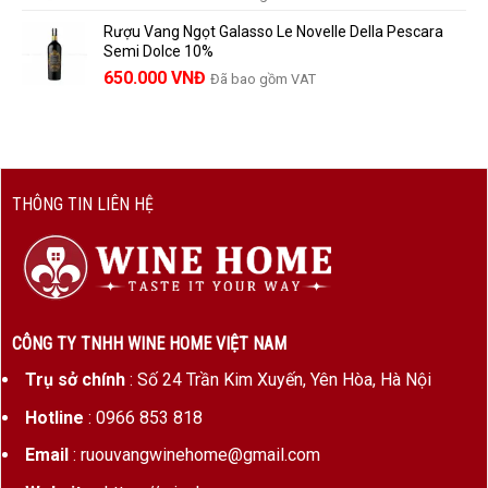
Rượu Vang Ngọt Galasso Le Novelle Della Pescara
Semi Dolce 10%
650.000
VNĐ
Đã bao gồm VAT
THÔNG TIN LIÊN HỆ
CÔNG TY TNHH WINE HOME VIỆT NAM
Trụ sở chính
: Số 24 Trần Kim Xuyến, Yên Hòa, Hà Nội
Hotline
: 0966 853 818
Email
: ruouvangwinehome@gmail.com