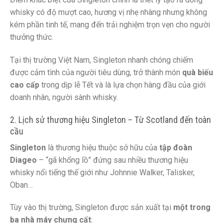
whisky có độ mượt cao, hương vị nhẹ nhàng nhưng không
kém phần tinh tế, mang đến trải nghiệm trọn vẹn cho người
thưởng thức.
Tại thị trường Việt Nam, Singleton nhanh chóng chiếm
được cảm tình của người tiêu dùng, trở thành món
quà biếu
cao cấp
trong dịp lễ Tết và là lựa chọn hàng đầu của giới
doanh nhân, người sành whisky.
2. Lịch sử thương hiệu Singleton – Từ Scotland đến toàn
cầu
Singleton
là thương hiệu thuộc sở hữu của
tập đoàn
Diageo
– “gã khổng lồ” đứng sau nhiều thương hiệu
whisky nổi tiếng thế giới như Johnnie Walker, Talisker,
Oban…
Tùy vào thị trường, Singleton được sản xuất tại
một trong
ba nhà máy chưng cất
: