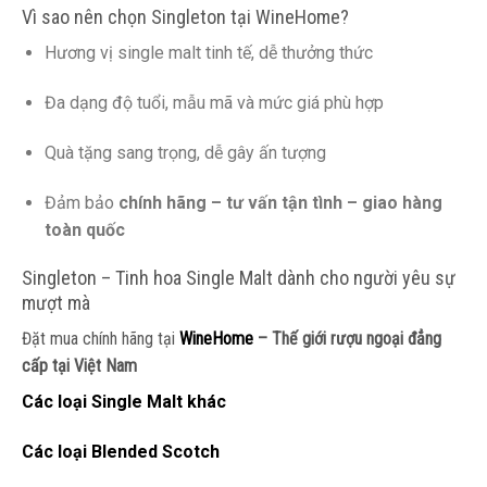
Vì sao nên chọn Singleton tại WineHome?
Hương vị single malt tinh tế, dễ thưởng thức
Đa dạng độ tuổi, mẫu mã và mức giá phù hợp
Quà tặng sang trọng, dễ gây ấn tượng
Đảm bảo
chính hãng – tư vấn tận tình – giao hàng
toàn quốc
Singleton – Tinh hoa Single Malt dành cho người yêu sự
mượt mà
Đặt mua chính hãng tại
WineHome
– Thế giới rượu ngoại đẳng
cấp tại Việt Nam
Các loại Single Malt khác
Các loại Blended Scotch