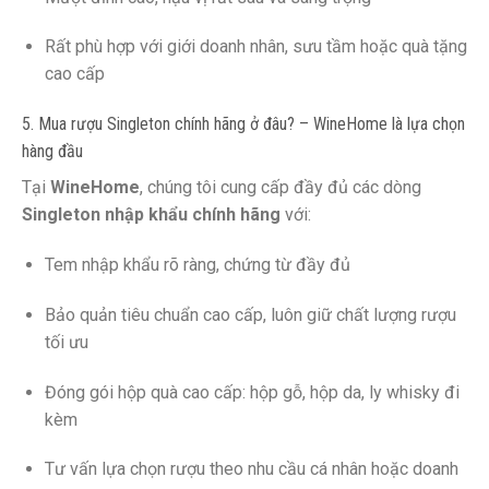
Rất phù hợp với giới doanh nhân, sưu tầm hoặc quà tặng
cao cấp
5. Mua rượu Singleton chính hãng ở đâu? – WineHome là lựa chọn
hàng đầu
Tại
WineHome
, chúng tôi cung cấp đầy đủ các dòng
Singleton nhập khẩu chính hãng
với:
Tem nhập khẩu rõ ràng, chứng từ đầy đủ
Bảo quản tiêu chuẩn cao cấp, luôn giữ chất lượng rượu
tối ưu
Đóng gói hộp quà cao cấp: hộp gỗ, hộp da, ly whisky đi
kèm
Tư vấn lựa chọn rượu theo nhu cầu cá nhân hoặc doanh