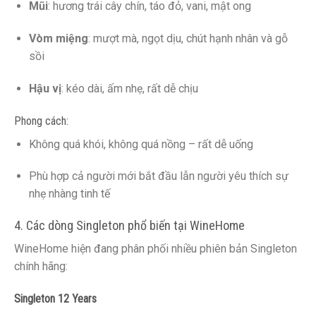
Mũi
: hương trái cây chín, táo đỏ, vani, mật ong
Vòm miệng
: mượt mà, ngọt dịu, chút hạnh nhân và gỗ
sồi
Hậu vị
: kéo dài, ấm nhẹ, rất dễ chịu
Phong cách:
Không quá khói, không quá nồng – rất dễ uống
Phù hợp cả người mới bắt đầu lẫn người yêu thích sự
nhẹ nhàng tinh tế
4. Các dòng Singleton phổ biến tại WineHome
WineHome hiện đang phân phối nhiều phiên bản Singleton
chính hãng:
Singleton 12 Years