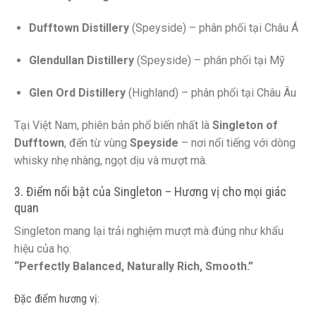
Dufftown Distillery
(Speyside) – phân phối tại Châu Á
Glendullan Distillery
(Speyside) – phân phối tại Mỹ
Glen Ord Distillery
(Highland) – phân phối tại Châu Âu
Tại Việt Nam, phiên bản phổ biến nhất là
Singleton of
Dufftown
, đến từ vùng
Speyside
– nơi nổi tiếng với dòng
whisky nhẹ nhàng, ngọt dịu và mượt mà.
3. Điểm nổi bật của Singleton – Hương vị cho mọi giác
quan
Singleton mang lại trải nghiệm mượt mà đúng như khẩu
hiệu của họ:
“Perfectly Balanced, Naturally Rich, Smooth.”
Đặc điểm hương vị: