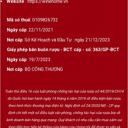
Website
: https://winehome.vn
Mã số thuế
: 0109826732
Ngày cấp
: 22/11/2021
Nơi cấp
: Sở Kế Hoạch và Đầu Tư : ngày 21/12/2023
Giấy phép bán buôn rượu - BCT cấp - số: 363/GP-BCT
Ngày cấp
: 19/7/2023
Nơi cấp
: BỘ CÔNG THƯƠNG
Tuân thủ điều 16 của luật phòng chống tác hại của rượu số 44/2019/CH14
do Quốc hội ban hành ngày 14 tháng 6 năm 2019 về điều kiện bán rượu
theo hình thức thương mại điện tử. Nghị định số 24/2020/NĐ - CP quy
định chi tiết một số điều luật văn phòng, chống tác hại của rượu bia về
kinh doanh bán hàng qua mạng. Quý khách có nhu cầu cần mua sắm vui
lòng đến trực tiếp hệ thống cửa hàng của chúng tôi để được tư vấn và