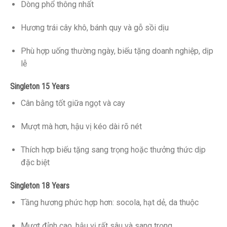
Dòng phổ thông nhất
Hương trái cây khô, bánh quy và gỗ sồi dịu
Phù hợp uống thường ngày, biếu tặng doanh nghiệp, dịp
lễ
Singleton 15 Years
Cân bằng tốt giữa ngọt và cay
Mượt mà hơn, hậu vị kéo dài rõ nét
Thích hợp biếu tặng sang trọng hoặc thưởng thức dịp
đặc biệt
Singleton 18 Years
Tầng hương phức hợp hơn: socola, hạt dẻ, da thuộc
Mượt đỉnh cao, hậu vị rất sâu và sang trọng