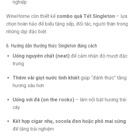
nghiệp
WineHome còn thiết kế
combo quà Tết Singleton
– lựa
chọn hoàn hảo để biếu tặng sếp, đối tác, người thân trong
những dịp đặc biệt.
6. Hướng dẫn thưởng thức Singleton đúng cách
Uống nguyên chất (neat)
để cảm nhận độ mượt đặc
trưng
Thêm vài giọt nước tinh khiết
giúp “đánh thức” tầng
hương sâu hơn
Uống với đá (on the rocks)
– làm nổi bật hương trái
cây
Kết hợp cigar nhẹ, socola đen hoặc phô mai cứng
để tăng trải nghiệm