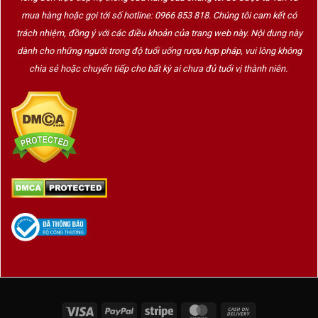
mua hàng hoặc gọi tới số hotline: 0966 853 818. Chúng tôi cam kết có
trách nhiệm, đồng ý với các điều khoản của trang web này. Nội dung này
dành cho những người trong độ tuổi uống rượu hợp pháp, vui lòng không
chia sẻ hoặc chuyển tiếp cho bất kỳ ai chưa đủ tuổi vị thành niên.
Visa
PayPal
Stripe
MasterCard
Cash