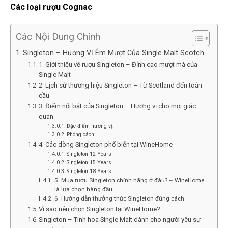
Các loại rượu Cognac
Các Nội Dung Chính
Singleton – Hương Vị Êm Mượt Của Single Malt Scotch
1. Giới thiệu về rượu Singleton – Đỉnh cao mượt mà của
Single Malt
2. Lịch sử thương hiệu Singleton – Từ Scotland đến toàn
cầu
3. Điểm nổi bật của Singleton – Hương vị cho mọi giác
quan
Đặc điểm hương vị:
Phong cách:
4. Các dòng Singleton phổ biến tại WineHome
Singleton 12 Years
Singleton 15 Years
Singleton 18 Years
5. Mua rượu Singleton chính hãng ở đâu? – WineHome
là lựa chọn hàng đầu
6. Hướng dẫn thưởng thức Singleton đúng cách
Vì sao nên chọn Singleton tại WineHome?
Singleton – Tinh hoa Single Malt dành cho người yêu sự