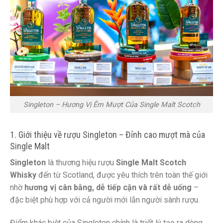
Singleton – Hương Vị Êm Mượt Của Single Malt Scotch
1. Giới thiệu về rượu Singleton – Đỉnh cao mượt mà của
Single Malt
Singleton
là thương hiệu rượu
Single Malt Scotch
Whisky
đến từ Scotland, được yêu thích trên toàn thế giới
nhờ
hương vị cân bằng, dễ tiếp cận và rất dễ uống
–
đặc biệt phù hợp với cả người mới lẫn người sành rượu.
Điểm khác biệt của Singleton chính là triết lý tạo ra dòng