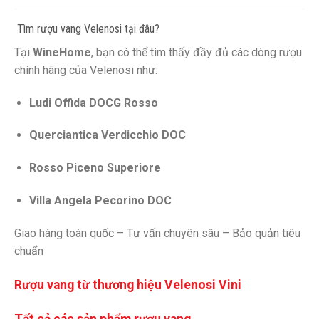
️ Tìm rượu vang Velenosi tại đâu?
Tại
WineHome
, bạn có thể tìm thấy đầy đủ các dòng rượu
chính hãng của Velenosi như:
Ludi Offida DOCG Rosso
Querciantica Verdicchio DOC
Rosso Piceno Superiore
Villa Angela Pecorino DOC
Giao hàng toàn quốc – Tư vấn chuyên sâu – Bảo quản tiêu
chuẩn
Rượu vang từ thương hiệu Velenosi Vini