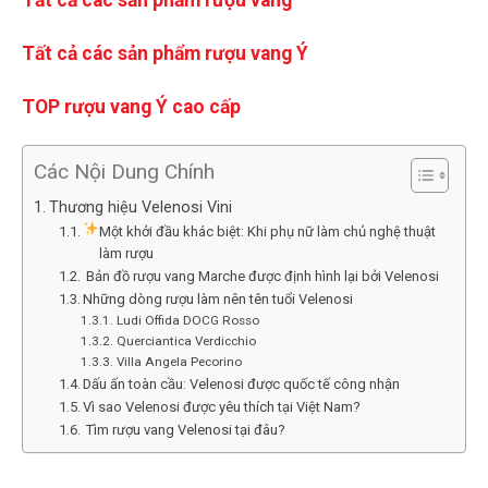
Tất cả các sản phẩm rượu vang
Tất cả các sản phẩm rượu vang Ý
TOP rượu vang Ý cao cấp
Các Nội Dung Chính
Thương hiệu Velenosi Vini
Một khởi đầu khác biệt: Khi phụ nữ làm chủ nghệ thuật
làm rượu
️ Bản đồ rượu vang Marche được định hình lại bởi Velenosi
Những dòng rượu làm nên tên tuổi Velenosi
Ludi Offida DOCG Rosso
Querciantica Verdicchio
Villa Angela Pecorino
Dấu ấn toàn cầu: Velenosi được quốc tế công nhận
Vì sao Velenosi được yêu thích tại Việt Nam?
️ Tìm rượu vang Velenosi tại đâu?