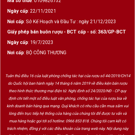
Mã số thuế
: 0109826732
Ngày cấp
: 22/11/2021
Nơi cấp
: Sở Kế Hoạch và Đầu Tư : ngày 21/12/2023
Giấy phép bán buôn rượu - BCT cấp - số: 363/GP-BCT
Ngày cấp
: 19/7/2023
Nơi cấp
: BỘ CÔNG THƯƠNG
Tuân thủ điều 16 của luật phòng chống tác hại của rượu số 44/2019/CH14
do Quốc hội ban hành ngày 14 tháng 6 năm 2019 về điều kiện bán rượu
theo hình thức thương mại điện tử. Nghị định số 24/2020/NĐ - CP quy
định chi tiết một số điều luật văn phòng, chống tác hại của rượu bia về
kinh doanh bán hàng qua mạng. Quý khách có nhu cầu cần mua sắm vui
lòng đến trực tiếp hệ thống cửa hàng của chúng tôi để được tư vấn và
mua hàng hoặc gọi tới số hotline: 0966 853 818. Chúng tôi cam kết có
trách nhiệm, đồng ý với các điều khoản của trang web này. Nội dung này