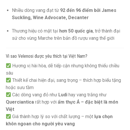
Nhiều dòng vang đạt từ
92 đến 96 điểm bởi James
Suckling, Wine Advocate, Decanter
Thương hiệu có mặt tại
hơn 50 quốc gia
, trở thành đại
sứ cho vùng Marche trên bản đồ rượu vang thế giới
Vì sao Velenosi được yêu thích tại Việt Nam?
Hương vị hài hòa, dễ tiếp cận nhưng không thiếu chiều
sâu
Thiết kế chai hiện đại, sang trọng – thích hợp biếu tặng
hoặc sưu tầm
Các dòng vang đỏ như
Ludi
hay vang trắng như
Querciantica
rất hợp với
ẩm thực Á – đặc biệt là món
Việt
Giá thành hợp lý so với chất lượng – một
lựa chọn
khôn ngoan cho người yêu vang