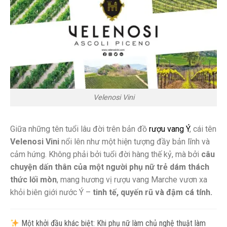
Velenosi Vini
Giữa những tên tuổi lâu đời trên bản đồ
rượu vang Ý
, cái tên
Velenosi Vini
nổi lên như một hiện tượng đầy bản lĩnh và
cảm hứng. Không phải bởi tuổi đời hàng thế kỷ, mà bởi
câu
chuyện dấn thân của một người phụ nữ trẻ dám thách
thức lối mòn
, mang hương vị rượu vang Marche vươn xa
khỏi biên giới nước Ý –
tinh tế, quyến rũ và đậm cá tính.
Một khởi đầu khác biệt: Khi phụ nữ làm chủ nghệ thuật làm