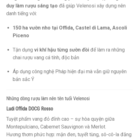
duy làm rượu sáng tạo
đã giúp Velenosi xây dựng nên
danh tiếng với:
150 ha vườn nho tại Offida, Castel di Lama, Ascoli
Piceno
Tận dụng
vi khí hậu từng sườn đồi
để làm ra những
chai rượu vang cá tính, độc bản
Áp dụng công nghệ Pháp hiện đại mà vẫn giữ nguyên
bản sắc Ý
Những dòng rượu làm nên tên tuổi Velenosi
Ludi Offida DOCG Rosso
Tuyệt phẩm vang đỏ đỉnh cao – sự hòa quyện giữa
Montepulciano, Cabernet Sauvignon và Merlot.
Hương thơm phức hợp: mận đen, tuyết tùng, sô-cô-la đắng