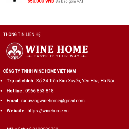
650.000
VNĐ
Đã bao gồm VAT
THÔNG TIN LIÊN HỆ
CÔNG TY TNHH WINE HOME VIỆT NAM
Trụ sở chính
: Số 24 Trần Kim Xuyến, Yên Hòa, Hà Nội
Hotline
: 0966 853 818
Email
: ruouvangwinehome@gmail.com
Website
: https://winehome.vn