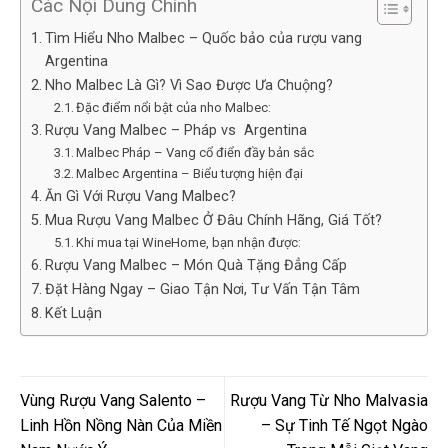
Các Nội Dung Chính
Tìm Hiểu Nho Malbec – Quốc bảo của rượu vang
Argentina
Nho Malbec Là Gì? Vì Sao Được Ưa Chuộng?
Đặc điểm nổi bật của nho Malbec:
Rượu Vang Malbec – Pháp vs Argentina
Malbec Pháp – Vang cổ điển đầy bản sắc
Malbec Argentina – Biểu tượng hiện đại
Ăn Gì Với Rượu Vang Malbec?
Mua Rượu Vang Malbec Ở Đâu Chính Hãng, Giá Tốt?
Khi mua tại WineHome, bạn nhận được:
Rượu Vang Malbec – Món Quà Tặng Đẳng Cấp
Đặt Hàng Ngay – Giao Tận Nơi, Tư Vấn Tận Tâm
Kết Luận
Vùng Rượu Vang Salento –
Rượu Vang Từ Nho Malvasia
Linh Hồn Nồng Nàn Của Miền
– Sự Tinh Tế Ngọt Ngào