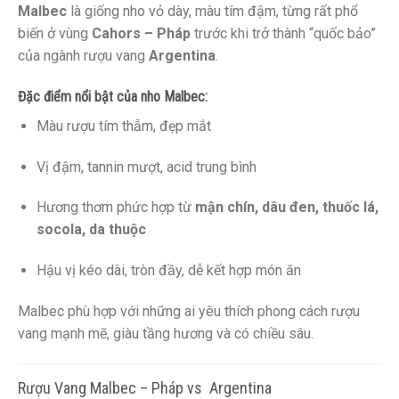
Malbec
là giống nho vỏ dày, màu tím đậm, từng rất phổ
biến ở vùng
Cahors – Pháp
trước khi trở thành “quốc bảo”
của ngành rượu vang
Argentina
.
Đặc điểm nổi bật của nho Malbec:
Màu rượu tím thẫm, đẹp mắt
Vị đậm, tannin mượt, acid trung bình
Hương thơm phức hợp từ
mận chín, dâu đen, thuốc lá,
socola, da thuộc
Hậu vị kéo dài, tròn đầy, dễ kết hợp món ăn
Malbec phù hợp với những ai yêu thích phong cách rượu
vang mạnh mẽ, giàu tầng hương và có chiều sâu.
Rượu Vang Malbec – Pháp vs Argentina