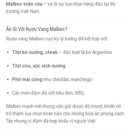
Malbec toàn cầu
– và là sự lựa chọn hàng đầu tại thị
trường Việt Nam.
Ăn Gì Với Rượu Vang Malbec?
Rượu vang Malbec cực kỳ lý tưởng để kết hợp với:
Thịt bò nướng, steak
– đặc biệt là bò Argentina
Thịt cừu, xúc xích nướng
Phô mai cứng
như cheddar, manchego
Các món đậm đà sốt tiêu đen, BBQ
Malbec mạnh mẽ nhưng vẫn giữ được độ mượt, khiến nó
trở thành lựa chọn hoàn hảo cho những bữa ăn phong cách
Tây nhưng vị đậm đà hợp khẩu vị người Việt.