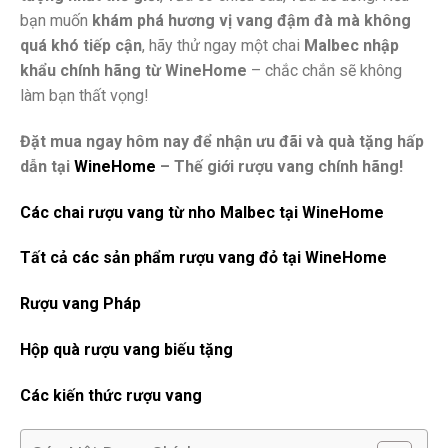
bạn muốn
khám phá hương vị vang đậm đà mà không
quá khó tiếp cận
, hãy thử ngay một chai
Malbec nhập
khẩu chính hãng từ WineHome
– chắc chắn sẽ không
làm bạn thất vọng!
Đặt mua ngay hôm nay để nhận ưu đãi và quà tặng hấp
dẫn tại
WineHome
– Thế giới rượu vang chính hãng!
Các chai rượu vang từ nho Malbec tại WineHome
Tất cả các sản phẩm rượu vang đỏ tại WineHome
Rượu vang Pháp
Hộp quà rượu vang biếu tặng
Các kiến thức rượu vang