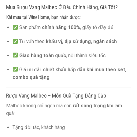
Mua Rượu Vang Malbec Ở Đâu Chính Hãng, Giá Tốt?
Khi mua tại WineHome, bạn nhận được:
Sản phẩm
chính hãng 100%
, giấy tờ đầy đủ
Tư vấn theo
khẩu vị, dịp sử dụng, ngân sách
Giao hàng toàn quốc
, nội thành siêu tốc
Giá ưu đãi,
chiết khấu hấp dẫn khi mua theo set,
combo quà tặng
Rượu Vang Malbec – Món Quà Tặng Đẳng Cấp
Malbec không chỉ ngon mà còn
rất sang trọng
khi làm
quà:
Tặng đối tác, khách hàng