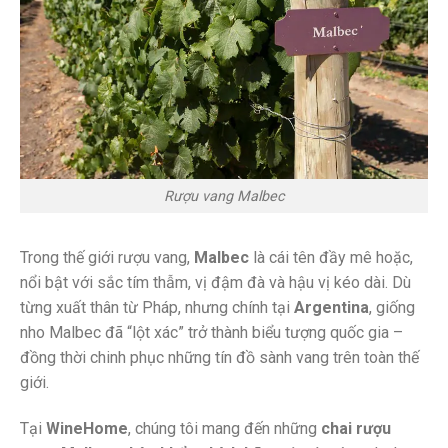
Rượu vang Malbec
Trong thế giới rượu vang,
Malbec
là cái tên đầy mê hoặc,
nổi bật với sắc tím thẫm, vị đậm đà và hậu vị kéo dài. Dù
từng xuất thân từ Pháp, nhưng chính tại
Argentina
, giống
nho Malbec đã “lột xác” trở thành biểu tượng quốc gia –
đồng thời chinh phục những tín đồ sành vang trên toàn thế
giới.
Tại
WineHome
, chúng tôi mang đến những
chai rượu