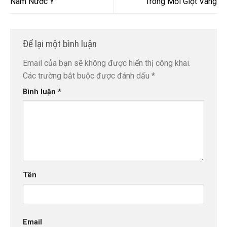
Nam Nước Ý
Trong Mỗi Giọt Vang
Để lại một bình luận
Email của bạn sẽ không được hiển thị công khai.
Các trường bắt buộc được đánh dấu
*
Bình luận
*
Tên
Email