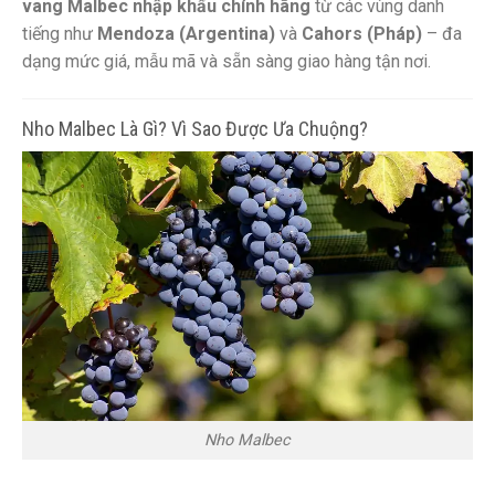
vang Malbec nhập khẩu chính hãng
từ các vùng danh
tiếng như
Mendoza (Argentina)
và
Cahors (Pháp)
– đa
dạng mức giá, mẫu mã và sẵn sàng giao hàng tận nơi.
Nho Malbec Là Gì? Vì Sao Được Ưa Chuộng?
Nho Malbec