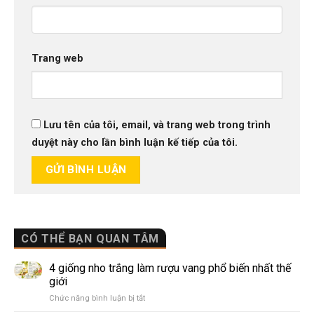
Trang web
Lưu tên của tôi, email, và trang web trong trình
duyệt này cho lần bình luận kế tiếp của tôi.
CÓ THỂ BẠN QUAN TÂM
4 giống nho trắng làm rượu vang phổ biến nhất thế
giới
ở
Chức năng bình luận bị tắt
4