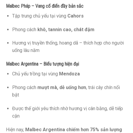
Malbec Pháp – Vang cổ điển đầy bản sắc
Tập trung chủ yếu tại vùng
Cahors
Phong cách
khô, tannin cao, chát đậm
Hương vị truyền thống, hoang dã – thích hợp cho người
uống lâu năm
Malbec Argentina – Biểu tượng hiện đại
Chủ yếu trồng tại vùng
Mendoza
Phong cách
mượt mà, dễ uống hơn
, trái cây chín nổi
bật
Được thế giới yêu thích nhờ hương vị cân bằng, dễ tiếp
cận
Hiện nay,
Malbec Argentina chiếm hơn 75% sản lượng