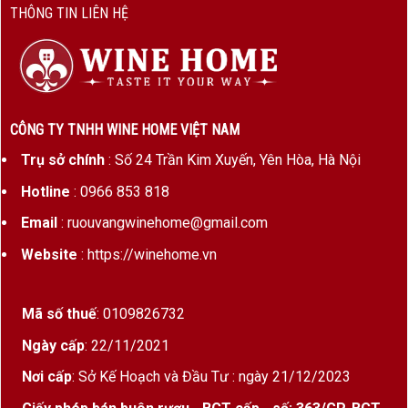
THÔNG TIN LIÊN HỆ
CÔNG TY TNHH WINE HOME VIỆT NAM
Trụ sở chính
: Số 24 Trần Kim Xuyến, Yên Hòa, Hà Nội
Hotline
: 0966 853 818
Email
: ruouvangwinehome@gmail.com
Website
: https://winehome.vn
Mã số thuế
: 0109826732
Ngày cấp
: 22/11/2021
Nơi cấp
: Sở Kế Hoạch và Đầu Tư : ngày 21/12/2023