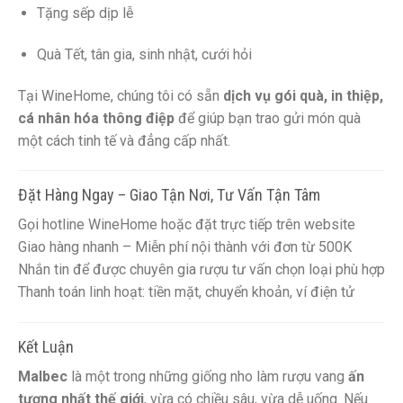
Tặng sếp dịp lễ
Quà Tết, tân gia, sinh nhật, cưới hỏi
Tại WineHome, chúng tôi có sẵn
dịch vụ gói quà, in thiệp,
cá nhân hóa thông điệp
để giúp bạn trao gửi món quà
một cách tinh tế và đẳng cấp nhất.
Đặt Hàng Ngay – Giao Tận Nơi, Tư Vấn Tận Tâm
Gọi hotline WineHome hoặc đặt trực tiếp trên website
Giao hàng nhanh – Miễn phí nội thành với đơn từ 500K
Nhắn tin để được chuyên gia rượu tư vấn chọn loại phù hợp
Thanh toán linh hoạt: tiền mặt, chuyển khoản, ví điện tử
Kết Luận
Malbec
là một trong những giống nho làm rượu vang
ấn
tượng nhất thế giới
, vừa có chiều sâu, vừa dễ uống. Nếu