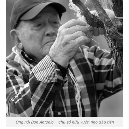
Ông nội Don Antonio – chủ sở hữu vườn nho đầu tiên