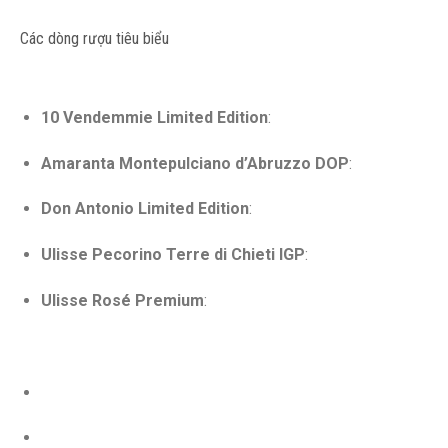
Các dòng rượu tiêu biểu
10 Vendemmie Limited Edition
:
Amaranta Montepulciano d’Abruzzo DOP
:
Don Antonio Limited Edition
:
Ulisse Pecorino Terre di Chieti IGP
:
Ulisse Rosé Premium
: