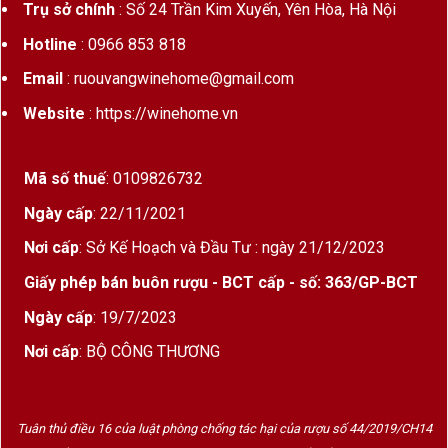
Trụ sở chính
: Số 24 Trần Kim Xuyến, Yên Hòa, Hà Nội
Hotline
: 0966 853 818
Email
: ruouvangwinehome@gmail.com
Website
: https://winehome.vn
Mã số thuế
: 0109826732
Ngày cấp
: 22/11/2021
Nơi cấp
: Sở Kế Hoạch và Đầu Tư : ngày 21/12/2023
Giấy phép bán buôn rượu - BCT cấp - số: 363/GP-BCT
Ngày cấp
: 19/7/2023
Nơi cấp
: BỘ CÔNG THƯƠNG
Tuân thủ điều 16 của luật phòng chống tác hại của rượu số 44/2019/CH14