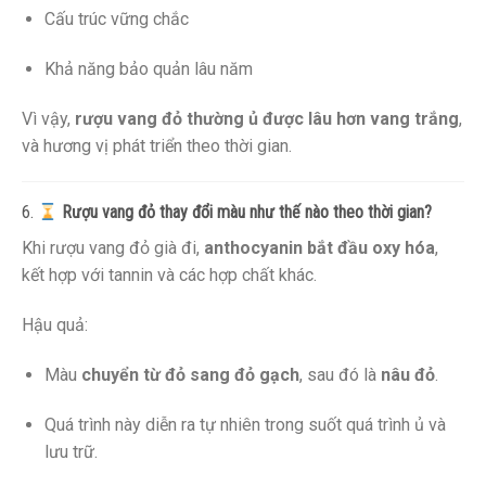
Cấu trúc vững chắc
Khả năng bảo quản lâu năm
Vì vậy,
rượu vang đỏ thường ủ được lâu hơn vang trắng
,
và hương vị phát triển theo thời gian.
6.
Rượu vang đỏ thay đổi màu như thế nào theo thời gian?
Khi rượu vang đỏ già đi,
anthocyanin bắt đầu oxy hóa
,
kết hợp với tannin và các hợp chất khác.
Hậu quả:
Màu
chuyển từ đỏ sang đỏ gạch
, sau đó là
nâu đỏ
.
Quá trình này diễn ra tự nhiên trong suốt quá trình ủ và
lưu trữ.