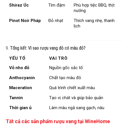
Shiraz Úc
Tím đậm
Phù hợp tiệc BBQ, thịt
nướng
Pinot Noir Pháp
Đỏ nhạt
Thích vang nhẹ, thanh
lịch
9.
Tổng kết: Vì sao rượu vang đỏ có màu đỏ?
YẾU TỐ
VAI TRÒ
Vỏ nho đỏ
Nguồn gốc sắc tố
Anthocyanin
Chất tạo màu đỏ
Maceration
Quá trình chiết xuất màu
Tannin
Tạo vị chát và giúp bảo quản
Thời gian ủ
Làm màu ngả sang gạch, nâu
Tất cả các sản phẩm rượu vang tại WineHome