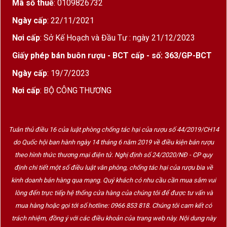
Mã số thuế
: 0109826732
Ngày cấp
: 22/11/2021
Nơi cấp
: Sở Kế Hoạch và Đầu Tư : ngày 21/12/2023
Giấy phép bán buôn rượu - BCT cấp - số: 363/GP-BCT
Ngày cấp
: 19/7/2023
Nơi cấp
: BỘ CÔNG THƯƠNG
Tuân thủ điều 16 của luật phòng chống tác hại của rượu số 44/2019/CH14
do Quốc hội ban hành ngày 14 tháng 6 năm 2019 về điều kiện bán rượu
theo hình thức thương mại điện tử. Nghị định số 24/2020/NĐ - CP quy
định chi tiết một số điều luật văn phòng, chống tác hại của rượu bia về
kinh doanh bán hàng qua mạng. Quý khách có nhu cầu cần mua sắm vui
lòng đến trực tiếp hệ thống cửa hàng của chúng tôi để được tư vấn và
mua hàng hoặc gọi tới số hotline: 0966 853 818. Chúng tôi cam kết có
trách nhiệm, đồng ý với các điều khoản của trang web này. Nội dung này