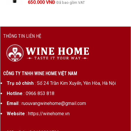
650.000
VNĐ
Đã bao gồm VAT
THÔNG TIN LIÊN HỆ
CÔNG TY TNHH WINE HOME VIỆT NAM
Trụ sở chính
: Số 24 Trần Kim Xuyến, Yên Hòa, Hà Nội
Hotline
: 0966 853 818
Email
: ruouvangwinehome@gmail.com
Website
: https://winehome.vn