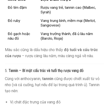
Đỏ tím đậm
Rượu vang trẻ, tannin cao (Malbec,
Syrah)
Đỏ ruby
Vang trung bình, mềm mại (Merlot,
Sangiovese)
Đỏ gạch hoặc
Vang trưởng thành, đã ủ lâu năm
nâu đỏ
(Barolo, Rioja)
Màu sắc cũng là dấu hiệu cho thấy
độ tuổi và cấu trúc
của rượu
– rượu càng lâu năm, màu càng ngả về nâu.
5.
Tannin – Bí mật cấu trúc và tuổi thọ rượu vang đỏ
Cùng với anthocyanin,
tannin
cũng được chiết xuất từ vỏ
nho (và cả cuống, hạt nếu để lại trong quá trình ủ). Tannin
tạo nên:
Vị chát đặc trưng của vang đỏ