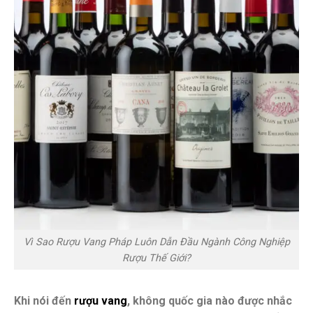
Vì Sao Rượu Vang Pháp Luôn Dẫn Đầu Ngành Công Nghiệp
Rượu Thế Giới?
Khi nói đến
rượu vang
, không quốc gia nào được nhắc