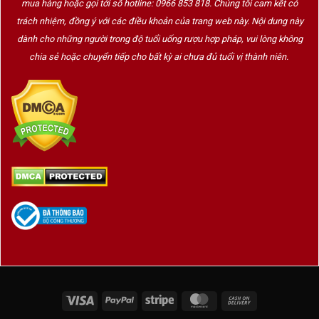
mua hàng hoặc gọi tới số hotline: 0966 853 818. Chúng tôi cam kết có
trách nhiệm, đồng ý với các điều khoản của trang web này. Nội dung này
dành cho những người trong độ tuổi uống rượu hợp pháp, vui lòng không
chia sẻ hoặc chuyển tiếp cho bất kỳ ai chưa đủ tuổi vị thành niên.
Visa
PayPal
Stripe
MasterCard
Cash
On