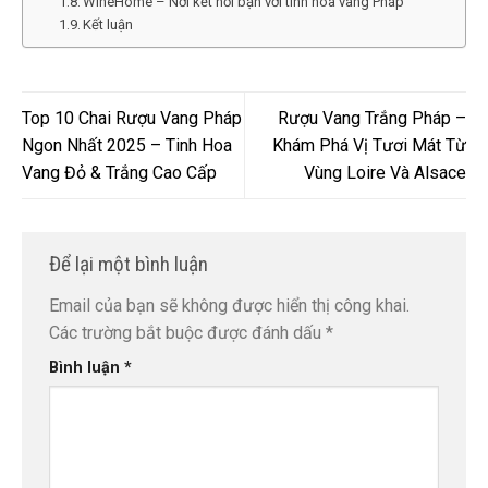
WineHome – Nơi kết nối bạn với tinh hoa vang Pháp
Kết luận
Top 10 Chai Rượu Vang Pháp
Rượu Vang Trắng Pháp –
Ngon Nhất 2025 – Tinh Hoa
Khám Phá Vị Tươi Mát Từ
Vang Đỏ & Trắng Cao Cấp
Vùng Loire Và Alsace
Để lại một bình luận
Email của bạn sẽ không được hiển thị công khai.
Các trường bắt buộc được đánh dấu
*
Bình luận
*