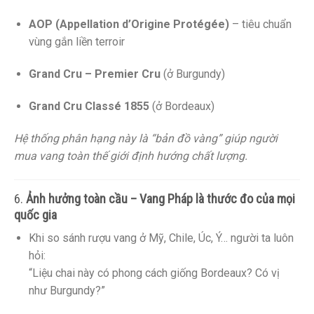
AOP (Appellation d’Origine Protégée)
– tiêu chuẩn
vùng gắn liền terroir
Grand Cru – Premier Cru
(ở Burgundy)
Grand Cru Classé 1855
(ở Bordeaux)
Hệ thống phân hạng này là “bản đồ vàng” giúp người
mua vang toàn thế giới định hướng chất lượng.
6.
Ảnh hưởng toàn cầu – Vang Pháp là thước đo của mọi
quốc gia
Khi so sánh rượu vang ở Mỹ, Chile, Úc, Ý… người ta luôn
hỏi:
“Liệu chai này có phong cách giống Bordeaux? Có vị
như Burgundy?”