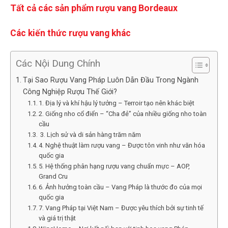
Tất cả các sản phẩm rượu vang Bordeaux
Các kiến thức rượu vang khác
Các Nội Dung Chính
Tại Sao Rượu Vang Pháp Luôn Dẫn Đầu Trong Ngành
Công Nghiệp Rượu Thế Giới?
1. Địa lý và khí hậu lý tưởng – Terroir tạo nên khác biệt
2. Giống nho cổ điển – “Cha đẻ” của nhiều giống nho toàn
cầu
️ 3. Lịch sử và di sản hàng trăm năm
4. Nghệ thuật làm rượu vang – Được tôn vinh như văn hóa
quốc gia
5. Hệ thống phân hạng rượu vang chuẩn mực – AOP,
Grand Cru
6. Ảnh hưởng toàn cầu – Vang Pháp là thước đo của mọi
quốc gia
7. Vang Pháp tại Việt Nam – Được yêu thích bởi sự tinh tế
và giá trị thật