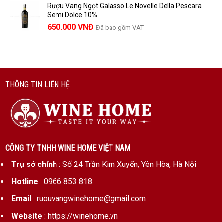
Rượu Vang Ngọt Galasso Le Novelle Della Pescara
Semi Dolce 10%
650.000
VNĐ
Đã bao gồm VAT
THÔNG TIN LIÊN HỆ
CÔNG TY TNHH WINE HOME VIỆT NAM
Trụ sở chính
: Số 24 Trần Kim Xuyến, Yên Hòa, Hà Nội
Hotline
: 0966 853 818
Email
: ruouvangwinehome@gmail.com
Website
: https://winehome.vn