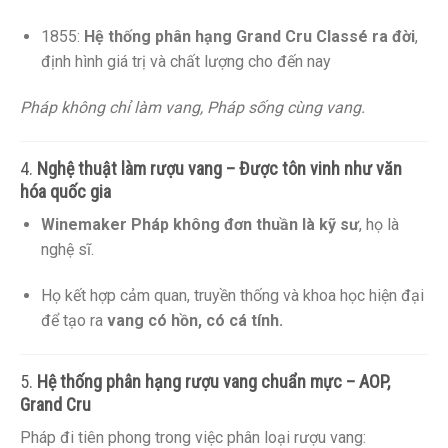
1855:
Hệ thống phân hạng Grand Cru Classé ra đời
,
định hình giá trị và chất lượng cho đến nay
Pháp không chỉ làm vang, Pháp sống cùng vang.
4.
Nghệ thuật làm rượu vang – Được tôn vinh như văn
hóa quốc gia
Winemaker Pháp không đơn thuần là kỹ sư
, họ là
nghệ sĩ.
Họ kết hợp cảm quan, truyền thống và khoa học hiện đại
để tạo ra
vang có hồn, có cá tính.
5.
Hệ thống phân hạng rượu vang chuẩn mực – AOP,
Grand Cru
Pháp đi tiên phong trong việc phân loại rượu vang: