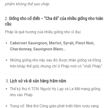
phẩm không thể sao chép.
2.
Giống nho cổ điển – “Cha đẻ” của nhiều giống nho toàn
cầu
Pháp là quê hương của nhiều giống nho vĩ đại:
Cabernet Sauvignon, Merlot, Syrah, Pinot Noir,
Chardonnay, Sauvignon Blanc…
Những giống nho này sau đó được nhân giống và trồng
trên khắp thế giới, nhưng chỉ ở Pháp mới có “chất Pháp”.
️ 3.
Lịch sử và di sản hàng trăm năm
Thế kỷ thứ 6 TCN: Người Hy Lạp và La Mã mang giống
nho vào Pháp
Trung cổ: Nhà thờ Công giáo phát triển hầm rượu vang