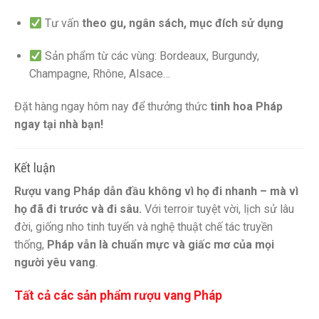
Tư vấn
theo gu, ngân sách, mục đích sử dụng
Sản phẩm từ các vùng: Bordeaux, Burgundy,
Champagne, Rhône, Alsace…
Đặt hàng ngay hôm nay để thưởng thức
tinh hoa Pháp
ngay tại nhà bạn!
Kết luận
Rượu vang Pháp dẫn đầu không vì họ đi nhanh – mà vì
họ đã đi trước và đi sâu.
Với terroir tuyệt vời, lịch sử lâu
đời, giống nho tinh tuyển và nghệ thuật chế tác truyền
thống,
Pháp vẫn là chuẩn mực và giấc mơ của mọi
người yêu vang
.
Tất cả các sản phẩm rượu vang Pháp