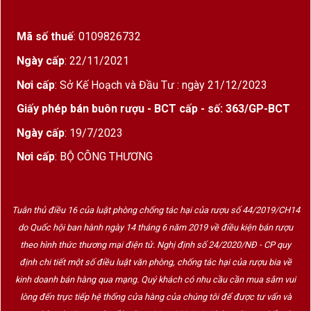
Mã số thuế
: 0109826732
Ngày cấp
: 22/11/2021
Nơi cấp
: Sở Kế Hoạch và Đầu Tư : ngày 21/12/2023
Giấy phép bán buôn rượu - BCT cấp - số: 363/GP-BCT
Ngày cấp
: 19/7/2023
Nơi cấp
: BỘ CÔNG THƯƠNG
Tuân thủ điều 16 của luật phòng chống tác hại của rượu số 44/2019/CH14
do Quốc hội ban hành ngày 14 tháng 6 năm 2019 về điều kiện bán rượu
theo hình thức thương mại điện tử. Nghị định số 24/2020/NĐ - CP quy
định chi tiết một số điều luật văn phòng, chống tác hại của rượu bia về
kinh doanh bán hàng qua mạng. Quý khách có nhu cầu cần mua sắm vui
lòng đến trực tiếp hệ thống cửa hàng của chúng tôi để được tư vấn và