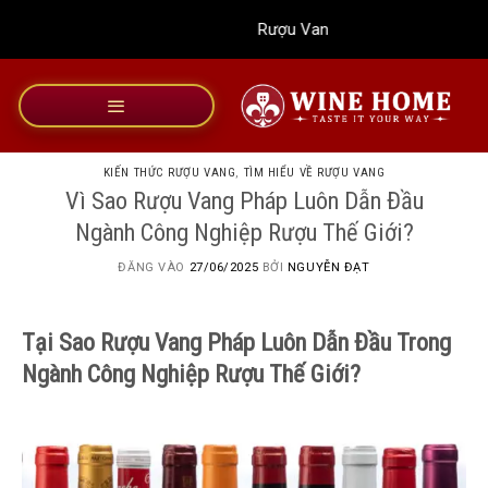
Bỏ
Rượu Vang Wine Home
qua
nội
dung
KIẾN THỨC RƯỢU VANG
,
TÌM HIỂU VỀ RƯỢU VANG
Vì Sao Rượu Vang Pháp Luôn Dẫn Đầu
Ngành Công Nghiệp Rượu Thế Giới?
ĐĂNG VÀO
27/06/2025
BỞI
NGUYỄN ĐẠT
Tại Sao Rượu Vang Pháp Luôn Dẫn Đầu Trong
Ngành Công Nghiệp Rượu Thế Giới?