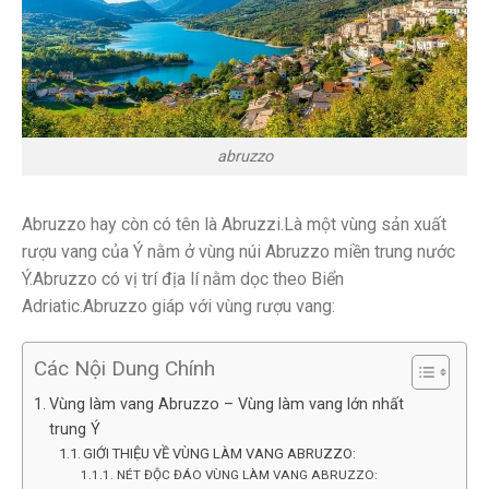
abruzzo
Abruzzo hay còn có tên là Abruzzi.Là một vùng sản xuất
rượu vang của Ý nằm ở vùng núi Abruzzo miền trung nước
Ý.Abruzzo có vị trí địa lí nằm dọc theo Biển
Adriatic.Abruzzo giáp với vùng rượu vang:
Các Nội Dung Chính
Vùng làm vang Abruzzo – Vùng làm vang lớn nhất
trung Ý
GIỚI THIỆU VỀ VÙNG LÀM VANG ABRUZZO:
NÉT ĐỘC ĐÁO VÙNG LÀM VANG ABRUZZO: