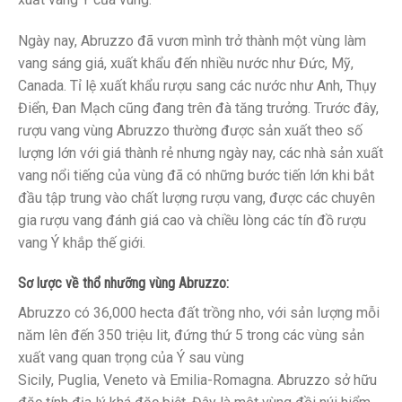
Ngày nay, Abruzzo đã vươn mình trở thành một vùng làm
vang sáng giá, xuất khẩu đến nhiều nước như Đức, Mỹ,
Canada. Tỉ lệ xuất khẩu rượu sang các nước như Anh, Thụy
Điển, Đan Mạch cũng đang trên đà tăng trưởng. Trước đây,
rượu vang vùng Abruzzo thường được sản xuất theo số
lượng lớn với giá thành rẻ nhưng ngày nay, các nhà sản xuất
vang nổi tiếng của vùng đã có những bước tiến lớn khi bắt
đầu tập trung vào chất lượng rượu vang, được các chuyên
gia rượu vang đánh giá cao và chiều lòng các tín đồ rượu
vang Ý khắp thế giới.
Sơ lược về thổ nhưỡng vùng Abruzzo:
Abruzzo có 36,000 hecta đất trồng nho, với sản lượng mỗi
năm lên đến 350 triệu lit, đứng thứ 5 trong các vùng sản
xuất vang quan trọng của Ý sau vùng
Sicily, Puglia, Veneto và Emilia-Romagna. Abruzzo sở hữu