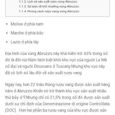
Lịch sử sản xuất rượu vùng Abruzzo:
Sơ lược về thổ nhưỡng vùng Abruzzo:
Phong cách rượu vang vùng Abruzzo:
Molise ở phía nam
Marche ở phía bắc
Lazio ở phía tây.
Địa hình của vùng Abruzzo này khá hiểm trở .65% trong số
đó là đồi núi.Nằm tách biệt khỏi khu vực của người La Mã
cổ đại và người Etruscans ở Tuscany.Nhưng khu vực này
đã có lịch sử lâu đời về sản xuất rượu vang.
Ngày nay, hơn 22 triệu thùng rượu vang được sản xuất hàng
năm ở Abruzzo.Khiến nó trở thành khu vực sản xuất nhiều
thứ bảy ở Ý.Nhưng chỉ có 21,5% trong số đó được sản xuất
dưới sự chỉ định của Denominazione di origine Controlllata
(DOC). Hơn hai phần ba rượu vang của khu vực được sản