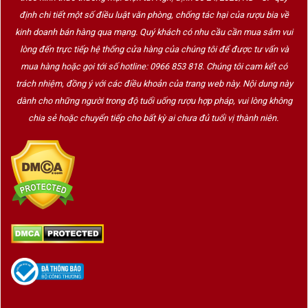
định chi tiết một số điều luật văn phòng, chống tác hại của rượu bia về
kinh doanh bán hàng qua mạng. Quý khách có nhu cầu cần mua sắm vui
lòng đến trực tiếp hệ thống cửa hàng của chúng tôi để được tư vấn và
mua hàng hoặc gọi tới số hotline: 0966 853 818. Chúng tôi cam kết có
trách nhiệm, đồng ý với các điều khoản của trang web này. Nội dung này
dành cho những người trong độ tuổi uống rượu hợp pháp, vui lòng không
chia sẻ hoặc chuyển tiếp cho bất kỳ ai chưa đủ tuổi vị thành niên.