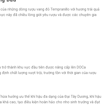
 của những dòng rượu vang đỏ Tempranillo với hương trái quả
vực này đã chiều lòng giới yêu rượu và được các chuyên gia
a trở thành khu vực đầu tiên được nâng cấp lên DOCa
định chất lượng vượt trội, trường tồn với thời gian của rượu
Thừa hưởng ưu thế khí hậu đa dạng của Đại Tây Dương, khí hậu
a khá cao, tạo điều kiện hoàn hảo cho nho sinh trưởng và đạt