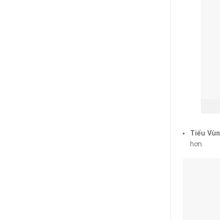
Tiểu Vùn
hơn.