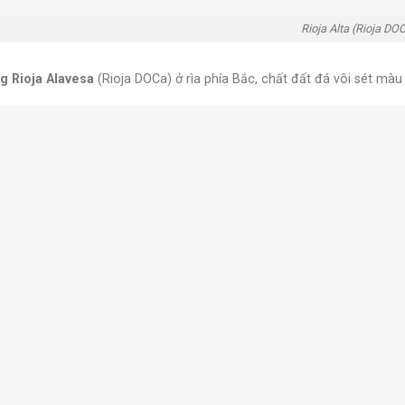
Rioja Alta (Rioja DO
g Rioja Alavesa
(Rioja DOCa) ở rìa phía Bắc, chất đất đá vôi sét màu 