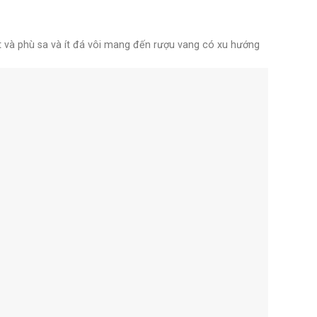
ắt và phù sa và ít đá vôi mang đến rượu vang có xu hướng