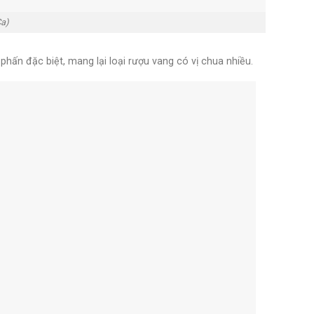
Ca)
phấn đặc biệt, mang lại loại rượu vang có vị chua nhiều.