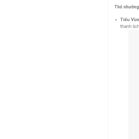
Thổ nhưỡng 
Tiểu Vùn
thanh lịc