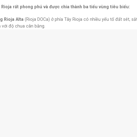
Rioja rất phong phú và được chia thành ba tiểu vùng tiêu biểu:
g Rioja Alta
(Rioja DOCa) ở phía Tây Rioja có nhiều yếu tố đất sét, s
h với độ chua cân bằng.