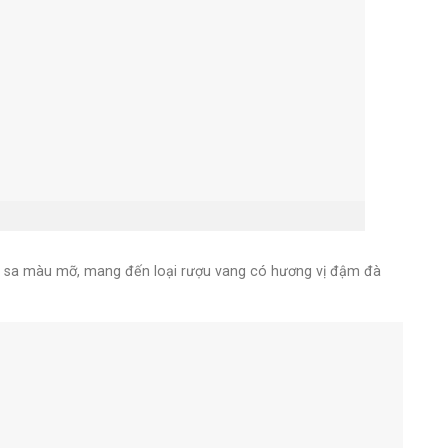
phù sa màu mỡ, mang đến loại rượu vang có hương vị đậm đà