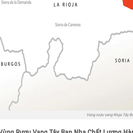
Vùng rượu vang Rioja Tây B
 Vùng Rượu Vang Tây Ban Nha
Chất Lượng Hà