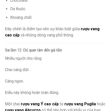
Chocolate.
Da thuộc.
Khoáng chất.
Đây chính là điểm tạo nên sự khác biệt giữa
rượu vang
cao cấp
và những dòng vang phổ thông.
Sai lầm 12: Chỉ quan tâm đến giá tiền
Nhiều người cho rằng:
Chai càng đắt.
Càng ngon.
Điều này không hoàn toàn đúng.
Một chai
rượu vang Ý cao cấp
từ
rượu vang Puglia
hoặc
rượu vang Abruzzo
có thể phù hợp với khẩu vị của bạn