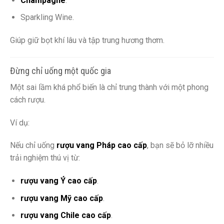
Champagne
.
Sparkling Wine.
Giúp giữ bọt khí lâu và tập trung hương thơm.
Đừng chỉ uống một quốc gia
Một sai lầm khá phổ biến là chỉ trung thành với một phong
cách rượu.
Ví dụ:
Nếu chỉ uống
rượu vang Pháp cao cấp
, bạn sẽ bỏ lỡ nhiều
trải nghiệm thú vị từ:
rượu vang Ý cao cấp
.
rượu vang Mỹ cao cấp
.
rượu vang Chile cao cấp
.