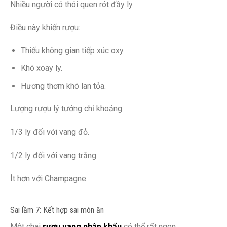
Nhiều người có thói quen rót đầy ly.
Điều này khiến rượu:
Thiếu không gian tiếp xúc oxy.
Khó xoay ly.
Hương thơm khó lan tỏa.
Lượng rượu lý tưởng chỉ khoảng:
1/3 ly đối với vang đỏ.
1/2 ly đối với vang trắng.
Ít hơn với Champagne.
Sai lầm 7: Kết hợp sai món ăn
Một chai
rượu vang nhập khẩu
có thể rất ngon.