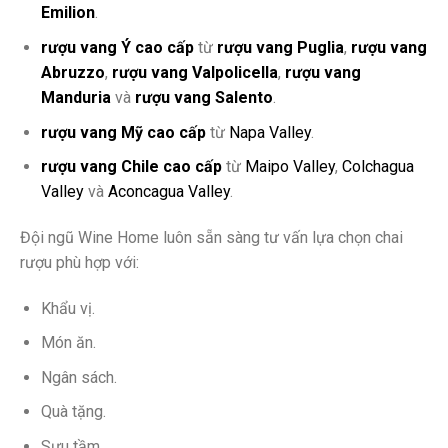
Emilion
.
rượu vang Ý cao cấp
từ
rượu vang Puglia
,
rượu vang
Abruzzo
,
rượu vang Valpolicella
,
rượu vang
Manduria
và
rượu vang Salento
.
rượu vang Mỹ cao cấp
từ
Napa Valley
.
rượu vang Chile cao cấp
từ
Maipo Valley
,
Colchagua
Valley
và
Aconcagua Valley
.
Đội ngũ Wine Home luôn sẵn sàng tư vấn lựa chọn chai
rượu phù hợp với:
Khẩu vị.
Món ăn.
Ngân sách.
Quà tặng.
Sưu tầm.