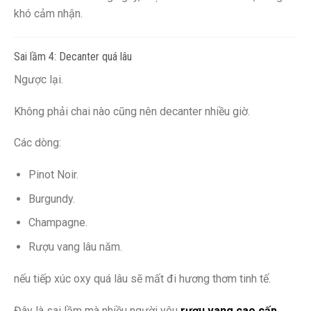
khó cảm nhận.
Sai lầm 4: Decanter quá lâu
Ngược lại.
Không phải chai nào cũng nên decanter nhiều giờ.
Các dòng:
Pinot Noir.
Burgundy.
Champagne.
Rượu vang lâu năm.
nếu tiếp xúc oxy quá lâu sẽ mất đi hương thơm tinh tế.
Đây là sai lầm mà nhiều người yêu
rượu vang cao cấp