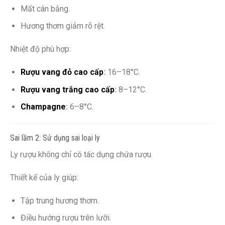
Mất cân bằng.
Hương thơm giảm rõ rệt.
Nhiệt độ phù hợp:
Rượu vang đỏ cao cấp
:
16–18°C.
Rượu vang trắng cao cấp
:
8–12°C.
Champagne
:
6–8°C.
Sai lầm 2: Sử dụng sai loại ly
Ly rượu không chỉ có tác dụng chứa rượu.
Thiết kế của ly giúp:
Tập trung hương thơm.
Điều hướng rượu trên lưỡi.