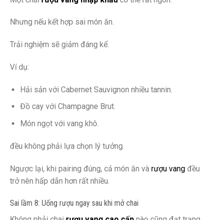
Nhưng nếu kết hợp sai món ăn.
Trải nghiệm sẽ giảm đáng kể.
Ví dụ:
Hải sản với Cabernet Sauvignon nhiều tannin.
Đồ cay với Champagne Brut.
Món ngọt với vang khô.
đều không phải lựa chọn lý tưởng.
Ngược lại, khi pairing đúng, cả món ăn và
rượu vang
đều
trở nên hấp dẫn hơn rất nhiều.
Sai lầm 8: Uống rượu ngay sau khi mở chai
Không phải chai
rượu vang cao cấp
nào cũng đạt trạng