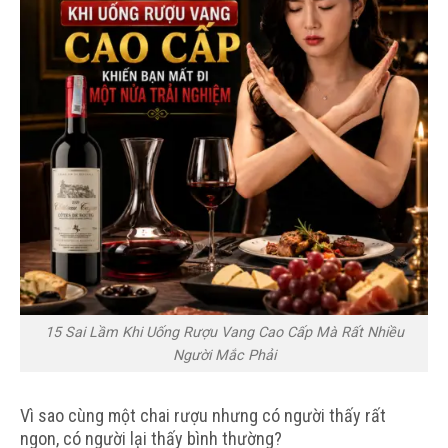
15 Sai Lầm Khi Uống Rượu Vang Cao Cấp Mà Rất Nhiều
Người Mắc Phải
Vì sao cùng một chai rượu nhưng có người thấy rất
ngon, có người lại thấy bình thường?