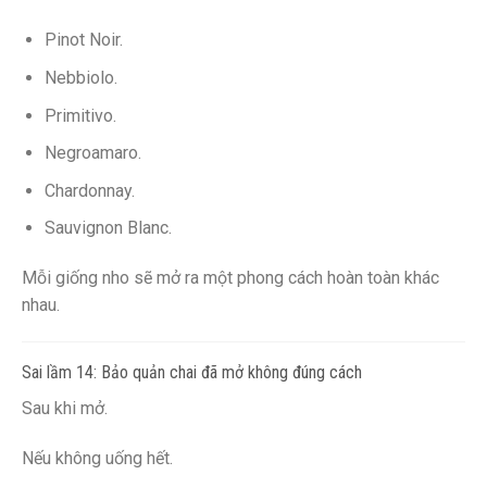
Pinot Noir.
Nebbiolo.
Primitivo.
Negroamaro.
Chardonnay.
Sauvignon Blanc.
Mỗi giống nho sẽ mở ra một phong cách hoàn toàn khác
nhau.
Sai lầm 14: Bảo quản chai đã mở không đúng cách
Sau khi mở.
Nếu không uống hết.