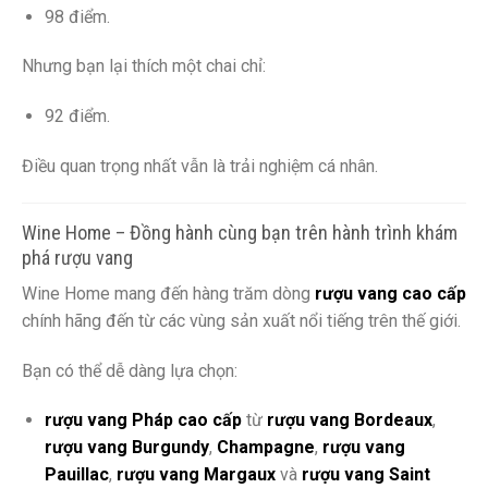
98 điểm.
Nhưng bạn lại thích một chai chỉ:
92 điểm.
Điều quan trọng nhất vẫn là trải nghiệm cá nhân.
Wine Home – Đồng hành cùng bạn trên hành trình khám
phá rượu vang
Wine Home mang đến hàng trăm dòng
rượu vang cao cấp
chính hãng đến từ các vùng sản xuất nổi tiếng trên thế giới.
Bạn có thể dễ dàng lựa chọn:
rượu vang Pháp cao cấp
từ
rượu vang Bordeaux
,
rượu vang Burgundy
,
Champagne
,
rượu vang
Pauillac
,
rượu vang Margaux
và
rượu vang Saint