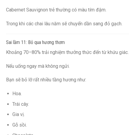
Cabernet Sauvignon trẻ thường có màu tím đậm.
Trong khi các chai lâu năm sẽ chuyển dần sang đỏ gạch.
Sai lầm 11: Bỏ qua hương thơm
Khoảng 70–80% trải nghiệm thưởng thức đến từ khứu giác.
Nếu uống ngay mà không ngửi.
Bạn sẽ bỏ lỡ rất nhiều tầng hương như:
Hoa.
Trái cây.
Gia vị.
Gỗ sồi.