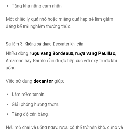
Tăng khả năng cảm nhận.
Một chiếc ly quá nhỏ hoặc miệng quá hẹp sẽ làm giảm
đáng kể trải nghiệm thưởng thức.
Sai lầm 3: Không sử dụng Decanter khi cần
Nhiều dòng
rượu vang Bordeaux
,
rượu vang Pauillac
,
Amarone hay Barolo cần được tiếp xúc với oxy trước khi
uống.
Việc sử dụng
decanter
giúp:
Làm mềm tannin.
Giải phóng hương thơm.
Tăng độ cân bằng.
Nếu mở chai và uống ngay, rượu có thể trở nên khô, cứng và