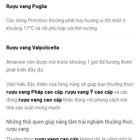
Rượu vang Puglia
Các dòng Primitivo thường phát huy hương vị tốt nhất ở
khoảng 17°C và rất phù hợp với thịt nướng.
Rượu vang Valpolicella
Amarone nên được mở trước khoảng 1 giờ để hương thơm
phát triển đầy đủ.
Việc hiểu đặc điểm của từng vùng sẽ giúp bạn thưởng thức
rượu vang Pháp cao cấp
,
rượu vang Ý cao cấp
và các
dòng
rượu vang cao cấp
khác đúng với phong cách mà
nhà sản xuất mong muốn.
Những thói quen giúp nâng tầm trải nghiệm thưởng thức
rượu vang
Thưởng thức
rượu vang cao cấp
không chỉ là uống một ly