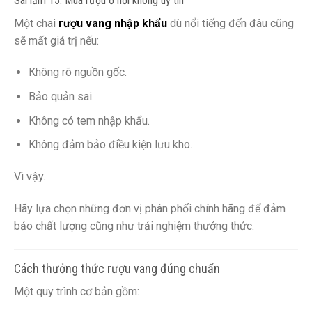
Sai lầm 15: Mua rượu ở nơi không uy tín
Một chai
rượu vang nhập khẩu
dù nổi tiếng đến đâu cũng
sẽ mất giá trị nếu:
Không rõ nguồn gốc.
Bảo quản sai.
Không có tem nhập khẩu.
Không đảm bảo điều kiện lưu kho.
Vì vậy.
Hãy lựa chọn những đơn vị phân phối chính hãng để đảm
bảo chất lượng cũng như trải nghiệm thưởng thức.
Cách thưởng thức rượu vang đúng chuẩn
Một quy trình cơ bản gồm: