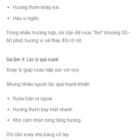
Hương thơm khép kín.
Hậu vị ngắn.
Trong nhiều trường hợp, chỉ cần để rượu “thở” khoảng 30–
60 phút, hương vị sẽ thay đổi rõ rệt.
Sai lầm 9: Lắc ly quá mạnh
Xoay ly giúp rượu tiếp xúc với oxy.
Nhưng nhiều người lắc quá mạnh khiến:
Rượu bắn ra ngoài.
Hương thơm bay mất nhanh.
Khó cảm nhận từng tầng hương.
Chỉ cần xoay nhẹ bằng cổ tay.