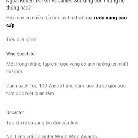
Ngoài Robert Parker và James Suckling còn những hệ
thống nào?
Hiện nay có nhiều tổ chức uy tín đánh giá
rượu vang cao
cấp
.
Tiêu biểu gồm:
Wine Spectator
Một trong những tạp chí rượu vang có ảnh hưởng lớn nhất
thế giới.
Danh sách Top 100 Wines hằng năm luôn được giới sưu
tầm đặc biệt quan tâm.
Decanter
Tạp chí rượu vang lâu đời của Anh.
Nổi tiếng với Decanter World Wine Awards.