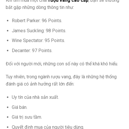
Khi tìm mua một chai
rượu vang cao cấp
, bạn sẽ thường
bắt gặp những dòng thông tin như:
Robert Parker: 96 Points.
James Suckling: 98 Points.
Wine Spectator: 95 Points.
Decanter: 97 Points.
Đối với người mới, những con số này có thể khá khó hiểu.
Tuy nhiên, trong ngành rượu vang, đây là những hệ thống
đánh giá có ảnh hưởng rất lớn đến:
Uy tín của nhà sản xuất.
Giá bán.
Giá trị sưu tầm.
Quyết định mua của người tiêu dùng.