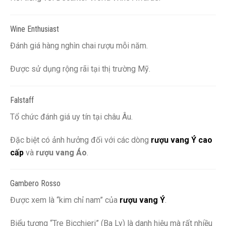
Wine Enthusiast
Đánh giá hàng nghìn chai rượu mỗi năm.
Được sử dụng rộng rãi tại thị trường Mỹ.
Falstaff
Tổ chức đánh giá uy tín tại châu Âu.
Đặc biệt có ảnh hưởng đối với các dòng
rượu vang Ý cao
cấp
và
rượu vang Áo
.
Gambero Rosso
Được xem là “kim chỉ nam” của
rượu vang Ý
.
Biểu tượng “Tre Bicchieri” (Ba Ly) là danh hiệu mà rất nhiều