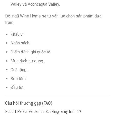
Valley và Aconcagua Valley.
Đội ngũ Wine Home sẽ tư vấn lựa chọn sản phẩm dựa
trên:
Khẩu vị.
Ngân sách.
Điểm đánh giá quốc tế.
Mục đích sử dụng.
Quà tặng.
Sưu tầm.
Đầu tư.
Câu hỏi thường gặp (FAQ)
Robert Parker và James Suckling, ai uy tín hơn?