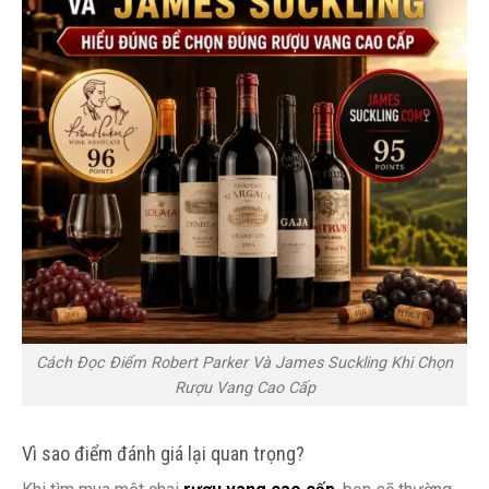
Cách Đọc Điểm Robert Parker Và James Suckling Khi Chọn
Rượu Vang Cao Cấp
Vì sao điểm đánh giá lại quan trọng?