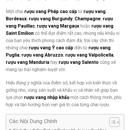
Một chai
rượu vang Pháp cao cấp
từ
rượu vang
Bordeaux
,
rượu vang Burgundy
,
Champagne
,
rượu
vang Pauillac
,
rượu vang Margaux
hoặc
rượu vang
Saint Emilion
có thể đạt điểm rất cao, nhưng nếu khẩu vị
của bạn yêu thích phong cách đậm đà, trái cây chín thì
những chai
rượu vang Ý cao cấp
đến từ
rượu vang
Puglia
,
rượu vang Abruzzo
,
rượu vang Valpolicella
,
rượu vang Manduria
hay
rượu vang Salento
cũng sẽ
mang lại trải nghiệm tuyệt vời.
Hiểu đúng ý nghĩa của điểm số, kết hợp với kiến thức về
giống nho, vùng sản xuất và khẩu vị cá nhân sẽ giúp bạn
lựa chọn
rượu vang nhập khẩu
một cách thông minh, phù
hợp và tận hưởng trọn vẹn giá trị của từng chai rượu.
Các Nội Dung Chính