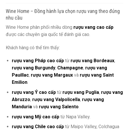
Wine Home – Đồng hành lựa chọn rượu vang theo đúng
nhu cầu
Wine Home phân phối nhiều dòng
rượu vang cao cấp
được các chuyên gia quốc tế đánh giá cao.
Khách hàng có thể tìm thấy:
rượu vang Pháp cao cấp
từ
rượu vang Bordeaux
,
rượu vang Burgundy
,
Champagne
,
rượu vang
Pauillac
,
rượu vang Margaux
và
rượu vang Saint
Emilion
.
rượu vang Ý cao cấp
từ
rượu vang Puglia
,
rượu vang
Abruzzo
,
rượu vang Valpolicella
,
rượu vang
Manduria
và
rượu vang Salento
.
rượu vang Mỹ cao cấp
từ Napa Valley.
rượu vang Chile cao cấp
từ Maipo Valley, Colchagua