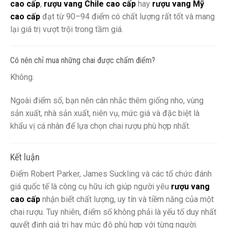
cao cấp
,
rượu vang Chile cao cấp
hay
rượu vang Mỹ
cao cấp
đạt từ 90–94 điểm có chất lượng rất tốt và mang
lại giá trị vượt trội trong tầm giá.
Có nên chỉ mua những chai được chấm điểm?
Không.
Ngoài điểm số, bạn nên cân nhắc thêm giống nho, vùng
sản xuất, nhà sản xuất, niên vụ, mức giá và đặc biệt là
khẩu vị cá nhân để lựa chọn chai rượu phù hợp nhất.
Kết luận
Điểm Robert Parker, James Suckling và các tổ chức đánh
giá quốc tế là công cụ hữu ích giúp người yêu
rượu vang
cao cấp
nhận biết chất lượng, uy tín và tiềm năng của một
chai rượu. Tuy nhiên, điểm số không phải là yếu tố duy nhất
quyết định giá trị hay mức độ phù hợp với từng người.