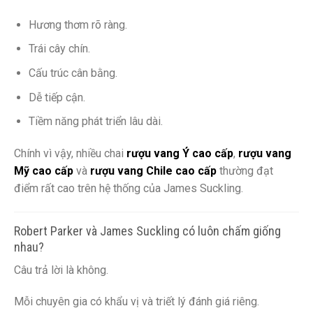
Hương thơm rõ ràng.
Trái cây chín.
Cấu trúc cân bằng.
Dễ tiếp cận.
Tiềm năng phát triển lâu dài.
Chính vì vậy, nhiều chai
rượu vang Ý cao cấp
,
rượu vang
Mỹ cao cấp
và
rượu vang Chile cao cấp
thường đạt
điểm rất cao trên hệ thống của James Suckling.
Robert Parker và James Suckling có luôn chấm giống
nhau?
Câu trả lời là không.
Mỗi chuyên gia có khẩu vị và triết lý đánh giá riêng.