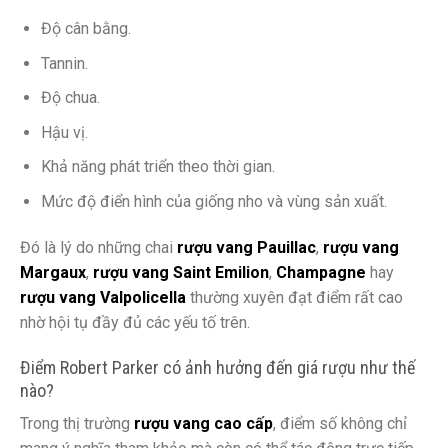
Độ cân bằng.
Tannin.
Độ chua.
Hậu vị.
Khả năng phát triển theo thời gian.
Mức độ điển hình của giống nho và vùng sản xuất.
Đó là lý do những chai
rượu vang Pauillac
,
rượu vang
Margaux
,
rượu vang Saint Emilion
,
Champagne
hay
rượu vang Valpolicella
thường xuyên đạt điểm rất cao
nhờ hội tụ đầy đủ các yếu tố trên.
Điểm Robert Parker có ảnh hưởng đến giá rượu như thế
nào?
Trong thị trường
rượu vang cao cấp
, điểm số không chỉ