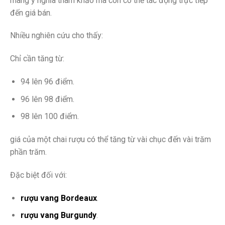
mang ý nghĩa tham khảo mà còn có thể tác động trực tiếp
đến giá bán.
Nhiều nghiên cứu cho thấy:
Chỉ cần tăng từ:
94 lên 96 điểm.
96 lên 98 điểm.
98 lên 100 điểm.
giá của một chai rượu có thể tăng từ vài chục đến vài trăm
phần trăm.
Đặc biệt đối với:
rượu vang Bordeaux
.
rượu vang Burgundy
.