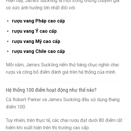
Hiện nay, James Suckling là một trong những chuyên gia
có sức ảnh hưởng lớn nhất đối với:
rượu vang Pháp cao cấp
.
rượu vang Ý cao cấp
.
rượu vang Mỹ cao cấp
.
rượu vang Chile cao cấp
.
Mỗi năm, James Suckling nếm thử hàng chục nghìn chai
rượu và công bố điểm đánh giá trên hệ thống của mình.
Hệ thống 100 điểm hoạt động như thế nào?
Cả Robert Parker và James Suckling đều sử dụng thang
điểm 100.
Tuy nhiên, trên thực tế, các chai rượu đạt dưới 80 điểm rất
hiếm khi xuất hiện trên thị trường cao cấp.