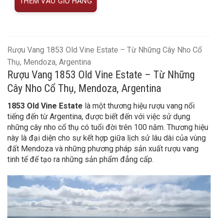
THÊM VÀO GIỎ HÀNG
Rượu Vang 1853 Old Vine Estate – Từ Những Cây Nho Cổ
Thụ, Mendoza, Argentina
Rượu Vang 1853 Old Vine Estate – Từ Những
Cây Nho Cổ Thụ, Mendoza, Argentina
1853 Old Vine Estate
là một thương hiệu rượu vang nổi
tiếng đến từ Argentina, được biết đến với việc sử dụng
những cây nho cổ thụ có tuổi đời trên 100 năm. Thương hiệu
này là đại diện cho sự kết hợp giữa lịch sử lâu dài của vùng
đất Mendoza và những phương pháp sản xuất rượu vang
tinh tế để tạo ra những sản phẩm đẳng cấp.