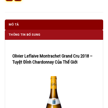
MÔ TẢ
THÔNG TIN BỔ SUNG
Olivier Leflaive Montrachet Grand Cru 2018 –
Tuyệt Đỉnh Chardonnay Của Thế Giới