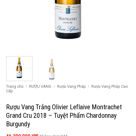
Trang chủ
/
RƯỢU VANG
/
Rượu Vang Pháp
/
Rượu Vang Pháp Cao
Cấp
Rượu Vang Trắng Olivier Leflaive Montrachet
Grand Cru 2018 – Tuyệt Phẩm Chardonnay
Burgundy
VNĐ