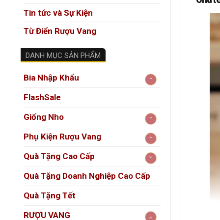
Tin tức và Sự Kiện
Từ Điển Rượu Vang
DANH MỤC SẢN PHẨM
Bia Nhập Khẩu
FlashSale
Giống Nho
Phụ Kiện Rượu Vang
Quà Tặng Cao Cấp
Quà Tặng Doanh Nghiệp Cao Cấp
Quà Tặng Tết
RƯỢU VANG