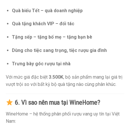
Quà biếu Tết – quà doanh nghiệp
Quà tặng khách VIP – đối tác
Tặng sếp – tặng bố mẹ – tặng bạn bè
Dùng cho tiệc sang trọng, tiệc rượu gia đình
Trưng bày góc rượu tại nhà
Với mức giá đặc biệt
3.500K
, bộ sản phẩm mang lại giá trị
vượt trội so với bất kỳ bộ quà tặng nào cùng phân khúc.
6. Vì sao nên mua tại WineHome?
WineHome – hệ thống phân phối rượu vang uy tín tại Việt
Nam: