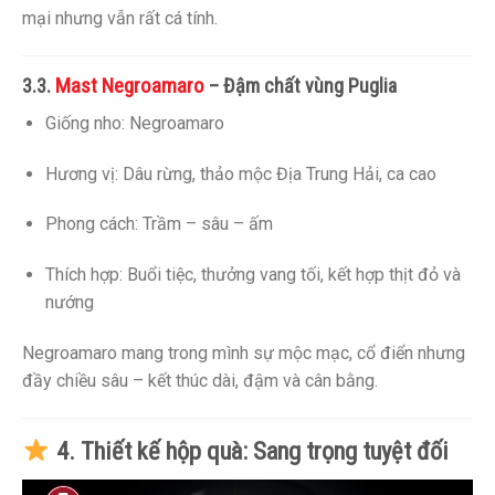
mại nhưng vẫn rất cá tính.
Mast Negroamaro
3.3.
– Đậm chất vùng Puglia
Giống nho: Negroamaro
Hương vị: Dâu rừng, thảo mộc Địa Trung Hải, ca cao
Phong cách: Trầm – sâu – ấm
Thích hợp: Buổi tiệc, thưởng vang tối, kết hợp thịt đỏ và
nướng
Negroamaro mang trong mình sự mộc mạc, cổ điển nhưng
đầy chiều sâu – kết thúc dài, đậm và cân bằng.
4. Thiết kế hộp quà: Sang trọng tuyệt đối