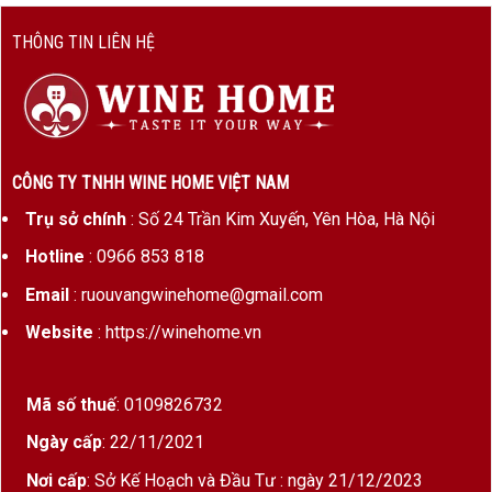
THÔNG TIN LIÊN HỆ
CÔNG TY TNHH WINE HOME VIỆT NAM
Trụ sở chính
: Số 24 Trần Kim Xuyến, Yên Hòa, Hà Nội
Hotline
: 0966 853 818
Email
: ruouvangwinehome@gmail.com
Website
: https://winehome.vn
Mã số thuế
: 0109826732
Ngày cấp
: 22/11/2021
Nơi cấp
: Sở Kế Hoạch và Đầu Tư : ngày 21/12/2023