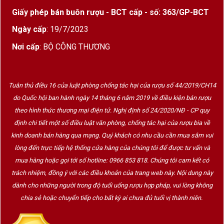
Giấy phép bán buôn rượu - BCT cấp - số: 363/GP-BCT
Ngày cấp
: 19/7/2023
Nơi cấp
: BỘ CÔNG THƯƠNG
Tuân thủ điều 16 của luật phòng chống tác hại của rượu số 44/2019/CH14
do Quốc hội ban hành ngày 14 tháng 6 năm 2019 về điều kiện bán rượu
theo hình thức thương mại điện tử. Nghị định số 24/2020/NĐ - CP quy
định chi tiết một số điều luật văn phòng, chống tác hại của rượu bia về
kinh doanh bán hàng qua mạng. Quý khách có nhu cầu cần mua sắm vui
lòng đến trực tiếp hệ thống cửa hàng của chúng tôi để được tư vấn và
mua hàng hoặc gọi tới số hotline: 0966 853 818. Chúng tôi cam kết có
trách nhiệm, đồng ý với các điều khoản của trang web này. Nội dung này
dành cho những người trong độ tuổi uống rượu hợp pháp, vui lòng không
chia sẻ hoặc chuyển tiếp cho bất kỳ ai chưa đủ tuổi vị thành niên.