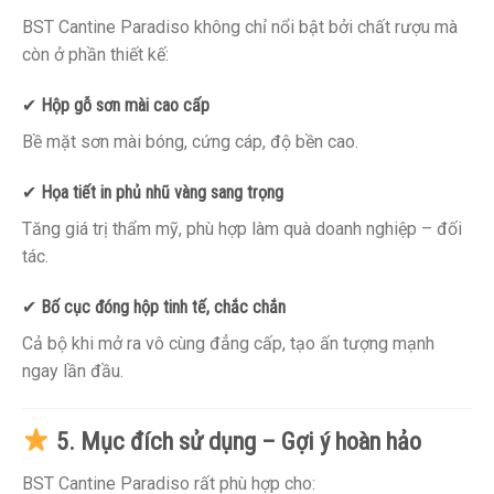
BST Cantine Paradiso không chỉ nổi bật bởi chất rượu mà
còn ở phần thiết kế:
✔
Hộp gỗ sơn mài cao cấp
Bề mặt sơn mài bóng, cứng cáp, độ bền cao.
✔
Họa tiết in phủ nhũ vàng sang trọng
Tăng giá trị thẩm mỹ, phù hợp làm quà doanh nghiệp – đối
tác.
✔
Bố cục đóng hộp tinh tế, chắc chắn
Cả bộ khi mở ra vô cùng đẳng cấp, tạo ấn tượng mạnh
ngay lần đầu.
5. Mục đích sử dụng – Gợi ý hoàn hảo
BST Cantine Paradiso rất phù hợp cho: