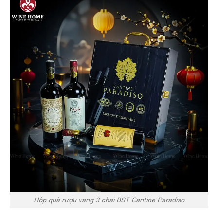
Hộp quà rượu vang 3 chai BST Cantine Paradiso