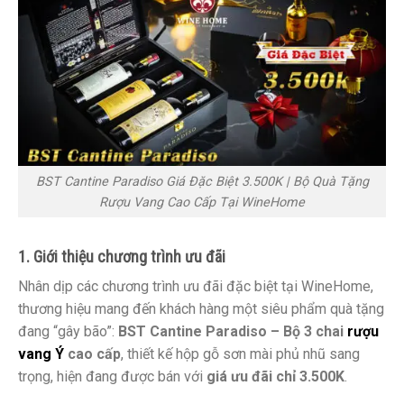
BST Cantine Paradiso Giá Đặc Biệt 3.500K | Bộ Quà Tặng
Rượu Vang Cao Cấp Tại WineHome
1. Giới thiệu chương trình ưu đãi
Nhân dịp các chương trình ưu đãi đặc biệt tại WineHome,
thương hiệu mang đến khách hàng một siêu phẩm quà tặng
đang “gây bão”:
BST Cantine Paradiso – Bộ 3 chai
rượu
vang Ý
cao cấp
, thiết kế hộp gỗ sơn mài phủ nhũ sang
trọng, hiện đang được bán với
giá ưu đãi chỉ 3.500K
.