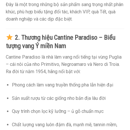
Đây là một trong những bộ sản phẩm sang trọng nhất phân
khúc, phù hợp biếu tặng đối tác, khách VIP, quà Tết, quà
doanh nghiệp và các dịp đặc biệt.
2. Thương hiệu Cantine Paradiso – Biểu
tượng vang Ý miền Nam
Cantine Paradiso là nhà làm vang nổi tiếng tại vùng Puglia
– cái nôi của nho Primitivo, Negroamaro và Nero di Troia.
Ra đời từ năm 1954, hãng nổi bật với:
Phong cách làm vang truyền thống pha lẫn hiện đại
Sản xuất rượu từ các giống nho bản địa lâu đời
Quy trình chọn lọc kỹ lưỡng – ủ gỗ chuẩn mực
Chất lượng vang luôn đậm đà, mạnh mẽ, tannin mềm,