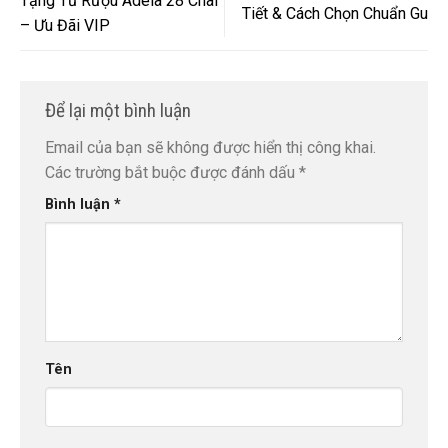
Tặng Tủ Rượu Adela 28 Chai
Tiết & Cách Chọn Chuẩn Gu
– Ưu Đãi VIP
Để lại một bình luận
Email của bạn sẽ không được hiển thị công khai.
Các trường bắt buộc được đánh dấu
*
Bình luận
*
Tên