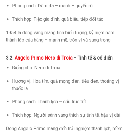
Phong cách: Đậm đà – mạnh – quyến rũ
Thích hợp: Tiệc gia đình, quà biếu, tiếp đối tác
1954 là dòng vang mang tính biểu tượng, kỷ niệm năm
thành lập của hãng – mạnh mẽ, tròn vị và sang trọng.
Angelo Primo Nero di Troia
3.2.
– Tinh tế & cổ điển
Giống nho: Nero di Troia
Hương vị: Hoa tím, quả mọng đen, tiêu đen, thoảng vị
thuốc lá
Phong cách: Thanh lịch – cấu trúc tốt
Thích hợp: Người sành vang thích sự tinh tế, hậu vị dài
Dòng Angelo Primo mang đến trải nghiệm thanh lịch, mềm