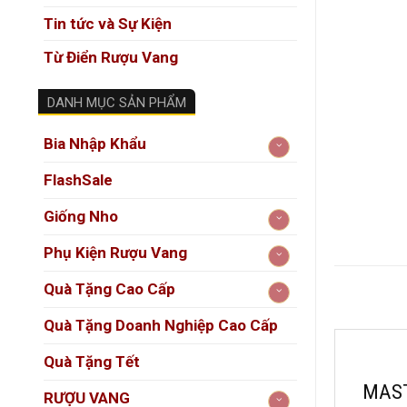
Tin tức và Sự Kiện
Từ Điển Rượu Vang
DANH MỤC SẢN PHẨM
Bia Nhập Khẩu
FlashSale
Giống Nho
Phụ Kiện Rượu Vang
Quà Tặng Cao Cấp
Quà Tặng Doanh Nghiệp Cao Cấp
Quà Tặng Tết
MAST 
RƯỢU VANG