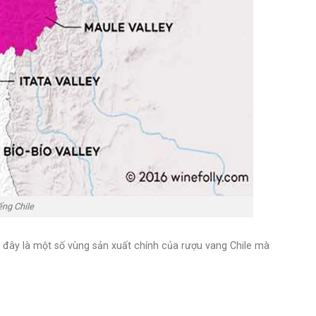
ếng Chile
i đây là một số vùng sản xuất chính của rượu vang Chile mà