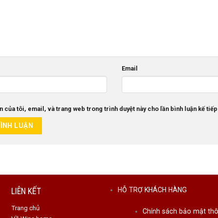
Email
n của tôi, email, và trang web trong trình duyệt này cho lần bình luận kế tiếp
LIÊN KẾT
HỖ TRỢ KHÁCH HÀNG
Trang chủ
Chính sách bảo mật thô