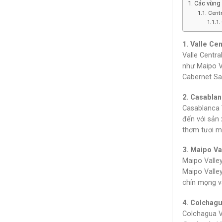
Các vùng 
Centr
1. Valle Cen
Valle Centra
như Maipo Va
Cabernet Sa
2. Casablan
Casablanca 
đến với sản
thơm tươi má
3. Maipo Va
Maipo Valley
Maipo Valle
chín mọng v
4. Colchagu
Colchagua Va