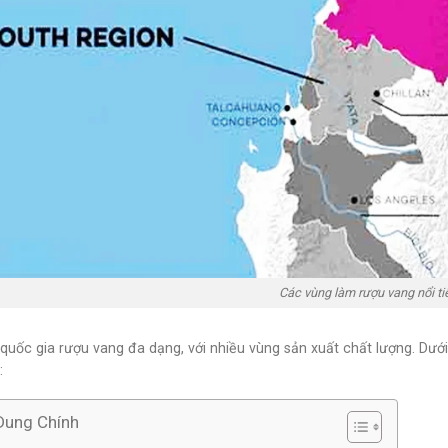
Các vùng làm rượu vang nổi ti
 quốc gia rượu vang đa dạng, với nhiều vùng sản xuất chất lượng. Dướ
:
Dung Chính