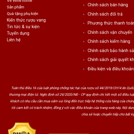
Về Wine home
Chính sách bán hàng
Sản phẩm
Quà tặng phụ kiện
Chính sách đổi trả
Kiến thức rượu vang
Phương thức thanh toá
Tin tức & sự kiện
Chính sách vận chuyển
Tuyển dụng
Liên hệ
Chính sách kiểm hàng
Chính sách bảo hành s
Chính sách giải quyết kh
Điều kiện và điều khoản
Tuân thủ điều 16 của luật phòng chống tác hại của rượu số 44/2019/CH14 do Quốc
thương mại điện tử. Nghị định số 24/2020/NĐ - CP quy định chi tiết một số điều lu
khách có nhu cầu cần mua sắm vui lòng đến trực tiếp hệ thống cửa hàng của chúng
tôi cam kết có trách nhiệm, đồng ý với các điều khoản của trang web này. Nội du
chia sẻ hoặc chuyển tiếp cho bất kỳ