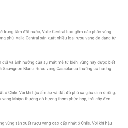
m ở trung tâm đất nước, Valle Central bao gồm các phân vùng
ong phú, Valle Central sản xuất nhiều loại rượu vang đa dạng từ
ôn đới và ảnh hưởng của sự mát mẻ từ biển, vùng này được biết
y và Sauvignon Blanc. Rượu vang Casablanca thường có hương
t ở Chile. Với khí hậu ấm áp và đất đỏ phù sa giàu dinh dưỡng,
ợu vang Maipo thường có hương thơm phức hợp, trái cây đen
g vùng sản xuất rượu vang cao cấp nhất ở Chile. Với khí hậu