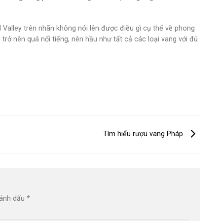
l Valley trên nhãn không nói lên được điều gì cụ thể về phong
rở nên quá nổi tiếng, nên hầu như tất cả các loại vang với đủ
.
Tìm hiểu rượu vang Pháp
đánh dấu
*