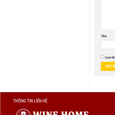
Tên
Lưu tê
THÔNG TIN LIÊN HỆ