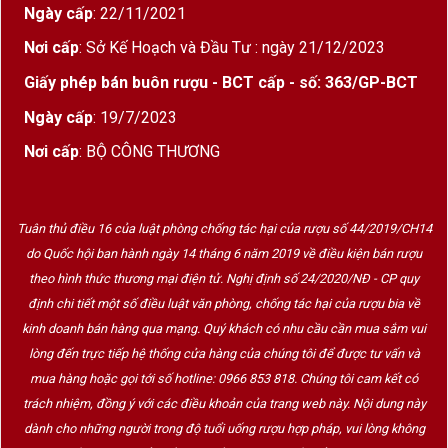
Ngày cấp
: 22/11/2021
Nơi cấp
: Sở Kế Hoạch và Đầu Tư : ngày 21/12/2023
Giấy phép bán buôn rượu - BCT cấp - số: 363/GP-BCT
Ngày cấp
: 19/7/2023
Nơi cấp
: BỘ CÔNG THƯƠNG
Tuân thủ điều 16 của luật phòng chống tác hại của rượu số 44/2019/CH14
do Quốc hội ban hành ngày 14 tháng 6 năm 2019 về điều kiện bán rượu
theo hình thức thương mại điện tử. Nghị định số 24/2020/NĐ - CP quy
định chi tiết một số điều luật văn phòng, chống tác hại của rượu bia về
kinh doanh bán hàng qua mạng. Quý khách có nhu cầu cần mua sắm vui
lòng đến trực tiếp hệ thống cửa hàng của chúng tôi để được tư vấn và
mua hàng hoặc gọi tới số hotline: 0966 853 818. Chúng tôi cam kết có
trách nhiệm, đồng ý với các điều khoản của trang web này. Nội dung này
dành cho những người trong độ tuổi uống rượu hợp pháp, vui lòng không