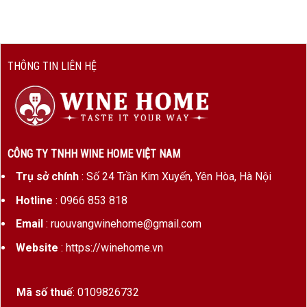
THÔNG TIN LIÊN HỆ
CÔNG TY TNHH WINE HOME VIỆT NAM
Trụ sở chính
: Số 24 Trần Kim Xuyến, Yên Hòa, Hà Nội
Hotline
: 0966 853 818
Email
: ruouvangwinehome@gmail.com
Website
: https://winehome.vn
Mã số thuế
: 0109826732