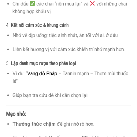
Ghi dấu
các chai “nên mua lại” và
với những chai
không hợp khẩu vị.
4.
Kết nối cảm xúc & khung cảnh
Nhớ về dịp uống: tiệc sinh nhật, ăn tối với ai, ở đâu.
Liên kết hương vị với cảm xúc khiến trí nhớ mạnh hơn.
5.
Lập danh mục rượu theo phân loại
Ví dụ: “
Vang đỏ Pháp
– Tannin mạnh – Thơm mùi thuốc
lá”
Giúp bạn tra cứu dễ khi cần chọn lại.
Mẹo nhỏ:
Thưởng thức chậm
để ghi nhớ rõ hơn.