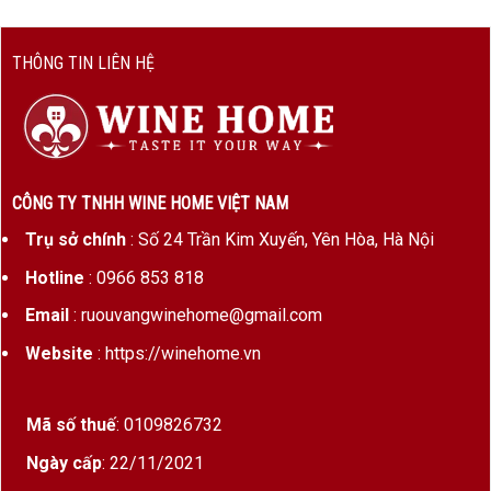
THÔNG TIN LIÊN HỆ
CÔNG TY TNHH WINE HOME VIỆT NAM
Trụ sở chính
: Số 24 Trần Kim Xuyến, Yên Hòa, Hà Nội
Hotline
: 0966 853 818
Email
: ruouvangwinehome@gmail.com
Website
: https://winehome.vn
Mã số thuế
: 0109826732
Ngày cấp
: 22/11/2021