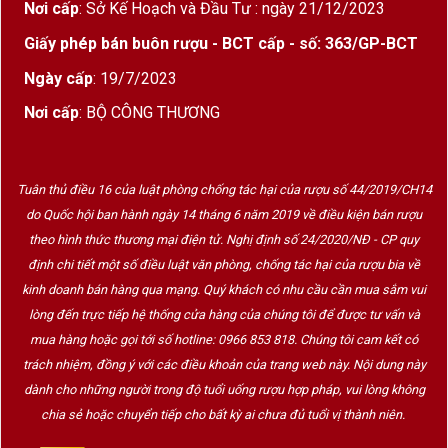
Nơi cấp
: Sở Kế Hoạch và Đầu Tư : ngày 21/12/2023
Giấy phép bán buôn rượu - BCT cấp - số: 363/GP-BCT
Ngày cấp
: 19/7/2023
Nơi cấp
: BỘ CÔNG THƯƠNG
Tuân thủ điều 16 của luật phòng chống tác hại của rượu số 44/2019/CH14
do Quốc hội ban hành ngày 14 tháng 6 năm 2019 về điều kiện bán rượu
theo hình thức thương mại điện tử. Nghị định số 24/2020/NĐ - CP quy
định chi tiết một số điều luật văn phòng, chống tác hại của rượu bia về
kinh doanh bán hàng qua mạng. Quý khách có nhu cầu cần mua sắm vui
lòng đến trực tiếp hệ thống cửa hàng của chúng tôi để được tư vấn và
mua hàng hoặc gọi tới số hotline: 0966 853 818. Chúng tôi cam kết có
trách nhiệm, đồng ý với các điều khoản của trang web này. Nội dung này
dành cho những người trong độ tuổi uống rượu hợp pháp, vui lòng không
chia sẻ hoặc chuyển tiếp cho bất kỳ ai chưa đủ tuổi vị thành niên.