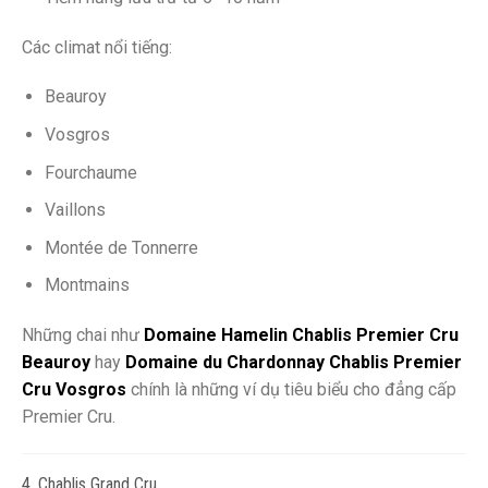
Các climat nổi tiếng:
Beauroy
Vosgros
Fourchaume
Vaillons
Montée de Tonnerre
Montmains
Những chai như
Domaine Hamelin Chablis Premier Cru
Beauroy
hay
Domaine du Chardonnay Chablis Premier
Cru Vosgros
chính là những ví dụ tiêu biểu cho đẳng cấp
Premier Cru.
4. Chablis Grand Cru