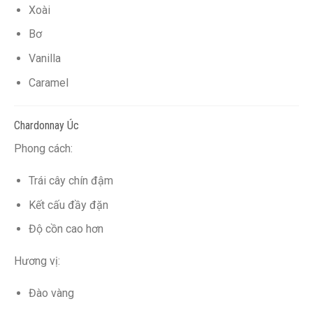
Xoài
Bơ
Vanilla
Caramel
Chardonnay Úc
Phong cách:
Trái cây chín đậm
Kết cấu đầy đặn
Độ cồn cao hơn
Hương vị:
Đào vàng