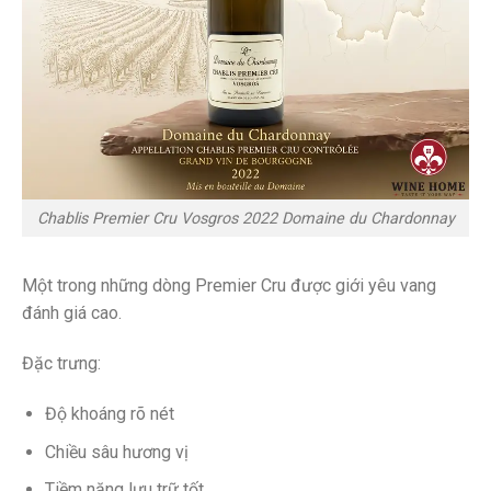
Chablis Premier Cru Vosgros 2022 Domaine du Chardonnay
Một trong những dòng Premier Cru được giới yêu vang
đánh giá cao.
Đặc trưng:
Độ khoáng rõ nét
Chiều sâu hương vị
Tiềm năng lưu trữ tốt