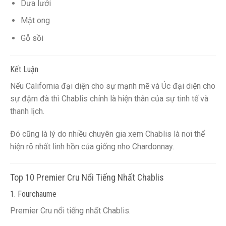
Dưa lưới
Mật ong
Gỗ sồi
Kết Luận
Nếu California đại diện cho sự mạnh mẽ và Úc đại diện cho
sự đậm đà thì Chablis chính là hiện thân của sự tinh tế và
thanh lịch.
Đó cũng là lý do nhiều chuyên gia xem Chablis là nơi thể
hiện rõ nhất linh hồn của giống nho Chardonnay.
Top 10 Premier Cru Nổi Tiếng Nhất Chablis
1. Fourchaume
Premier Cru nổi tiếng nhất Chablis.