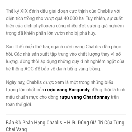
Thế kỷ XIX đánh dấu giai đoạn cực thịnh của Chablis với
diện tích trồng nho vượt quá 40.000 ha. Tuy nhiên, sự xuất
hiện của dịch phylloxera cùng nhiều đợt sương giá nghiêm
trọng đã khiến phần lớn vườn nho bị phá hủy.
Sau Thế chiến thứ hai, ngành rượu vang Chablis dần phục
hồi. Các nhà sản xuất tập trung vào chất lượng thay vì số
lượng, đồng thời áp dụng những quy định nghiêm ngặt của
hệ thống AOC để bảo vệ danh tiếng vùng trồng.
Ngày nay, Chablis được xem là một trong những biểu
tượng lớn nhất của
rượu vang Burgundy
, đồng thời là hình
mẫu chuẩn mực cho dòng
rượu vang Chardonnay
trên
toàn thế giới.
Bản Đồ Phân Hạng Chablis – Hiểu Đúng Giá Trị Của Từng
Chai Vang