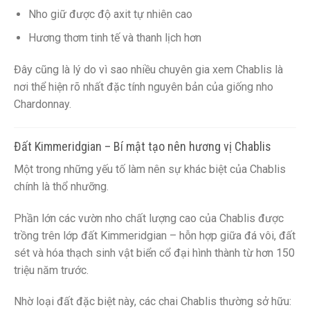
Nho giữ được độ axit tự nhiên cao
Hương thơm tinh tế và thanh lịch hơn
Đây cũng là lý do vì sao nhiều chuyên gia xem Chablis là
nơi thể hiện rõ nhất đặc tính nguyên bản của giống nho
Chardonnay.
Đất Kimmeridgian – Bí mật tạo nên hương vị Chablis
Một trong những yếu tố làm nên sự khác biệt của Chablis
chính là thổ nhưỡng.
Phần lớn các vườn nho chất lượng cao của Chablis được
trồng trên lớp đất Kimmeridgian – hỗn hợp giữa đá vôi, đất
sét và hóa thạch sinh vật biển cổ đại hình thành từ hơn 150
triệu năm trước.
Nhờ loại đất đặc biệt này, các chai Chablis thường sở hữu: