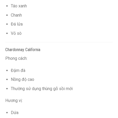
Táo xanh
Chanh
Đá lửa
Vỏ sò
Chardonnay California
Phong cách:
Đậm đà
Nồng độ cao
Thường sử dụng thùng gỗ sồi mới
Hương vị:
Dứa