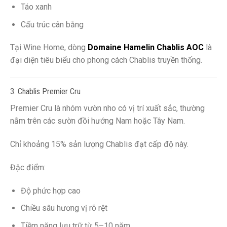
Táo xanh
Cấu trúc cân bằng
Tại Wine Home, dòng
Domaine Hamelin Chablis AOC
là
đại diện tiêu biểu cho phong cách Chablis truyền thống.
3. Chablis Premier Cru
Premier Cru là nhóm vườn nho có vị trí xuất sắc, thường
nằm trên các sườn đồi hướng Nam hoặc Tây Nam.
Chỉ khoảng 15% sản lượng Chablis đạt cấp độ này.
Đặc điểm:
Độ phức hợp cao
Chiều sâu hương vị rõ rệt
Tiềm năng lưu trữ từ 5–10 năm