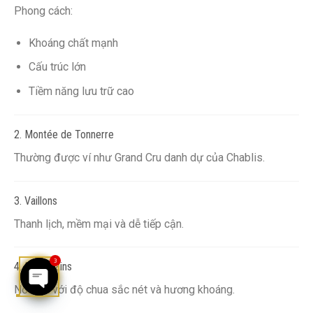
Phong cách:
Khoáng chất mạnh
Cấu trúc lớn
Tiềm năng lưu trữ cao
2. Montée de Tonnerre
Thường được ví như Grand Cru danh dự của Chablis.
3. Vaillons
Thanh lịch, mềm mại và dễ tiếp cận.
3
4. Montmains
Nổi bật với độ chua sắc nét và hương khoáng.
OPEN