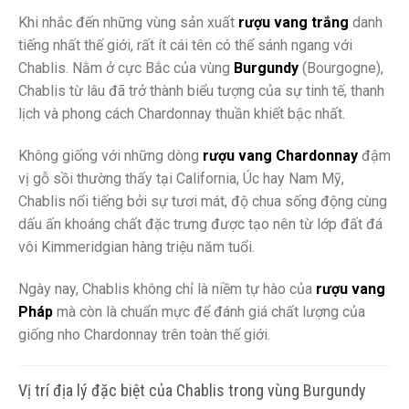
Khi nhắc đến những vùng sản xuất
rượu vang trắng
danh
tiếng nhất thế giới, rất ít cái tên có thể sánh ngang với
Chablis. Nằm ở cực Bắc của vùng
Burgundy
(Bourgogne),
Chablis từ lâu đã trở thành biểu tượng của sự tinh tế, thanh
lịch và phong cách Chardonnay thuần khiết bậc nhất.
Không giống với những dòng
rượu vang Chardonnay
đậm
vị gỗ sồi thường thấy tại California, Úc hay Nam Mỹ,
Chablis nổi tiếng bởi sự tươi mát, độ chua sống động cùng
dấu ấn khoáng chất đặc trưng được tạo nên từ lớp đất đá
vôi Kimmeridgian hàng triệu năm tuổi.
Ngày nay, Chablis không chỉ là niềm tự hào của
rượu vang
Pháp
mà còn là chuẩn mực để đánh giá chất lượng của
giống nho Chardonnay trên toàn thế giới.
Vị trí địa lý đặc biệt của Chablis trong vùng Burgundy