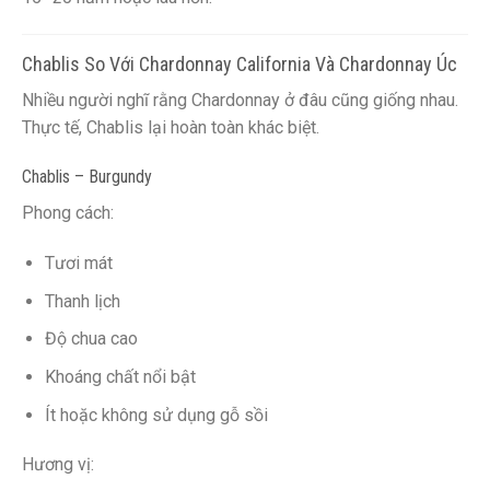
Chablis So Với Chardonnay California Và Chardonnay Úc
Nhiều người nghĩ rằng Chardonnay ở đâu cũng giống nhau.
Thực tế, Chablis lại hoàn toàn khác biệt.
Chablis – Burgundy
Phong cách:
Tươi mát
Thanh lịch
Độ chua cao
Khoáng chất nổi bật
Ít hoặc không sử dụng gỗ sồi
Hương vị: