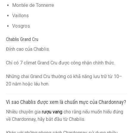
Montée de Tonnerre
Vaillons
Vosgros
Chablis Grand Cru
Đỉnh cao của Chablis.
Chỉ có 7 climat Grand Cru được công nhận chính thức.
Những chai Grand Cru thường có khả năng lưu trữ từ 10–
20 năm hoặc lâu hơn.
Vì sao Chablis được xem là chuẩn mực của Chardonnay?
Nhiều chuyên gia
rượu vang
cho rằng nếu muốn hiểu đúng
về Chardonnay, hãy bắt đầu từ Chablis.
Khác với những phong cách Chardonnay sử dụng nhiều