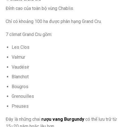
Đỉnh cao của toàn bộ vùng Chablis.
Chỉ có khoảng 100 ha được phân hạng Grand Cru.
7 climat Grand Cru gồm:
Les Clos
Valmur
Vaudésir
Blanchot
Bougros
Grenouilles
Preuses
Đây là những chai
rượu vang Burgundy
có thể lưu trữ từ
15–20 năm hoặc lâu hơn.