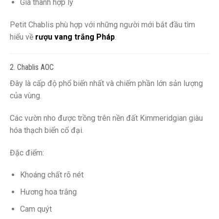
Giá thành hợp lý
Petit Chablis phù hợp với những người mới bắt đầu tìm
hiểu về
rượu vang trắng Pháp
.
2. Chablis AOC
Đây là cấp độ phổ biến nhất và chiếm phần lớn sản lượng
của vùng.
Các vườn nho được trồng trên nền đất Kimmeridgian giàu
hóa thạch biển cổ đại.
Đặc điểm:
Khoáng chất rõ nét
Hương hoa trắng
Cam quýt