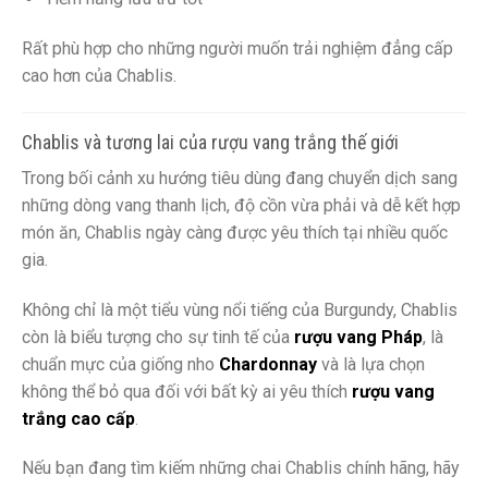
Rất phù hợp cho những người muốn trải nghiệm đẳng cấp
cao hơn của Chablis.
Chablis và tương lai của rượu vang trắng thế giới
Trong bối cảnh xu hướng tiêu dùng đang chuyển dịch sang
những dòng vang thanh lịch, độ cồn vừa phải và dễ kết hợp
món ăn, Chablis ngày càng được yêu thích tại nhiều quốc
gia.
Không chỉ là một tiểu vùng nổi tiếng của Burgundy, Chablis
còn là biểu tượng cho sự tinh tế của
rượu vang Pháp
, là
chuẩn mực của giống nho
Chardonnay
và là lựa chọn
không thể bỏ qua đối với bất kỳ ai yêu thích
rượu vang
trắng cao cấp
.
Nếu bạn đang tìm kiếm những chai Chablis chính hãng, hãy