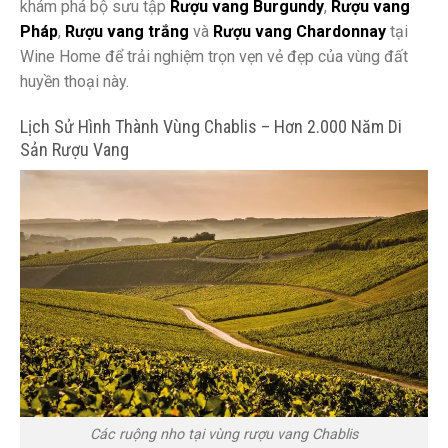
khám phá bộ sưu tập
Rượu vang Burgundy
,
Rượu vang
Pháp
,
Rượu vang trắng
và
Rượu vang Chardonnay
tại
Wine Home để trải nghiệm trọn vẹn vẻ đẹp của vùng đất
huyền thoại này.
Lịch Sử Hình Thành Vùng Chablis – Hơn 2.000 Năm Di
Sản Rượu Vang
Các ruộng nho tại vùng rượu vang Chablis