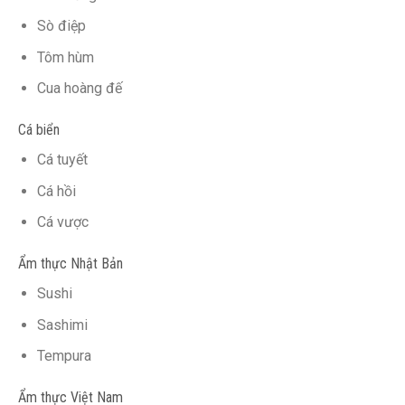
Sò điệp
Tôm hùm
Cua hoàng đế
Cá biển
Cá tuyết
Cá hồi
Cá vược
Ẩm thực Nhật Bản
Sushi
Sashimi
Tempura
Ẩm thực Việt Nam