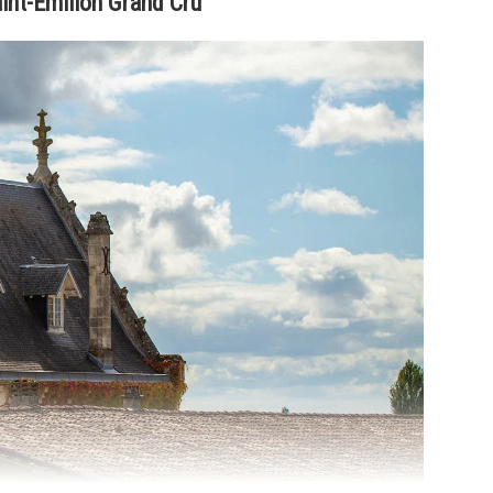
int-Émilion Grand Cru