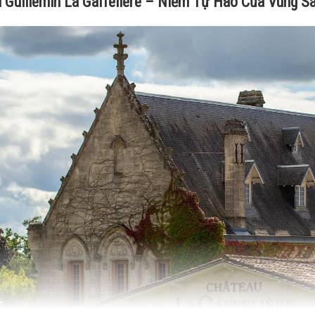
 Guillemin La Gaffeliere – Niềm Tự Hào Của Vùng Sa