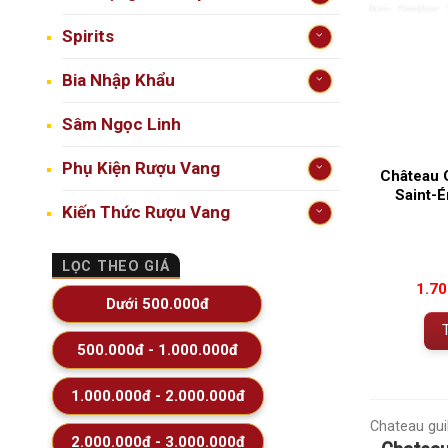
Spirits
Bia Nhập Khẩu
Sâm Ngọc Linh
Phụ Kiện Rượu Vang
Château G
Saint-
Kiến Thức Rượu Vang
LỌC THEO GIÁ
1.7
Dưới 500.000đ
500.000đ - 1.000.000đ
1.000.000đ - 2.000.000đ
Chateau gui
2.000.000đ - 3.000.000đ