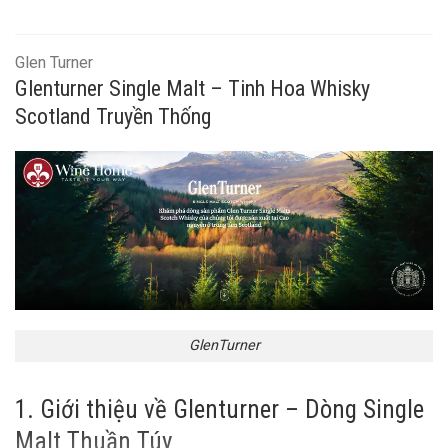
Glen Turner
Glenturner Single Malt – Tinh Hoa Whisky
Scotland Truyền Thống
GlenTurner
1. Giới thiệu về Glenturner – Dòng Single
Malt Thuần Túy