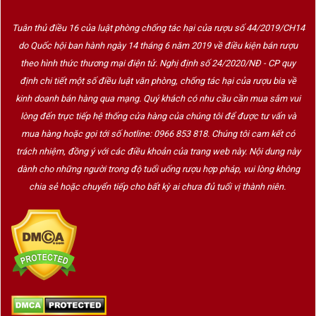
Tuân thủ điều 16 của luật phòng chống tác hại của rượu số 44/2019/CH14
do Quốc hội ban hành ngày 14 tháng 6 năm 2019 về điều kiện bán rượu
theo hình thức thương mại điện tử. Nghị định số 24/2020/NĐ - CP quy
định chi tiết một số điều luật văn phòng, chống tác hại của rượu bia về
kinh doanh bán hàng qua mạng. Quý khách có nhu cầu cần mua sắm vui
lòng đến trực tiếp hệ thống cửa hàng của chúng tôi để được tư vấn và
mua hàng hoặc gọi tới số hotline: 0966 853 818. Chúng tôi cam kết có
trách nhiệm, đồng ý với các điều khoản của trang web này. Nội dung này
dành cho những người trong độ tuổi uống rượu hợp pháp, vui lòng không
chia sẻ hoặc chuyển tiếp cho bất kỳ ai chưa đủ tuổi vị thành niên.