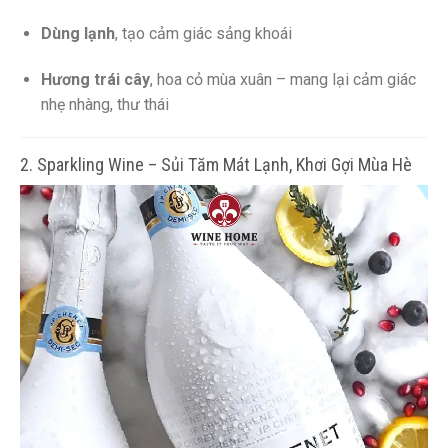
Dùng lạnh
, tạo cảm giác sảng khoái
Hương trái cây
, hoa cỏ mùa xuân – mang lại cảm giác
nhẹ nhàng, thư thái
2. Sparkling Wine – Sủi Tăm Mát Lạnh, Khơi Gợi Mùa Hè