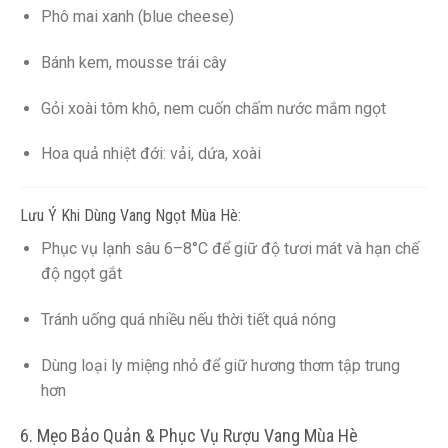
Phô mai xanh (blue cheese)
Bánh kem, mousse trái cây
Gỏi xoài tôm khô, nem cuốn chấm nước mắm ngọt
Hoa quả nhiệt đới: vải, dứa, xoài
Lưu Ý Khi Dùng Vang Ngọt Mùa Hè:
Phục vụ lạnh sâu 6–8°C để giữ độ tươi mát và hạn chế
độ ngọt gắt
Tránh uống quá nhiều nếu thời tiết quá nóng
Dùng loại ly miệng nhỏ để giữ hương thơm tập trung
hơn
6. Mẹo Bảo Quản & Phục Vụ Rượu Vang Mùa Hè