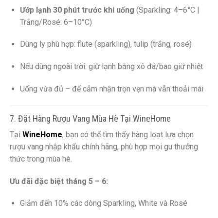
Ướp lạnh 30 phút trước khi uống
(Sparkling: 4–6°C |
Trắng/Rosé: 6–10°C)
Dùng ly phù hợp: flute (sparkling), tulip (trắng, rosé)
Nếu dùng ngoài trời: giữ lạnh bằng xô đá/bao giữ nhiệt
Uống vừa đủ – để cảm nhận trọn vẹn mà vẫn thoải mái
7. Đặt Hàng Rượu Vang Mùa Hè Tại WineHome
Tại
WineHome
, bạn có thể tìm thấy hàng loạt lựa chọn
rượu vang nhập khẩu chính hãng, phù hợp mọi gu thưởng
thức trong mùa hè.
Ưu đãi đặc biệt tháng 5 – 6:
Giảm đến 10% các dòng Sparkling, White và Rosé