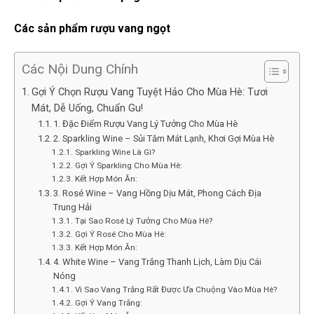
Các sản phẩm rượu vang ngọt
Các Nội Dung Chính
Gợi Ý Chọn Rượu Vang Tuyệt Hảo Cho Mùa Hè: Tươi
Mát, Dễ Uống, Chuẩn Gu!
1. Đặc Điểm Rượu Vang Lý Tưởng Cho Mùa Hè
2. Sparkling Wine – Sủi Tăm Mát Lạnh, Khơi Gợi Mùa Hè
Sparkling Wine Là Gì?
Gợi Ý Sparkling Cho Mùa Hè:
Kết Hợp Món Ăn:
3. Rosé Wine – Vang Hồng Dịu Mát, Phong Cách Địa
Trung Hải
Tại Sao Rosé Lý Tưởng Cho Mùa Hè?
Gợi Ý Rosé Cho Mùa Hè:
Kết Hợp Món Ăn:
4. White Wine – Vang Trắng Thanh Lịch, Làm Dịu Cái
Nóng
Vì Sao Vang Trắng Rất Được Ưa Chuộng Vào Mùa Hè?
Gợi Ý Vang Trắng: