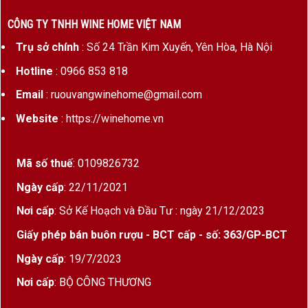
CÔNG TY TNHH WINE HOME VIỆT NAM
Trụ sở chính
: Số 24 Trần Kim Xuyến, Yên Hòa, Hà Nội
Hotline
: 0966 853 818
Email
: ruouvangwinehome@gmail.com
Website
: https://winehome.vn
Mã số thuế
: 0109826732
Ngày cấp
: 22/11/2021
Nơi cấp
: Sở Kế Hoạch và Đầu Tư : ngày 21/12/2023
Giấy phép bán buôn rượu - BCT cấp - số: 363/GP-BCT
Ngày cấp
: 19/7/2023
Nơi cấp
: BỘ CÔNG THƯƠNG