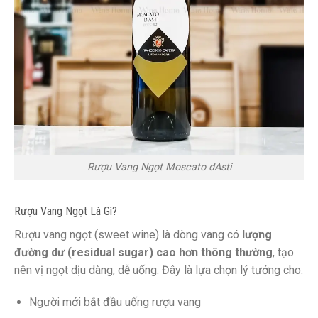
Rượu Vang Ngọt Moscato dAsti
Rượu Vang Ngọt Là Gì?
Rượu vang ngọt (sweet wine) là dòng vang có
lượng
đường dư (residual sugar) cao hơn thông thường
, tạo
nên vị ngọt dịu dàng, dễ uống. Đây là lựa chọn lý tưởng cho:
Người mới bắt đầu uống rượu vang