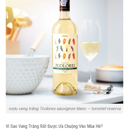
rượu vang trắng 7colores sauvignon blanc – torontel reserva
Vì Sao Vang Trắng Rất Được Ưa Chuộng Vào Mùa Hè?