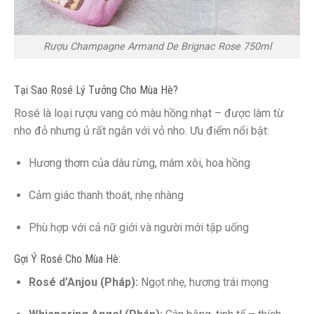
Rượu Champagne Armand De Brignac Rose 750ml
Tại Sao Rosé Lý Tưởng Cho Mùa Hè?
Rosé là loại rượu vang có màu hồng nhạt – được làm từ
nho đỏ nhưng ủ rất ngắn với vỏ nho. Ưu điểm nổi bật:
Hương thơm của dâu rừng, mâm xôi, hoa hồng
Cảm giác thanh thoát, nhẹ nhàng
Phù hợp với cả nữ giới và người mới tập uống
Gợi Ý Rosé Cho Mùa Hè:
Rosé d’Anjou (Pháp):
Ngọt nhẹ, hương trái mọng