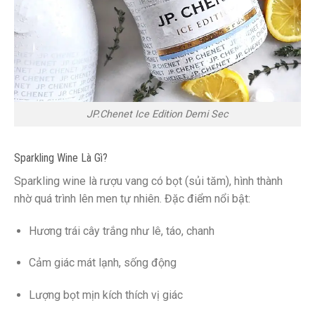
JP.Chenet Ice Edition Demi Sec
Sparkling Wine Là Gì?
Sparkling wine là rượu vang có bọt (sủi tăm), hình thành
nhờ quá trình lên men tự nhiên. Đặc điểm nổi bật:
Hương trái cây trắng như lê, táo, chanh
Cảm giác mát lạnh, sống động
Lượng bọt mịn kích thích vị giác