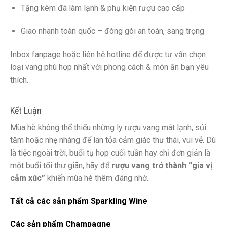
Tặng kèm đá làm lạnh & phụ kiện rượu cao cấp
Giao nhanh toàn quốc – đóng gói an toàn, sang trọng
Inbox fanpage hoặc liên hệ hotline để được tư vấn chọn
loại vang phù hợp nhất với phong cách & món ăn bạn yêu
thích.
Kết Luận
Mùa hè không thể thiếu những ly rượu vang mát lạnh, sủi
tăm hoặc nhẹ nhàng để lan tỏa cảm giác thư thái, vui vẻ. Dù
là tiệc ngoài trời, buổi tụ họp cuối tuần hay chỉ đơn giản là
một buổi tối thư giãn, hãy để
rượu vang trở thành “gia vị
cảm xúc”
khiến mùa hè thêm đáng nhớ.
Tất cả các sản phẩm Sparkling Wine
Các sản phẩm Champagne