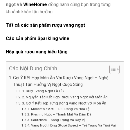
ngọt và
WineHome
đồng hành cùng bạn trong từng
khoảnh khắc tận hưởng.
Tất cả các sản phẩm rượu vang ngọt
Các sản phẩm Sparkling wine
Hộp quà rượu vang biếu tặng
Các Nội Dung Chính
Gợi Ý Kết Hợp Món Ăn Với Rượu Vang Ngọt – Nghệ
Thuật Tận Hưởng Vị Ngọt Cuộc Sống
1. Rượu Vang Ngọt Là Gì?
2. Nguyên Tắc Kết Hợp Rượu Vang Ngọt Với Món Ăn
3. Gợi Ý Kết Hợp Từng Dòng Vang Ngọt Với Món Ăn
Moscato d’Asti – Dịu Dàng Và Hoa Lệ
Riesling Ngọt – Thanh Mát Và Đậm Đà
Sauternes – Sang Trọng Và Dày Vị
Vang Ngọt Hồng (Rosé Sweet) – Trẻ Trung Và Tươi Vui