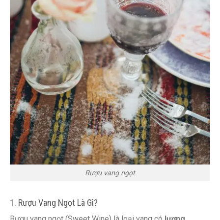
Rượu vang ngọt
1. Rượu Vang Ngọt Là Gì?
Rượu vang ngọt (Sweet Wine) là loại vang có
lượng