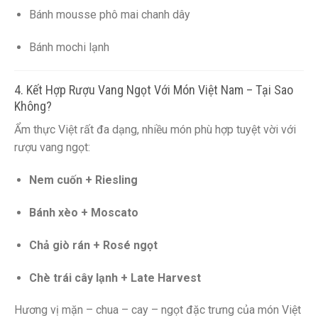
Bánh mousse phô mai chanh dây
Bánh mochi lạnh
4. Kết Hợp Rượu Vang Ngọt Với Món Việt Nam – Tại Sao
Không?
Ẩm thực Việt rất đa dạng, nhiều món phù hợp tuyệt vời với
rượu vang ngọt:
Nem cuốn + Riesling
Bánh xèo + Moscato
Chả giò rán + Rosé ngọt
Chè trái cây lạnh + Late Harvest
Hương vị mặn – chua – cay – ngọt đặc trưng của món Việt