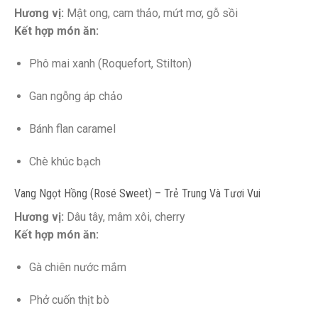
Hương vị:
Mật ong, cam thảo, mứt mơ, gỗ sồi
Kết hợp món ăn:
Phô mai xanh (Roquefort, Stilton)
Gan ngỗng áp chảo
Bánh flan caramel
Chè khúc bạch
Vang Ngọt Hồng (Rosé Sweet) – Trẻ Trung Và Tươi Vui
Hương vị:
Dâu tây, mâm xôi, cherry
Kết hợp món ăn:
Gà chiên nước mắm
Phở cuốn thịt bò