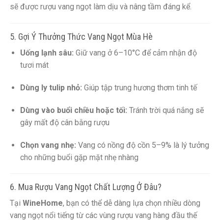
sẽ được rượu vang ngọt làm dịu và nâng tầm đáng kể.
5. Gợi Ý Thưởng Thức Vang Ngọt Mùa Hè
Uống lạnh sâu:
Giữ vang ở 6–10°C để cảm nhận độ
tươi mát
Dùng ly tulip nhỏ:
Giúp tập trung hương thơm tinh tế
Dùng vào buổi chiều hoặc tối:
Tránh trời quá nắng sẽ
gây mất độ cân bằng rượu
Chọn vang nhẹ:
Vang có nồng độ cồn 5–9% là lý tưởng
cho những buổi gặp mặt nhẹ nhàng
6. Mua Rượu Vang Ngọt Chất Lượng Ở Đâu?
Tại
WineHome
, bạn có thể dễ dàng lựa chọn nhiều dòng
vang ngọt nổi tiếng từ các vùng rượu vang hàng đầu thế