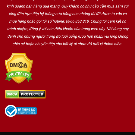
kinh doanh bán hàng qua mạng. Quý khách có nhu cầu cần mua sắm vui
lòng đến trực tiếp hệ thống cửa hàng của chúng tôi để được tư vấn và
mua hàng hoặc gọi tới số hotline: 0966 853 818. Chúng tôi cam kết có
trách nhiệm, đồng ý với các điều khoản của trang web này. Nội dung này
dành cho những người trong độ tuổi uống rượu hợp pháp, vui lòng không
chia sẻ hoặc chuyển tiếp cho bất kỳ ai chưa đủ tuổi vị thành niên.