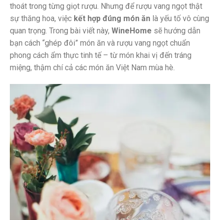
thoát trong từng giọt rượu. Nhưng để rượu vang ngọt thật
sự thăng hoa, việc
kết hợp đúng món ăn
là yếu tố vô cùng
quan trọng. Trong bài viết này,
WineHome
sẽ hướng dẫn
bạn cách “ghép đôi” món ăn và rượu vang ngọt chuẩn
phong cách ẩm thực tinh tế – từ món khai vị đến tráng
miệng, thậm chí cả các món ăn Việt Nam mùa hè.