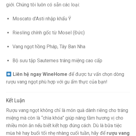
giới. Chúng tôi luôn có sẵn các loại:
Moscato d’Asti nhập khẩu Ý
Riesling chính gốc từ Mosel (Đức)
Vang ngọt hồng Pháp, Tây Ban Nha
Bộ sưu tập Sauternes tráng miệng cao cấp
Liên hệ ngay WineHome
để được tư vấn chọn dòng
rượu vang ngọt phù hợp với gu ẩm thực của bạn!
Kết Luận
Rượu vang ngọt không chỉ là món quà dành riêng cho tráng
miệng mà còn là “chìa khóa” giúp nâng tầm hương vị cho
nhiều món ăn nếu biết kết hợp đúng cách. Dù là bữa tiệc
mùa hè hay buổi tối nhẹ nhàng cuối tuần, hãy để
rượu vang