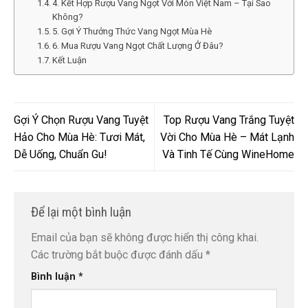
4. Kết Hợp Rượu Vang Ngọt Với Món Việt Nam – Tại Sao
Không?
5. Gợi Ý Thưởng Thức Vang Ngọt Mùa Hè
6. Mua Rượu Vang Ngọt Chất Lượng Ở Đâu?
Kết Luận
Gợi Ý Chọn Rượu Vang Tuyệt
Top Rượu Vang Trắng Tuyệt
Hảo Cho Mùa Hè: Tươi Mát,
Vời Cho Mùa Hè – Mát Lạnh
Dễ Uống, Chuẩn Gu!
Và Tinh Tế Cùng WineHome
Để lại một bình luận
Email của bạn sẽ không được hiển thị công khai.
Các trường bắt buộc được đánh dấu
*
Bình luận
*