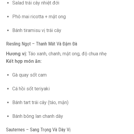
Salad trái cây nhiệt đới
Phô mai ricotta + mật ong
Bánh tiramisu vị trái cây
Riesling Ngọt – Thanh Mát Và Đậm Đà
Hương vị:
Táo xanh, chanh, mật ong, độ chua nhẹ
Kết hợp món ăn:
Gà quay sốt cam
Cá hồi sốt teriyaki
Bánh tart trái cây (táo, mận)
Bánh bông lan chanh dây
Sauternes – Sang Trọng Và Dày Vị