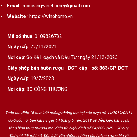
Email
: ruouvangwinehome@gmail.com
Website
: https://winehome.vn
Mã số thuế
: 0109826732
Ngày cấp
: 22/11/2021
Nơi cấp
: Sở Kế Hoạch và Đầu Tư : ngày 21/12/2023
Giấy phép bán buôn rượu - BCT cấp - số: 363/GP-BCT
Ngày cấp
: 19/7/2023
Nơi cấp
: BỘ CÔNG THƯƠNG
Tuân thủ điều 16 của luật phòng chống tác hại của rượu số 44/2019/CH14
do Quốc hội ban hành ngày 14 tháng 6 năm 2019 về điều kiện bán rượu
theo hình thức thương mại điện tử. Nghị định số 24/2020/NĐ - CP quy
định chi tiết một số điều luật văn phòng, chống tác hại của rượu bia về