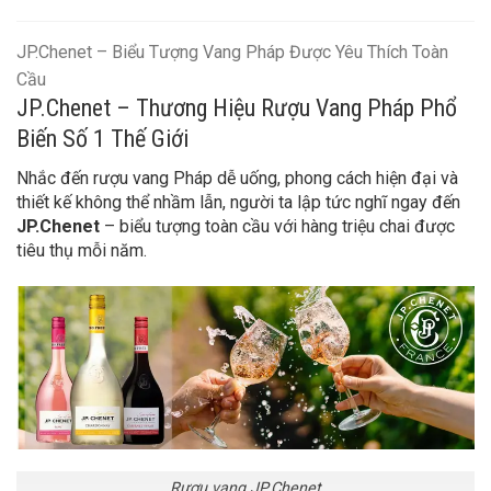
JP.Chenet – Biểu Tượng Vang Pháp Được Yêu Thích Toàn
Cầu
JP.Chenet – Thương Hiệu Rượu Vang Pháp Phổ
Biến Số 1 Thế Giới
Nhắc đến rượu vang Pháp dễ uống, phong cách hiện đại và
thiết kế không thể nhầm lẫn, người ta lập tức nghĩ ngay đến
JP.Chenet
– biểu tượng toàn cầu với hàng triệu chai được
tiêu thụ mỗi năm.
Rượu vang JP.Chenet