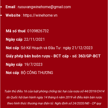
Email
: ruouvangwinehome@gmail.com
Website
: https://winehome.vn
Mã số thuế
: 0109826732
Ngày cấp
: 22/11/2021
Nơi cấp
: Sở Kế Hoạch và Đầu Tư : ngày 21/12/2023
Giấy phép bán buôn rượu - BCT cấp - số: 363/GP-BCT
Ngày cấp
: 19/7/2023
Nơi cấp
: BỘ CÔNG THƯƠNG
Tuân thủ điều 16 của luật phòng chống tác hại của rượu số 44/2019/CH14
Kessler Zink
do Quốc hội ban hành ngày 14 tháng 6 năm 2019 về điều kiện bán rượu
theo hình thức thương mại điện tử. Nghị định số 24/2020/NĐ - CP quy