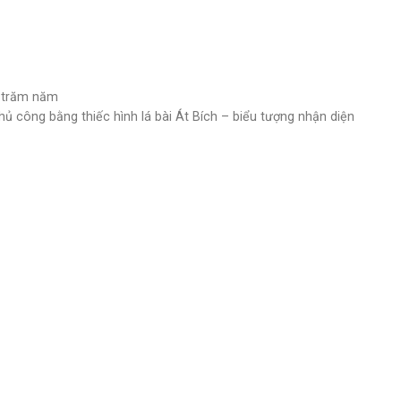
g trăm năm
ủ công bằng thiếc hình lá bài Át Bích – biểu tượng nhận diện