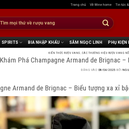
Trang chủ
Về Wine home
Tin tức 
:
SPIRITS
BIA NHẬP KHẨU
SÂM NGỌC LINH
PHỤ KIỆN
KIẾN THỨC RƯỢU VANG
,
CÁC THƯƠNG HIỆU RƯỢU VANG NỔ
Khám Phá Champagne Armand de Brignac – Biể
ĐĂNG VÀO
08/04/2025
BỞI
NGU
ne Armand de Brignac – Biểu tượng xa xỉ bậc