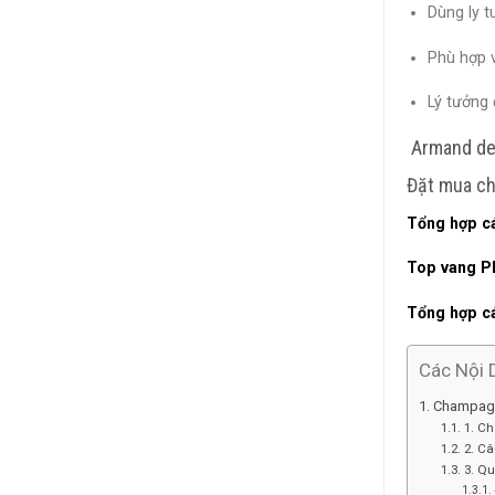
Dùng ly t
Phù hợp 
Lý tưởng
Armand de 
Đặt mua ch
Tổng hợp c
Top vang P
Tổng hợp c
Các Nội 
Champagne
1. C
2. Câ
3. Qu