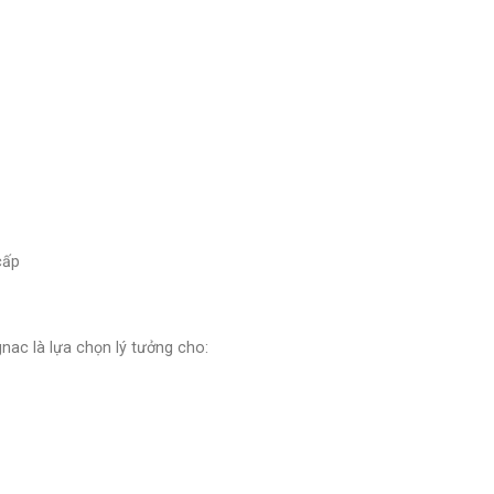
cấp
ac là lựa chọn lý tưởng cho: