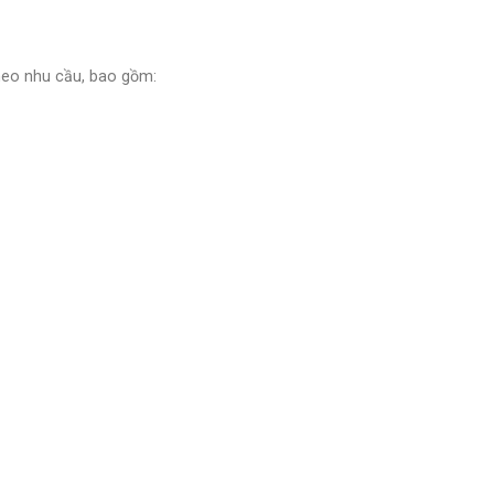
theo nhu cầu, bao gồm: