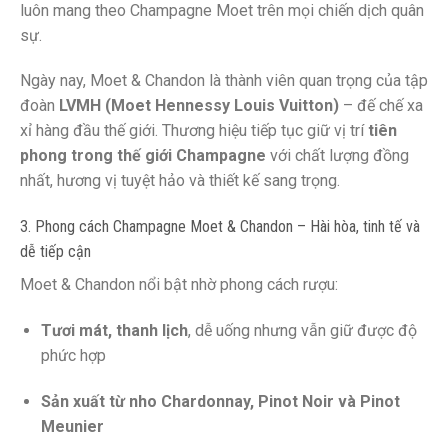
luôn mang theo Champagne Moet trên mọi chiến dịch quân
sự.
Ngày nay, Moet & Chandon là thành viên quan trọng của tập
đoàn
LVMH (Moet Hennessy Louis Vuitton)
– đế chế xa
xỉ hàng đầu thế giới. Thương hiệu tiếp tục giữ vị trí
tiên
phong trong thế giới Champagne
với chất lượng đồng
nhất, hương vị tuyệt hảo và thiết kế sang trọng.
3. Phong cách Champagne Moet & Chandon – Hài hòa, tinh tế và
dễ tiếp cận
Moet & Chandon nổi bật nhờ phong cách rượu:
Tươi mát, thanh lịch
, dễ uống nhưng vẫn giữ được độ
phức hợp
Sản xuất từ nho Chardonnay, Pinot Noir và Pinot
Meunier