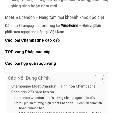
giáng sinh hoặc năm mới
Moet & Chandon – Nâng tầm mọi khoảnh khắc đặc biệt
Đặt mua Champagne chính hãng tại
WineHome
– Đơn vị phân
phối rượu ngoại cao cấp tại Việt Nam
Các loại Champagne cao cấp
TOP vang Pháp cao cấp
Các loại hộp quà rượu vang
Các Nội Dung Chính
Champagne Moet Chandon – Tinh hoa Champagne
Pháp hơn 270 năm lịch sử
1. Moet Chandon – Biểu tượng Champagne toàn cầu
2. Lịch sử thương hiệu Moet Chandon – Hơn 270 năm tinh
hoa từ nước Pháp
3. Phong cách Champagne Moet & Chandon – Hài hòa,