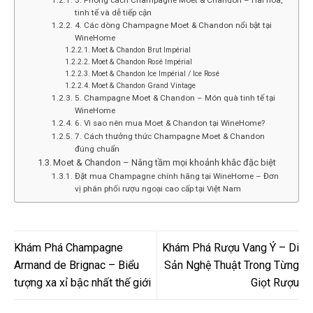
tinh tế và dễ tiếp cận
4. Các dòng Champagne Moet & Chandon nổi bật tại
WineHome
Moet & Chandon Brut Impérial
Moet & Chandon Rosé Impérial
Moet & Chandon Ice Impérial / Ice Rosé
Moet & Chandon Grand Vintage
5. Champagne Moet & Chandon – Món quà tinh tế tại
WineHome
6. Vì sao nên mua Moet & Chandon tại WineHome?
7. Cách thưởng thức Champagne Moet & Chandon
đúng chuẩn
Moet & Chandon – Nâng tầm mọi khoảnh khắc đặc biệt
Đặt mua Champagne chính hãng tại WineHome – Đơn
vị phân phối rượu ngoại cao cấp tại Việt Nam
Khám Phá Champagne
Khám Phá Rượu Vang Ý – Di
Armand de Brignac – Biểu
Sản Nghệ Thuật Trong Từng
tượng xa xỉ bậc nhất thế giới
Giọt Rượu