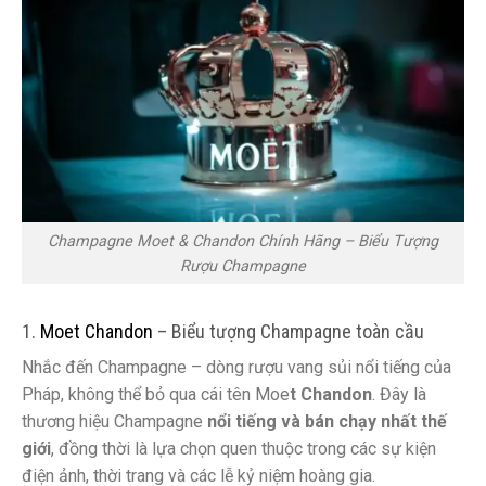
Champagne Moet & Chandon Chính Hãng – Biểu Tượng
Rượu Champagne
1.
Moet Chandon
– Biểu tượng Champagne toàn cầu
Nhắc đến Champagne – dòng rượu vang sủi nổi tiếng của
Pháp, không thể bỏ qua cái tên Moe
t Chandon
. Đây là
thương hiệu Champagne
nổi tiếng và bán chạy nhất thế
giới
, đồng thời là lựa chọn quen thuộc trong các sự kiện
điện ảnh, thời trang và các lễ kỷ niệm hoàng gia.