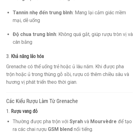
Tannin nhẹ đến trung bình
: Mang lại cảm giác mềm
mại, dễ uống
Độ chua trung bình
: Không quá gắt, giúp rượu tròn vị và
cân bằng
3.
Khả năng lão hóa
Grenache có thể uống trẻ hoặc ủ lâu năm. Khi được pha
trộn hoặc ủ trong thùng gỗ sồi, rượu có thêm chiều sâu và
hương vị phát triển theo thời gian.
Các Kiểu Rượu Làm Từ Grenache
1.
Rượu vang đỏ
Thường được pha trộn với
Syrah
và
Mourvèdre
để tạo
ra các chai rượu
GSM blend
nổi tiếng.