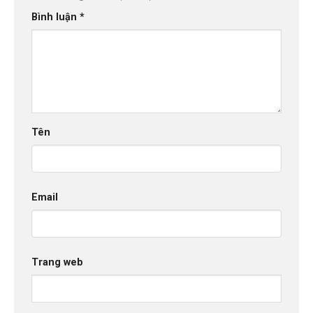
Bình luận
*
Tên
Email
Trang web