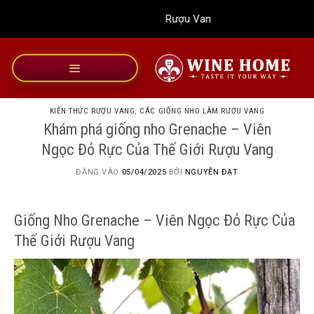
Bỏ
Rượu Vang Wine Home
qua
nội
dung
KIẾN THỨC RƯỢU VANG
,
CÁC GIỐNG NHO LÀM RƯỢU VANG
Khám phá giống nho Grenache – Viên
Ngọc Đỏ Rực Của Thế Giới Rượu Vang
ĐĂNG VÀO
05/04/2025
BỞI
NGUYỄN ĐẠT
Giống Nho Grenache – Viên Ngọc Đỏ Rực Của
Thế Giới Rượu Vang