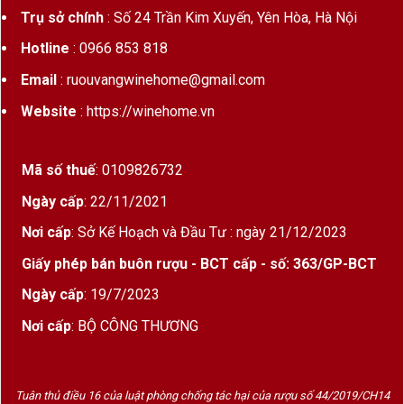
Trụ sở chính
: Số 24 Trần Kim Xuyến, Yên Hòa, Hà Nội
Hotline
: 0966 853 818
Email
: ruouvangwinehome@gmail.com
Website
: https://winehome.vn
Mã số thuế
: 0109826732
Ngày cấp
: 22/11/2021
Nơi cấp
: Sở Kế Hoạch và Đầu Tư : ngày 21/12/2023
Giấy phép bán buôn rượu - BCT cấp - số: 363/GP-BCT
Ngày cấp
: 19/7/2023
Nơi cấp
: BỘ CÔNG THƯƠNG
Tuân thủ điều 16 của luật phòng chống tác hại của rượu số 44/2019/CH14