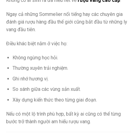
Không có ai sinh ra đã hiểu hết về
rượu vang cao cấp
.
Ngay cả những Sommelier nổi tiếng hay các chuyên gia
đánh giá rượu hàng đầu thế giới cũng bắt đầu từ những ly
vang đầu tiên.
Điều khác biệt nằm ở việc họ:
Không ngừng học hỏi.
Thường xuyên trải nghiệm.
Ghi nhớ hương vị.
So sánh giữa các vùng sản xuất.
Xây dựng kiến thức theo từng giai đoạn.
Nếu có một lộ trình phù hợp, bất kỳ ai cũng có thể từng
bước trở thành người am hiểu rượu vang.