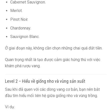
Cabernet Sauvignon.
Merlot.
Pinot Noir.
Chardonnay.
Sauvignon Blanc.
Ở giai đoạn này, không cần chọn những chai quá đắt tiền.
Quan trọng nhất là tạo được cảm giác hứng thú với việc
khám phá rượu vang.
Level 2 – Hiểu về giống nho và vùng sản xuất
Sau khi đã quen với các dòng vang cơ bản, bạn nên bắt
đầu tìm hiểu mối liên hệ giữa giống nho và vùng trồng.
Ví dụ: