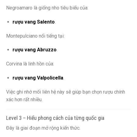
Negroamaro là giống nho tiêu biểu của:
rượu vang Salento
.
Montepulciano nổi tiếng tại:
rượu vang Abruzzo
.
Corvina là linh hồn của:
rượu vang Valpolicella
.
Việc ghi nhớ mối liên hệ này sẽ giúp bạn chọn rượu chính
xác hơn rất nhiều.
Level 3 – Hiểu phong cách của từng quốc gia
Đây là giai đoạn mở rộng kiến thức.