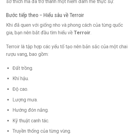
sở thích mà đã trở thành một niềm đam mê thực sự.
Bước tiếp theo – Hiểu sâu về Terroir
Khi đã quen với giống nho và phong cách của từng quốc
gia, bạn nên bắt đầu tìm hiểu về
Terroir
.
Terroir là tập hợp các yếu tố tạo nên bản sắc của một chai
rượu vang, bao gồm:
Đất trồng.
Khí hậu.
Độ cao.
Lượng mưa.
Hướng đón nắng.
Kỹ thuật canh tác.
Truyền thống của từng vùng.