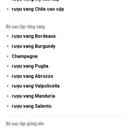
rượu vang Chile cao cấp
.
Bộ sưu tập vùng vang
rượu vang Bordeaux
.
rượu vang Burgundy
.
Champagne
.
rượu vang Puglia
.
rượu vang Abruzzo
.
rượu vang Valpolicella
.
rượu vang Manduria
.
rượu vang Salento
.
Bộ sưu tập giống nho