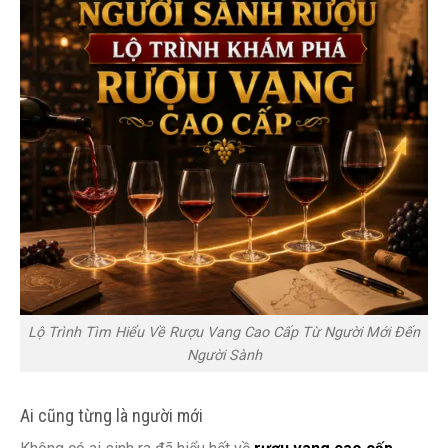
Lộ Trình Tìm Hiểu Về Rượu Vang Cao Cấp Từ Người Mới Đến
Người Sành
Ai cũng từng là người mới