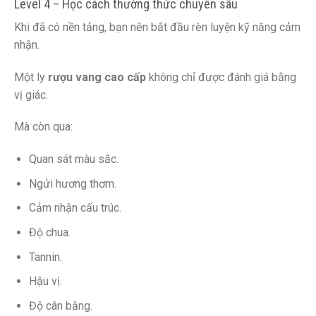
Level 4 – Học cách thưởng thức chuyên sâu
Khi đã có nền tảng, bạn nên bắt đầu rèn luyện kỹ năng cảm
nhận.
Một ly
rượu vang cao cấp
không chỉ được đánh giá bằng
vị giác.
Mà còn qua:
Quan sát màu sắc.
Ngửi hương thơm.
Cảm nhận cấu trúc.
Độ chua.
Tannin.
Hậu vị.
Độ cân bằng.