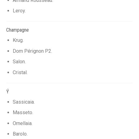
Armand Rousseau.
Leroy.
Champagne
Krug.
Dom Pérignon P2.
Salon.
Cristal.
Ý
Sassicaia.
Masseto.
Ornellaia.
Barolo.