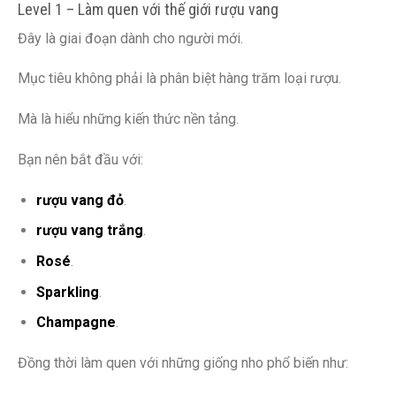
Level 1 – Làm quen với thế giới rượu vang
Đây là giai đoạn dành cho người mới.
Mục tiêu không phải là phân biệt hàng trăm loại rượu.
Mà là hiểu những kiến thức nền tảng.
Bạn nên bắt đầu với:
rượu vang đỏ
.
rượu vang trắng
.
Rosé
.
Sparkling
.
Champagne
.
Đồng thời làm quen với những giống nho phổ biến như: