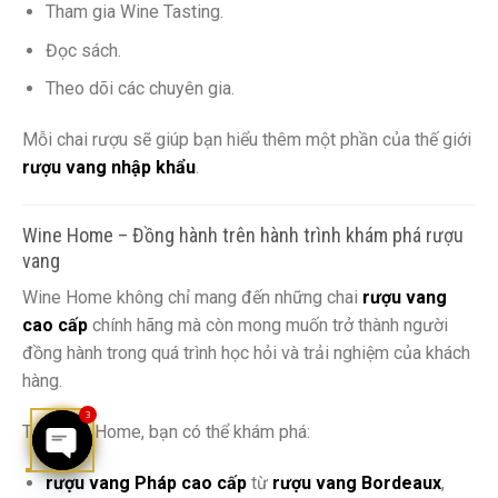
Tham gia Wine Tasting.
Đọc sách.
Theo dõi các chuyên gia.
Mỗi chai rượu sẽ giúp bạn hiểu thêm một phần của thế giới
rượu vang nhập khẩu
.
Wine Home – Đồng hành trên hành trình khám phá rượu
vang
Wine Home không chỉ mang đến những chai
rượu vang
cao cấp
chính hãng mà còn mong muốn trở thành người
đồng hành trong quá trình học hỏi và trải nghiệm của khách
hàng.
3
Tại Wine Home, bạn có thể khám phá:
rượu vang Pháp cao cấp
từ
rượu vang Bordeaux
,
OPEN