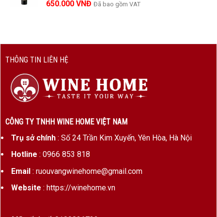
650.000
VNĐ
Đã bao gồm VAT
THÔNG TIN LIÊN HỆ
CÔNG TY TNHH WINE HOME VIỆT NAM
Trụ sở chính
: Số 24 Trần Kim Xuyến, Yên Hòa, Hà Nội
Hotline
: 0966 853 818
Email
: ruouvangwinehome@gmail.com
Website
: https://winehome.vn