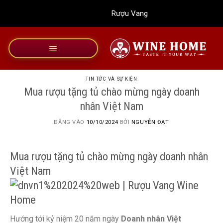
Bỏ
Rượu Vang Wine Home
qua
nội
dung
TIN TỨC VÀ SỰ KIỆN
Mua rượu tặng tủ chào mừng ngày doanh
nhân Việt Nam
ĐĂNG VÀO
10/10/2024
BỞI
NGUYỄN ĐẠT
Mua rượu tặng tủ chào mừng ngày doanh nhân
Việt Nam
Hướng tới kỷ niệm 20 năm ngày
Doanh nhân Việt