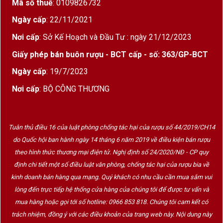
Mã số thuế
: 0109826732
Ngày cấp
: 22/11/2021
Nơi cấp
: Sở Kế Hoạch và Đầu Tư : ngày 21/12/2023
Giấy phép bán buôn rượu - BCT cấp - số: 363/GP-BCT
Ngày cấp
: 19/7/2023
Nơi cấp
: BỘ CÔNG THƯƠNG
Tuân thủ điều 16 của luật phòng chống tác hại của rượu số 44/2019/CH14
do Quốc hội ban hành ngày 14 tháng 6 năm 2019 về điều kiện bán rượu
theo hình thức thương mại điện tử. Nghị định số 24/2020/NĐ - CP quy
định chi tiết một số điều luật văn phòng, chống tác hại của rượu bia về
kinh doanh bán hàng qua mạng. Quý khách có nhu cầu cần mua sắm vui
lòng đến trực tiếp hệ thống cửa hàng của chúng tôi để được tư vấn và
mua hàng hoặc gọi tới số hotline: 0966 853 818. Chúng tôi cam kết có
trách nhiệm, đồng ý với các điều khoản của trang web này. Nội dung này