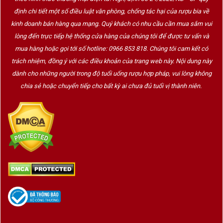
định chi tiết một số điều luật văn phòng, chống tác hại của rượu bia về
kinh doanh bán hàng qua mạng. Quý khách có nhu cầu cần mua sắm vui
lòng đến trực tiếp hệ thống cửa hàng của chúng tôi để được tư vấn và
mua hàng hoặc gọi tới số hotline: 0966 853 818. Chúng tôi cam kết có
trách nhiệm, đồng ý với các điều khoản của trang web này. Nội dung này
dành cho những người trong độ tuổi uống rượu hợp pháp, vui lòng không
chia sẻ hoặc chuyển tiếp cho bất kỳ ai chưa đủ tuổi vị thành niên.