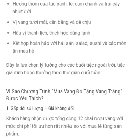
Hương thơm của táo xanh, lê, cam chanh và trái cây
nhiệt đới
Vị vang tươi mát, cân bằng và dễ chịu
Hậu vị thanh lịch, thích hợp dùng lạnh
Kết hợp hoàn hảo với hải sản, salad, sushi và các món
ăn mùa hè
Đây là lựa chọn lý tưởng cho các buổi tiệc ngoài trời, tiệc
gia đình hoặc thưởng thức thư giãn cuối tuần.
Vì Sao Chương Trình “Mua Vang Đỏ Tặng Vang Trắng”
Được Yêu Thích?
1. Gấp đôi số lượng – Giá không đổi
Khách hàng nhận được tổng cộng 12 chai rượu vang với
mức chi phí tối ưu hơn rất nhiều so với mua lẻ từng sản
phẩm.