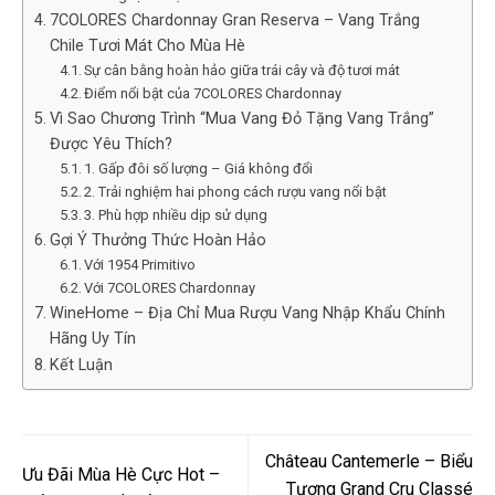
7COLORES Chardonnay Gran Reserva – Vang Trắng
Chile Tươi Mát Cho Mùa Hè
Sự cân bằng hoàn hảo giữa trái cây và độ tươi mát
Điểm nổi bật của 7COLORES Chardonnay
Vì Sao Chương Trình “Mua Vang Đỏ Tặng Vang Trắng”
Được Yêu Thích?
1. Gấp đôi số lượng – Giá không đổi
2. Trải nghiệm hai phong cách rượu vang nổi bật
3. Phù hợp nhiều dịp sử dụng
Gợi Ý Thưởng Thức Hoàn Hảo
Với 1954 Primitivo
Với 7COLORES Chardonnay
WineHome – Địa Chỉ Mua Rượu Vang Nhập Khẩu Chính
Hãng Uy Tín
Kết Luận
Château Cantemerle – Biểu
Ưu Đãi Mùa Hè Cực Hot –
Tượng Grand Cru Classé