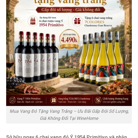
Mua Vang Đỏ Tặng Vang Trắng – Ưu Đãi Gấp Đôi Số Lượng,
Giá Không Đổi Tại WineHome
Sở hữu ngay 6 chai vang đỏ Ý 1954 Primitivo và nhận