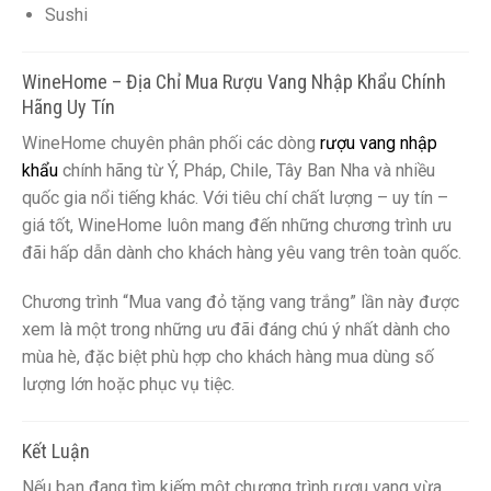
Sushi
WineHome – Địa Chỉ Mua Rượu Vang Nhập Khẩu Chính
Hãng Uy Tín
WineHome chuyên phân phối các dòng
rượu vang nhập
khẩu
chính hãng từ Ý, Pháp, Chile, Tây Ban Nha và nhiều
quốc gia nổi tiếng khác. Với tiêu chí chất lượng – uy tín –
giá tốt, WineHome luôn mang đến những chương trình ưu
đãi hấp dẫn dành cho khách hàng yêu vang trên toàn quốc.
Chương trình “Mua vang đỏ tặng vang trắng” lần này được
xem là một trong những ưu đãi đáng chú ý nhất dành cho
mùa hè, đặc biệt phù hợp cho khách hàng mua dùng số
lượng lớn hoặc phục vụ tiệc.
Kết Luận
Nếu bạn đang tìm kiếm một chương trình rượu vang vừa