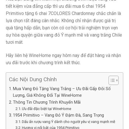
tiết kiệm vừa đẳng cấp thì ưu đãi mua 6 chai 1954
Primitivo tặng 6 chai 7COLORES Chardonnay chắc chắn là
lựa chọn rất đáng cân nhắc. Không chỉ nhận được giá trị
quà tặng hấp dẫn, bạn còn có cơ hội trải nghiệm trọn vẹn
sự hòa quyện giữa vang đỏ Ý mạnh mẽ và vang trắng Chile
tươi mát.
Hãy liên hệ WineHome ngay hôm nay để đặt hàng và nhận
ưu đãi trước khi chương trình kết thúc.
Các Nội Dung Chính
Mua Vang Đỏ Tặng Vang Trắng – Ưu Đãi Gấp Đôi Số
Lượng, Giá Không Đổi Tại WineHome
Thông Tin Chương Trình Khuyến Mãi
Ưu đãi đặc biệt tại WineHome
1954 Primitivo – Vang Đỏ Ý Đậm Đà, Sang Trọng
Dấu ấn rượu vang Ý dành cho người yêu vị vang mạnh mẽ
Hương vị nổi bật của 1954 Primitivo