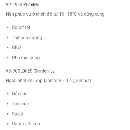
Với 1954 Primitivo
Nên phục vụ ở nhiệt độ từ 16–18°C và dùng cùng:
Bò bít tết
Thịt cừu nướng
BBQ
Phô mai cứng
Với 7COLORES Chardonnay
Ngon nhất khi ướp lạnh từ 8–10°C, kết hợp:
Hải sản
Tôm cua
Salad
Pasta sốt kem