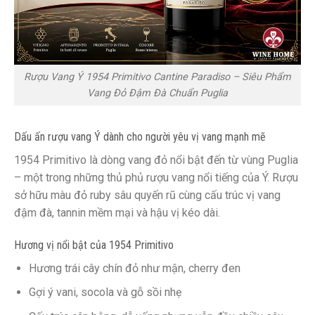
Rượu Vang Ý 1954 Primitivo Cantine Paradiso – Siêu Phẩm
Vang Đỏ Đậm Đà Chuẩn Puglia
Dấu ấn rượu vang Ý dành cho người yêu vị vang mạnh mẽ
1954 Primitivo là dòng vang đỏ nổi bật đến từ vùng Puglia
– một trong những thủ phủ rượu vang nổi tiếng của Ý. Rượu
sở hữu màu đỏ ruby sâu quyến rũ cùng cấu trúc vị vang
đậm đà, tannin mềm mại và hậu vị kéo dài.
Hương vị nổi bật của 1954 Primitivo
Hương trái cây chín đỏ như mận, cherry đen
Gợi ý vani, socola và gỗ sồi nhẹ