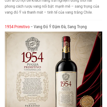
còn là cơ hội để khách hàng trải nghiệm đồng thời hai
phong cách rượu vang nổi bật: mạnh mẽ – sang trọng của
vang đỏ Ý và thanh mát – tinh tế của vang trắng Chile.
1954 Primitivo
– Vang Đỏ Ý Đậm Đà, Sang Trọng