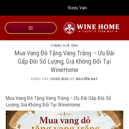
Bỏ
Rượu Vang Wine Home
qua
nội
dung
COMBO QUÀ TẶNG
Mua Vang Đỏ Tặng Vang Trắng – Ưu Đãi
Gấp Đôi Số Lượng, Giá Không Đổi Tại
WineHome
ĐĂNG VÀO
13/05/2026
BỞI
NGUYỄN ĐẠT
Mua Vang Đỏ Tặng Vang Trắng – Ưu Đãi Gấp Đôi Số
Lượng, Giá Không Đổi Tại WineHome