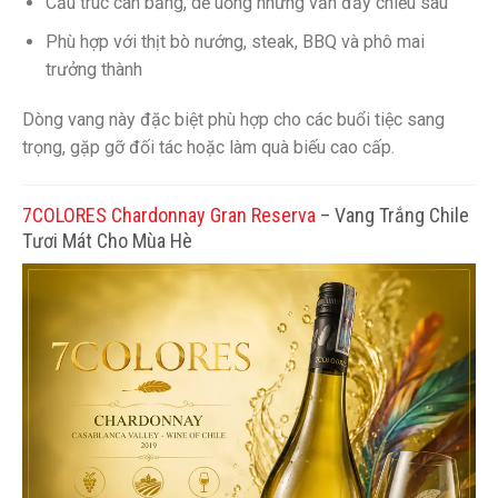
Cấu trúc cân bằng, dễ uống nhưng vẫn đầy chiều sâu
Phù hợp với thịt bò nướng, steak, BBQ và phô mai
trưởng thành
Dòng vang này đặc biệt phù hợp cho các buổi tiệc sang
trọng, gặp gỡ đối tác hoặc làm quà biếu cao cấp.
7COLORES Chardonnay Gran Reserva
– Vang Trắng Chile
Tươi Mát Cho Mùa Hè