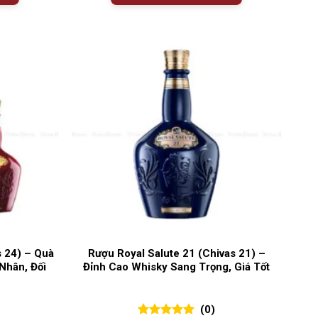
s 24) – Quà
Rượu Royal Salute 21 (Chivas 21) –
Nhân, Đối
Đỉnh Cao Whisky Sang Trọng, Giá Tốt
(0)