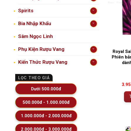
Spirits
Bia Nhập Khẩu
Sâm Ngọc Linh
Phụ Kiện Rượu Vang
Royal Sa
Phiên bả
Kiến Thức Rượu Vang
dành
LỌC THEO GIÁ
3.9
Dưới 500.000đ
500.000đ - 1.000.000đ
1.000.000đ - 2.000.000đ
2.000.000đ - 3.000.000đ