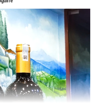
Aguirre