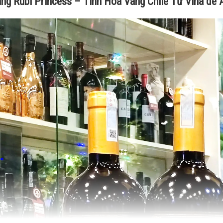
ng Rubi Princess – Tinh Hoa Vang Chile Từ Vina de 