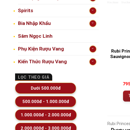
Spirits
Bia Nhập Khẩu
Sâm Ngọc Linh
Phụ Kiện Rượu Vang
Rubi Pri
Sauvigno
Kiến Thức Rượu Vang
LỌC THEO GIÁ
79
Dưới 500.000đ
500.000đ - 1.000.000đ
1.000.000đ - 2.000.000đ
Rubi Princes
2.000.000đ - 3.000.000đ