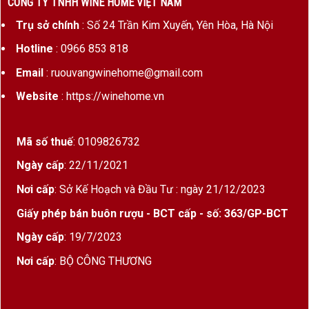
CÔNG TY TNHH WINE HOME VIỆT NAM
Trụ sở chính
: Số 24 Trần Kim Xuyến, Yên Hòa, Hà Nội
Hotline
: 0966 853 818
Email
: ruouvangwinehome@gmail.com
Website
: https://winehome.vn
Mã số thuế
: 0109826732
Ngày cấp
: 22/11/2021
Nơi cấp
: Sở Kế Hoạch và Đầu Tư : ngày 21/12/2023
Giấy phép bán buôn rượu - BCT cấp - số: 363/GP-BCT
Ngày cấp
: 19/7/2023
Nơi cấp
: BỘ CÔNG THƯƠNG