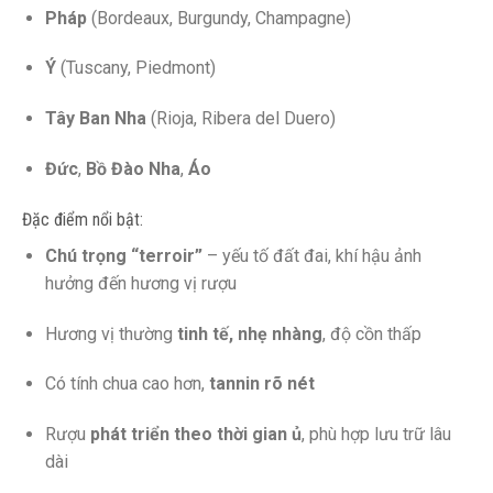
Pháp
(Bordeaux, Burgundy, Champagne)
Ý
(Tuscany, Piedmont)
Tây Ban Nha
(Rioja, Ribera del Duero)
Đức
,
Bồ Đào Nha
,
Áo
Đặc điểm nổi bật:
Chú trọng “terroir”
– yếu tố đất đai, khí hậu ảnh
hưởng đến hương vị rượu
Hương vị thường
tinh tế, nhẹ nhàng
, độ cồn thấp
Có tính chua cao hơn,
tannin rõ nét
Rượu
phát triển theo thời gian ủ
, phù hợp lưu trữ lâu
dài