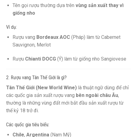
Tên gọi rượu thường dựa trên
vùng sản xuất thay vì
giống nho
Ví dụ:
Rượu vang
Bordeaux AOC
(Pháp) làm từ Cabernet
Sauvignon, Merlot
Rượu
Chianti DOCG
(Ý) làm từ giống nho Sangiovese
2. Rượu vang Tân Thế Giới là gì?
Tân Thế Giới (New World Wine)
là thuật ngữ dùng để chỉ
các quốc gia sản xuất rượu vang
bên ngoài châu Âu
,
thường là những vùng đất mới bắt đầu sản xuất rượu từ
thế kỷ 18 trở đi.
Các quốc gia tiêu biểu:
Chile
,
Argentina
(Nam Mỹ)