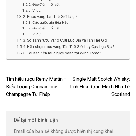
Đặc điểm nổi bật:
Ví dụ:
2. Rượu vang Tân Thế Giới là gì?
Các quốc gia tiêu biểu:
Đặc điểm nổi bật:
Ví dụ:
3. So sánh rượu vang Cựu Lục Địa và Tân Thế Giới
4. Nên chọn rượu vang Tân Thế Giới hay Cựu Lục Địa?
5. Tại sao nên mua rượu vang tại WineHome?
Tìm hiểu rượu Remy Martin –
Single Malt Scotch Whisky:
Biểu Tượng Cognac Fine
Tinh Hoa Rượu Mạch Nha Từ
Champagne Từ Pháp
Scotland
Để lại một bình luận
Email của bạn sẽ không được hiển thị công khai.