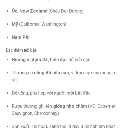
Úc
,
New Zealand
(Châu Đại Dương)
Mỹ
(California, Washington)
Nam Phi
Đặc điểm nổi bật:
Hương vị đậm đà, hiện đại
, dễ tiếp cận
Thường có
nồng độ cồn cao
, vị trái cây chín mọng rõ
rệt
Dễ uống, phù hợp với người mới bắt đầu
Rượu thường ghi tên
giống nho chính
(VD: Cabernet
Sauvignon, Chardonnay)
Sản xuất linh hoạt, sáng tạo, ít quy định nghiêm ngặt