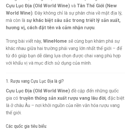
Cựu Lục Địa (Old World Wine)
và
Tân Thế Giới (New
World Wine)
. Đây không chỉ là sự phân chia về mặt địa lý,
mà còn là
sự khác biệt sâu sắc trong triết lý sản xuất,
hương vị, cách đặt tên và cảm nhận rượu
.
Trong bài viết này,
WineHome
sẽ cùng bạn khám phá sự
khác nhau giữa hai trường phái vang lớn nhất thế giới – để
từ đó giúp bạn dễ dàng lựa chọn được chai vang phù hợp
với khẩu vị và mục đích sử dụng của mình.
1. Rượu vang Cựu Lục Địa là gì?
Cựu Lục Địa (Old World Wine)
đề cập đến những quốc
gia có
truyền thống sản xuất rượu vang lâu đời
, đặc biệt
là ở châu Âu – nơi khởi nguồn của nền văn hóa rượu vang
thế giới.
Các quốc gia tiêu biểu: