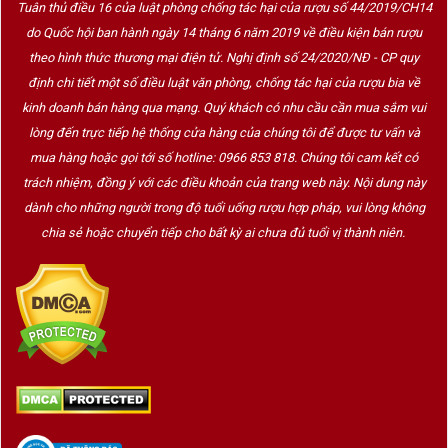
Tuân thủ điều 16 của luật phòng chống tác hại của rượu số 44/2019/CH14
do Quốc hội ban hành ngày 14 tháng 6 năm 2019 về điều kiện bán rượu
theo hình thức thương mại điện tử. Nghị định số 24/2020/NĐ - CP quy
định chi tiết một số điều luật văn phòng, chống tác hại của rượu bia về
kinh doanh bán hàng qua mạng. Quý khách có nhu cầu cần mua sắm vui
lòng đến trực tiếp hệ thống cửa hàng của chúng tôi để được tư vấn và
mua hàng hoặc gọi tới số hotline: 0966 853 818. Chúng tôi cam kết có
trách nhiệm, đồng ý với các điều khoản của trang web này. Nội dung này
dành cho những người trong độ tuổi uống rượu hợp pháp, vui lòng không
chia sẻ hoặc chuyển tiếp cho bất kỳ ai chưa đủ tuổi vị thành niên.