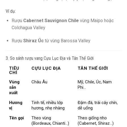
Ví dụ:
Rượu
Cabernet Sauvignon Chile
vùng Maipo hoặc
Colchagua Valley
Rượu
Shiraz Úc
từ vùng Barossa Valley
3. So sánh rượu vang Cựu Lục Địa và Tân Thế Giới
TIÊU
CỰU LỤC ĐỊA
TÂN THẾ GIỚI
CHÍ
Vùng
Châu Âu
Mỹ, Chile, Úc, Nam
sản
Phi…
xuất
Hương
Tinh tế, nhiều lớp
Đậm đà, trái cây chín,
vị
hương, nhẹ nhàng
dễ uống
Tên gọi
Theo vùng
Theo giống nho
(Bordeaux, Chianti…)
(Cabernet, Shiraz…)