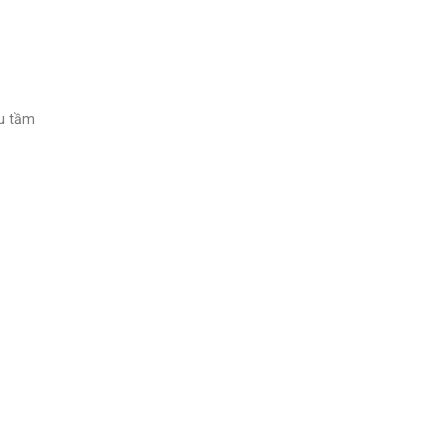
u tầm