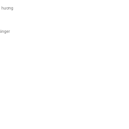
g hương
inger