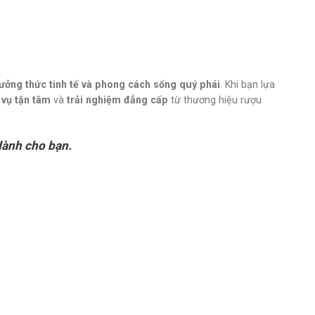
ưởng thức tinh tế và phong cách sống quý phái
. Khi bạn lựa
 vụ tận tâm
và
trải nghiệm đẳng cấp
từ thương hiệu rượu
dành cho bạn.