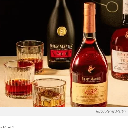
Rượu Remy Martin
 là gì?