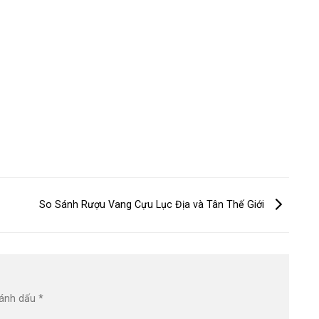
So Sánh Rượu Vang Cựu Lục Địa và Tân Thế Giới
đánh dấu
*