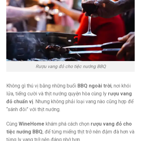
Rượu vang đỏ cho tiệc nướng BBQ
Không gì thú vị bằng những buổi
BBQ ngoài trời
, nơi khói
lửa, tiếng cười và thịt nướng quyện hòa cùng ly
rượu vang
đỏ chuẩn vị
. Nhưng không phải loại vang nào cũng hợp để
“sánh đôi” với thịt nướng.
Cùng
WineHome
khám phá cách chọn
rượu vang đỏ cho
tiệc nướng BBQ
, để từng miếng thịt trở nên đậm đà hơn và
từng ly vang trở nên đáng nhớ hơn.