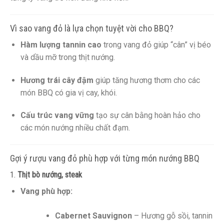
Vì sao vang đỏ là lựa chọn tuyệt vời cho BBQ?
Hàm lượng tannin cao
trong vang đỏ giúp “cân” vị béo
và dầu mỡ trong thịt nướng.
Hương trái cây đậm
giúp tăng hương thơm cho các
món BBQ có gia vị cay, khói.
Cấu trúc vang vững
tạo sự cân bằng hoàn hảo cho
các món nướng nhiều chất đạm.
Gợi ý rượu vang đỏ phù hợp với từng món nướng BBQ
1.
Thịt bò nướng, steak
Vang phù hợp:
Cabernet Sauvignon
– Hương gỗ sồi, tannin