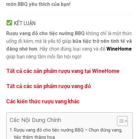
món BBQ yêu thích của bạn!
KẾT LUẬN
Rượu vang đỏ cho tiệc nướng BBQ
không chỉ là một thức
uống đi kèm, mà là yếu tố giúp
bữa tiệc trở nên tinh tế và
đáng nhớ hơn
. Hãy chọn đúng loại vang và để
WineHome
giúp bạn nâng tầm mỗi lần hội ngộ!
Tất cả các sản phẩm rượu vang tại WineHome
Tất cả các sản phẩm rượu vang đỏ
Các kiến thức rượu vang khác
Các Nội Dung Chính
Rượu vang đỏ cho tiệc nướng BBQ – Chọn đúng vang,
tiệc thêm thăng hoa