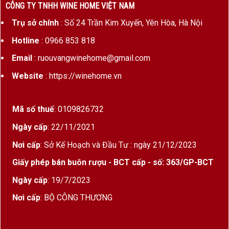
CÔNG TY TNHH WINE HOME VIỆT NAM
Trụ sở chính
: Số 24 Trần Kim Xuyến, Yên Hòa, Hà Nội
Hotline
: 0966 853 818
Email
: ruouvangwinehome@gmail.com
Website
: https://winehome.vn
Mã số thuế
: 0109826732
Ngày cấp
: 22/11/2021
Nơi cấp
: Sở Kế Hoạch và Đầu Tư : ngày 21/12/2023
Giấy phép bán buôn rượu - BCT cấp - số: 363/GP-BCT
Ngày cấp
: 19/7/2023
Nơi cấp
: BỘ CÔNG THƯƠNG