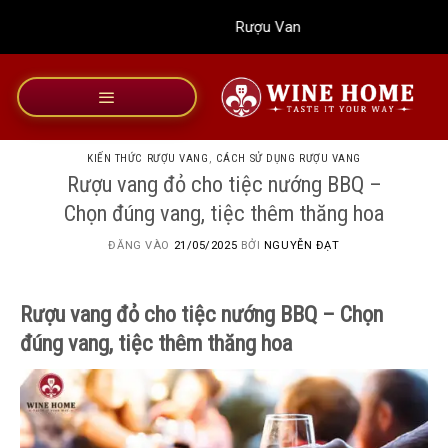
Bỏ
Rượu Vang Wine Home
qua
nội
dung
KIẾN THỨC RƯỢU VANG
,
CÁCH SỬ DỤNG RƯỢU VANG
Rượu vang đỏ cho tiệc nướng BBQ –
Chọn đúng vang, tiệc thêm thăng hoa
ĐĂNG VÀO
21/05/2025
BỞI
NGUYỄN ĐẠT
Rượu vang đỏ cho tiệc nướng BBQ – Chọn
đúng vang, tiệc thêm thăng hoa