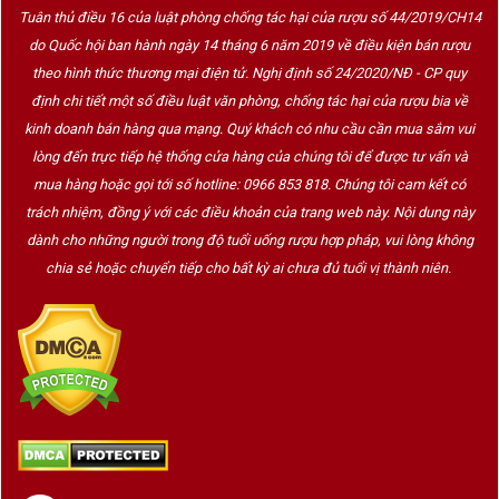
Tuân thủ điều 16 của luật phòng chống tác hại của rượu số 44/2019/CH14
do Quốc hội ban hành ngày 14 tháng 6 năm 2019 về điều kiện bán rượu
theo hình thức thương mại điện tử. Nghị định số 24/2020/NĐ - CP quy
định chi tiết một số điều luật văn phòng, chống tác hại của rượu bia về
kinh doanh bán hàng qua mạng. Quý khách có nhu cầu cần mua sắm vui
lòng đến trực tiếp hệ thống cửa hàng của chúng tôi để được tư vấn và
mua hàng hoặc gọi tới số hotline: 0966 853 818. Chúng tôi cam kết có
trách nhiệm, đồng ý với các điều khoản của trang web này. Nội dung này
dành cho những người trong độ tuổi uống rượu hợp pháp, vui lòng không
chia sẻ hoặc chuyển tiếp cho bất kỳ ai chưa đủ tuổi vị thành niên.