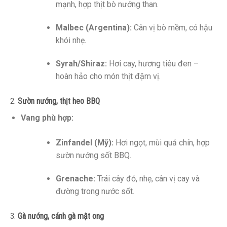
mạnh, hợp thịt bò nướng than.
Malbec (Argentina):
Cân vị bò mềm, có hậu
khói nhẹ.
Syrah/Shiraz:
Hơi cay, hương tiêu đen –
hoàn hảo cho món thịt đậm vị.
2.
Sườn nướng, thịt heo BBQ
Vang phù hợp:
Zinfandel (Mỹ):
Hơi ngọt, mùi quả chín, hợp
sườn nướng sốt BBQ.
Grenache:
Trái cây đỏ, nhẹ, cân vị cay và
đường trong nước sốt.
3.
Gà nướng, cánh gà mật ong