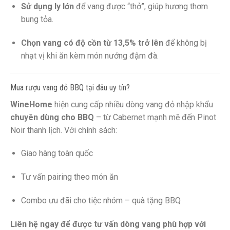
Sử dụng ly lớn
để vang được “thở”, giúp hương thơm
bung tỏa.
Chọn vang có độ cồn từ 13,5% trở lên
để không bị
nhạt vị khi ăn kèm món nướng đậm đà.
Mua rượu vang đỏ BBQ tại đâu uy tín?
WineHome
hiện cung cấp nhiều dòng vang đỏ nhập khẩu
chuyên dùng cho BBQ
– từ Cabernet mạnh mẽ đến Pinot
Noir thanh lịch. Với chính sách:
Giao hàng toàn quốc
Tư vấn pairing theo món ăn
Combo ưu đãi cho tiệc nhóm – quà tặng BBQ
Liên hệ ngay để được tư vấn dòng vang phù hợp với