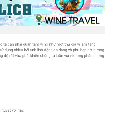
g ta cần phải quan tâm vì nó như một thứ gia vị làm tăng
ử dụng nhiều bởi tính linh động,đa dạng và phù hợp bởi hương
ng độ rất vừa phải khiến chúng ta luôn vui vẻ,hưng phấn nhưng
tuyệt vời này.