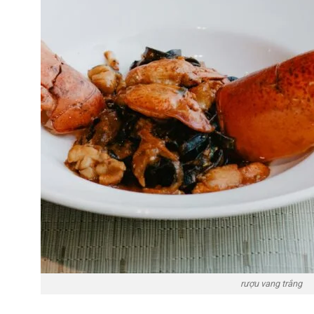
rượu vang trắng