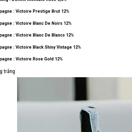
agne : Victoire Prestige Brut 12%
agne : Victoire Blanc De Noirs 12%
agne : Victoire Blanc De Blancs 12%
gne : Victoire Black Shiny Vintage 12%
agne : Victoire Rose Gold 12%
g trắng