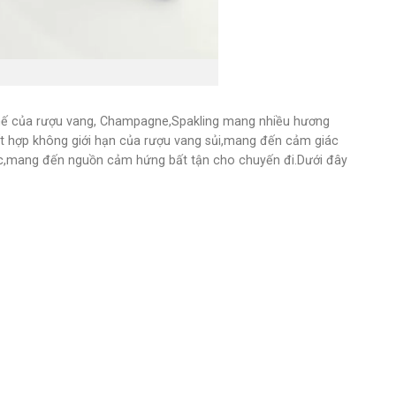
 thế của rượu vang, Champagne,Spakling mang nhiều hương
kết hợp không giới hạn của rượu vang sủi,mang đến cảm giác
c,mang đến nguồn cảm hứng bất tận cho chuyến đi.Dưới đây