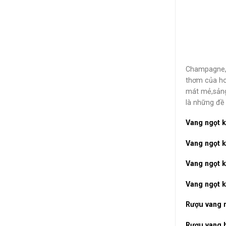
Champagne
thơm của ho
mát mẻ,sảng
là những đề
Vang ngọt k
Vang ngọt k
Vang ngọt k
Vang ngọt k
Rượu vang 
Rượu vang 