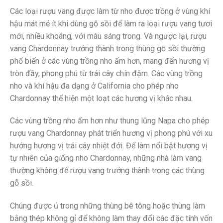
Các loại rượu vang được làm từ nho được trồng ở vùng khí
hậu mát mẻ ít khi dùng gỗ sồi để làm ra loại rượu vang tươi
mới, nhiều khoáng, với màu sáng trong. Và ngược lại, rượu
vang Chardonnay trưởng thành trong thùng gỗ sồi thường
phổ biến ở các vùng trồng nho ấm hơn, mang đến hương vị
tròn đầy, phong phú từ trái cây chín đậm. Các vùng trồng
nho và khí hậu đa dạng ở California cho phép nho
Chardonnay thể hiện một loạt các hương vị khác nhau.
Các vùng trồng nho ấm hơn như thung lũng Napa cho phép
rượu vang Chardonnay phát triển hương vị phong phú với xu
hướng hương vị trái cây nhiệt đới. Để làm nổi bật hương vị
tự nhiên của giống nho Chardonnay, những nhà làm vang
thường không để rượu vang trưởng thành trong các thùng
gỗ sồi.
Chúng được ủ trong những thùng bê tông hoặc thùng làm
bằng thép không gỉ để không làm thay đổi các đặc tính vốn