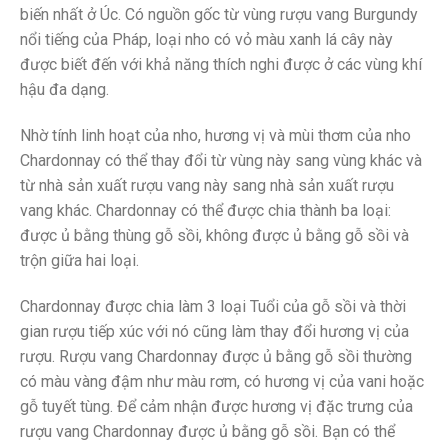
biến nhất ở Úc. Có nguồn gốc từ vùng rượu vang Burgundy
nổi tiếng của Pháp, loại nho có vỏ màu xanh lá cây này
được biết đến với khả năng thích nghi được ở các vùng khí
hậu đa dạng.
Nhờ tính linh hoạt của nho, hương vị và mùi thơm của nho
Chardonnay có thể thay đổi từ vùng này sang vùng khác và
từ nhà sản xuất rượu vang này sang nhà sản xuất rượu
vang khác. Chardonnay có thể được chia thành ba loại:
được ủ bằng thùng gỗ sồi, không được ủ bằng gỗ sồi và
trộn giữa hai loại.
Chardonnay được chia làm 3 loại Tuổi của gỗ sồi và thời
gian rượu tiếp xúc với nó cũng làm thay đổi hương vị của
rượu. Rượu vang Chardonnay được ủ bằng gỗ sồi thường
có màu vàng đậm như màu rơm, có hương vị của vani hoặc
gỗ tuyết tùng. Để cảm nhận được hương vị đặc trưng của
rượu vang Chardonnay được ủ bằng gỗ sồi. Bạn có thể