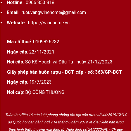
Hotline
: 0966 853 818
Email
: ruouvangwinehome@gmail.com
Website
: https://winehome.vn
Mã số thuế
: 0109826732
Ngày cấp
: 22/11/2021
Nơi cấp
: Sở Kế Hoạch và Đầu Tư : ngày 21/12/2023
Giấy phép bán buôn rượu - BCT cấp - số: 363/GP-BCT
Ngày cấp
: 19/7/2023
Nơi cấp
: BỘ CÔNG THƯƠNG
Tuân thủ điều 16 của luật phòng chống tác hại của rượu số 44/2019/CH14
do Quốc hội ban hành ngày 14 tháng 6 năm 2019 về điều kiện bán rượu
theo hình thức thương mại điện tử. Nghị định số 24/2020/NĐ - CP quy