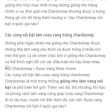
giống nho mộc mạc nhất trong những giống nho trắng.
Chính vì sự đơn giản mà Chardonnay thường được ủ trong
thùng gỗ sồi để tăng thêm hương vị. Vậy Chardonnay nổi
bật ở quốc gia nào?
Các vùng nổi bật làm rượu vang trắng chardonnay
Không phải ngẫu nhiên mà giống nho Chardonnay được
những nhà làm vang yêu thích và được trồng ở nhiều nơi
trên thế giới. Lý do chính chắc bởi vì giống nho Chardonnay
có thể thích nghi tốt với các điều kiện khí hậu khác nhau.
Các vùng nổi bật làm rượu vang trắng chardonnay
Chardonnay là một trong những
giống nho làm vang nổi
bật
và phổ biến thế giới. Thêm vào đó, thổ nhưỡng, khí hậu
và phong cách làm vang cũng giúp rượu vang Chardonnay
đi từ táo bạo, mạnh mẽ đến đậm đà, sắc nét. Rượu vang
Chardonnay nổi bật ở quốc gia nào?