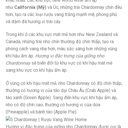
khác nhau. Các khu vực new world wine ấm áp
như
California (Mỹ)
và Úc, những trái Chardonnay chín đều
hơn, tạo ra các loại rượu vang trắng mạnh mẽ, phong phú
và đậm đà hương vị trái cây.
Trong khi ở các khu vực mát mẻ hơn như New Zealand và
Canada, những trái nho chín thường độ chín thấp, tạo ra
phong cách vang nhẹ hơn, màu sắc sáng hơn những vùng
khí hậu ấm áp.
Hương vị đặc trưng của giống nho
Chardonnay
sẽ biến đổi từ khu vực có khí hậu mát mẻ
sang khu vực có khí hậu ấm áp.
Ở vùng có khí hậu mát mẻ, nho Chardonnay có độ chín thấp,
thường có hương vị của táo dại Châu Âu (Crab Apple) và
táo xanh (Green Apple). Sang đến khu vực khí hậu ấm áp,
nho có độ chín cao, thường có hương vị của dứa
(Pineapple) và bánh táo (Apple Pie).
Hương vị đặc trưng của giống nho Chardonnay được coi là