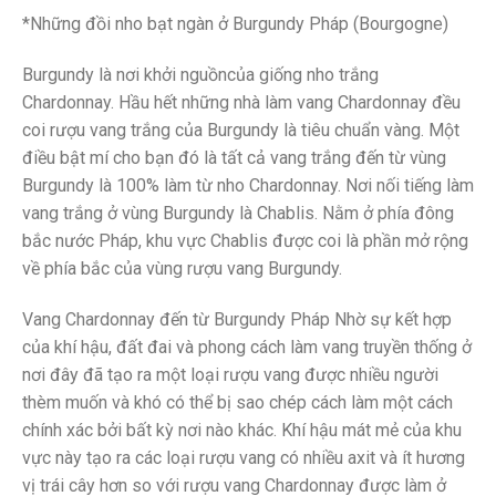
*Những đồi nho bạt ngàn ở Burgundy Pháp (Bourgogne)
Burgundy là nơi khởi nguồncủa giống nho trắng
Chardonnay. Hầu hết những nhà làm vang Chardonnay đều
coi rượu vang trắng của Burgundy là tiêu chuẩn vàng. Một
điều bật mí cho bạn đó là tất cả vang trắng đến từ vùng
Burgundy là 100% làm từ nho Chardonnay. Nơi nối tiếng làm
vang trắng ở vùng Burgundy là Chablis. Nằm ở phía đông
bắc nước Pháp, khu vực Chablis được coi là phần mở rộng
về phía bắc của vùng rượu vang Burgundy.
Vang Chardonnay đến từ Burgundy Pháp Nhờ sự kết hợp
của khí hậu, đất đai và phong cách làm vang truyền thống ở
nơi đây đã tạo ra một loại rượu vang được nhiều người
thèm muốn và khó có thể bị sao chép cách làm một cách
chính xác bởi bất kỳ nơi nào khác. Khí hậu mát mẻ của khu
vực này tạo ra các loại rượu vang có nhiều axit và ít hương
vị trái cây hơn so với rượu vang Chardonnay được làm ở