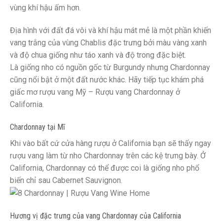
vùng khí hậu ấm hơn.
Địa hình với đất đá vôi và khí hậu mát mẻ là một phần khiến
vang trắng của vùng Chablis đặc trưng bởi màu vàng xanh
và độ chua giống như táo xanh và độ trong đặc biệt.
Là giống nho có nguồn gốc từ Burgundy nhưng Chardonnay
cũng nổi bật ở một đất nước khác. Hãy tiếp tục khám phá
giấc mơ rượu vang Mỹ – Rượu vang Chardonnay ở
California.
Chardonnay tại Mĩ
Khi vào bất cứ cửa hàng rượu ở California bạn sẽ thấy ngay
rượu vang làm từ nho Chardonnay trên các kệ trưng bày. Ở
California, Chardonnay có thể được coi là giống nho phổ
biến chỉ sau Cabernet Sauvignon.
Hương vị đặc trưng của vang Chardonnay của California