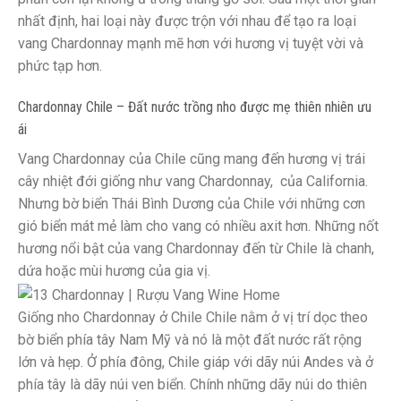
nhất định, hai loại này được trộn với nhau để tạo ra loại
vang Chardonnay mạnh mẽ hơn với hương vị tuyệt vời và
phức tạp hơn.
Chardonnay Chile – Đất nước trồng nho được mẹ thiên nhiên ưu
ái
Vang Chardonnay của Chile cũng mang đến hương vị trái
cây nhiệt đới giống như vang Chardonnay, của California.
Nhưng bờ biển Thái Bình Dương của Chile với những cơn
gió biển mát mẻ làm cho vang có nhiều axit hơn. Những nốt
hương nổi bật của vang Chardonnay đến từ Chile là chanh,
dứa hoặc mùi hương của gia vị.
Giống nho Chardonnay ở Chile Chile nằm ở vị trí dọc theo
bờ biển phía tây Nam Mỹ và nó là một đất nước rất rộng
lớn và hẹp. Ở phía đông, Chile giáp với dãy núi Andes và ở
phía tây là dãy núi ven biển. Chính những dãy núi do thiên