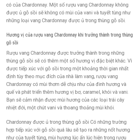
có của Chardonnay. Một số rượu vang Chardonnay không
được ủ gỗ sồi sẽ không có mùi của vani và tuyết tùng như
những loại vang Chardonnay được ủ trong thùng gỗ sồi.
Hương vị của rượu vang Chardonnay khi trưởng thành trong thùng
gỗ sồi
Rượu vang Chardonnay được trưởng thành trong những
thùng gỗ sồi sẽ có thêm một số hương vị đặc biệt khác. Vì
được tiếp xúc với gỗ sồi trong một khoảng thời gian nhất
định tùy theo mục đích của nhà làm vang, rượu vang
Chardonnay có mùi thơm dễ chịu như của đinh hương và
quế và phát triển thêm hương vị bơ, caramel, khói và vani.
Bạn sẽ cảm nhận được mùi hương của các loại trái cây
nhiệt đới, một chút vani và thoang thoảng mùi khói.
Chardonnay được ủ trong thùng gỗ sồi Có những trường
hợp tiếp xúc với gỗ sồi quá lâu sẽ tạo ra những nốt hương
như của tuyết tùng, mùi hương lúc ẩn lúc hiện trong rượu