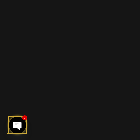
3
OPEN