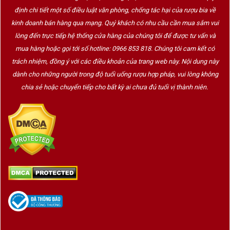
định chi tiết một số điều luật văn phòng, chống tác hại của rượu bia về
kinh doanh bán hàng qua mạng. Quý khách có nhu cầu cần mua sắm vui
lòng đến trực tiếp hệ thống cửa hàng của chúng tôi để được tư vấn và
mua hàng hoặc gọi tới số hotline: 0966 853 818. Chúng tôi cam kết có
trách nhiệm, đồng ý với các điều khoản của trang web này. Nội dung này
dành cho những người trong độ tuổi uống rượu hợp pháp, vui lòng không
chia sẻ hoặc chuyển tiếp cho bất kỳ ai chưa đủ tuổi vị thành niên.