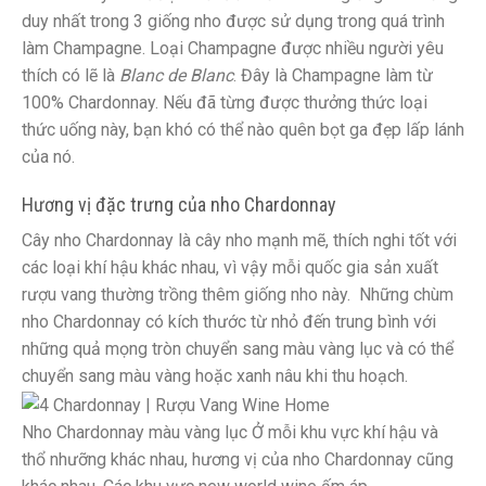
duy nhất trong 3 giống nho được sử dụng trong quá trình
làm Champagne. Loại Champagne được nhiều người yêu
thích có lẽ là
Blanc de Blanc
. Đây là Champagne làm từ
100% Chardonnay. Nếu đã từng được thưởng thức loại
thức uống này, bạn khó có thể nào quên bọt ga đẹp lấp lánh
của nó.
Hương vị đặc trưng của nho Chardonnay
Cây nho Chardonnay là cây nho mạnh mẽ, thích nghi tốt với
các loại khí hậu khác nhau, vì vậy mỗi quốc gia sản xuất
rượu vang thường trồng thêm giống nho này. Những chùm
nho Chardonnay có kích thước từ nhỏ đến trung bình với
những quả mọng tròn chuyển sang màu vàng lục và có thể
chuyển sang màu vàng hoặc xanh nâu khi thu hoạch.
Nho Chardonnay màu vàng lục Ở mỗi khu vực khí hậu và
thổ nhưỡng khác nhau, hương vị của nho Chardonnay cũng