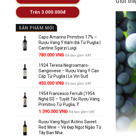
Giới th
Trên 3.000.000đ
SẢN PHẨM MỚI
Capo Amarino Primitivo 17% –
Rượu Vang Ý Đậm Đà Từ Puglia |
Cantine Sgarzi Luigi
Giá
Giá
780.000
VNĐ
Đã bao gồm VAT
gốc
hiện
1924 Teresa Negroamaro-
là:
tại
Sangiovese – Rượu Vang Ý Cao
858.000 VNĐ.
là:
Cấp Từ Puglia | Le Vin Sud
780.000 VNĐ.
Giá
Giá
450.000
VNĐ
Đã bao gồm VAT
gốc
hiện
1954 Francesco Ferrulli (1954
là:
tại
Nghệ Sĩ) – Tuyệt Tác Rượu Vang
495.000 VNĐ.
là:
Primitivo Từ Puglia, Ý
450.000 VNĐ.
Giá
Giá
1.390.000
VNĐ
Đã bao gồm VAT
gốc
hiện
Rượu Vang Ngọt Actino Sweet
là:
tại
Red Wine – Vẻ Đẹp Ngọt Ngào Từ
1.529.000 VNĐ.
là:
Tây Ban Nha
1.390.000 VNĐ.