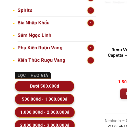
Spirits
Bia Nhập Khẩu
Sâm Ngọc Linh
Phụ Kiện Rượu Vang
Rượu V
Capetta –
Kiến Thức Rượu Vang
LỌC THEO GIÁ
1.5
Dưới 500.000đ
500.000đ - 1.000.000đ
1.000.000đ - 2.000.000đ
Nebbiolo – 
2.000.000đ - 3.000.000đ