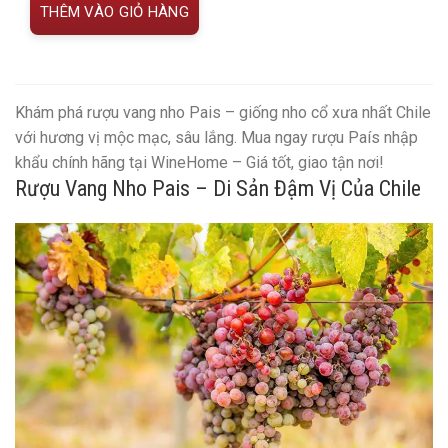
THÊM VÀO GIỎ HÀNG
Khám phá rượu vang nho Pais – giống nho cổ xưa nhất Chile
với hương vị mộc mạc, sâu lắng. Mua ngay rượu País nhập
khẩu chính hãng tại WineHome – Giá tốt, giao tận nơi!
Rượu Vang Nho Pais – Di Sản Đậm Vị Của Chile