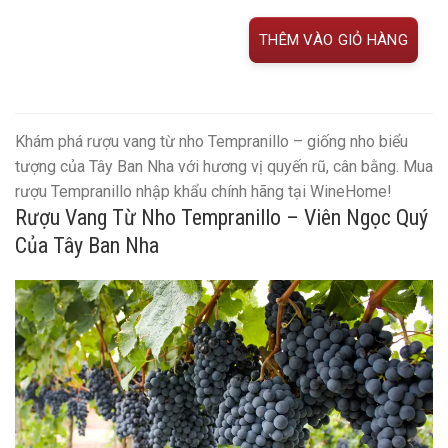
THÊM VÀO GIỎ HÀNG
Khám phá rượu vang từ nho Tempranillo – giống nho biểu
tượng của Tây Ban Nha với hương vị quyến rũ, cân bằng. Mua
rượu Tempranillo nhập khẩu chính hãng tại WineHome!
Rượu Vang Từ Nho Tempranillo – Viên Ngọc Quý
Của Tây Ban Nha