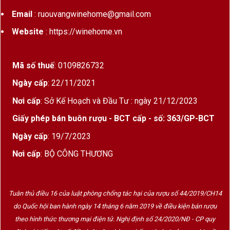
Email
: ruouvangwinehome@gmail.com
Website
: https://winehome.vn
Mã số thuế
: 0109826732
Ngày cấp
: 22/11/2021
Nơi cấp
: Sở Kế Hoạch và Đầu Tư : ngày 21/12/2023
Giấy phép bán buôn rượu - BCT cấp - số: 363/GP-BCT
Ngày cấp
: 19/7/2023
Nơi cấp
: BỘ CÔNG THƯƠNG
Tuân thủ điều 16 của luật phòng chống tác hại của rượu số 44/2019/CH14
do Quốc hội ban hành ngày 14 tháng 6 năm 2019 về điều kiện bán rượu
theo hình thức thương mại điện tử. Nghị định số 24/2020/NĐ - CP quy