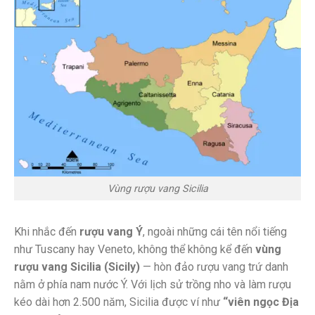
Vùng rượu vang Sicilia
Khi nhắc đến
rượu vang Ý
, ngoài những cái tên nổi tiếng
như Tuscany hay Veneto, không thể không kể đến
vùng
rượu vang Sicilia (Sicily)
— hòn đảo rượu vang trứ danh
nằm ở phía nam nước Ý. Với lịch sử trồng nho và làm rượu
kéo dài hơn 2.500 năm, Sicilia được ví như
“viên ngọc Địa