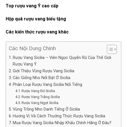
Top rượu vang Ý cao cấp
Hộp quà rượu vang biếu tặng
Các kiến thức rượu vang khác
Các Nội Dung Chính
Rượu Vang Sicilia – Viên Ngọc Quyến Rũ Của Thế Giới
Rượu Vang Ý
Giới Thiệu Vùng Rượu Vang Sicilia
Các Giống Nho Nổi Bật Ở Sicilia
Phân Loại Rượu Vang Sicilia Nổi Tiếng
Rượu Vang Đỏ Sicilia
Rượu Vang Trắng Sicilia
Rượu Vang Ngọt Sicilia
Vùng Trồng Nho Danh Tiếng Ở Sicilia
Hương Vị Và Cách Thưởng Thức Rượu Vang Sicilia
Mua Rượu Vang Sicilia Nhập Khẩu Chính Hãng Ở Đâu?