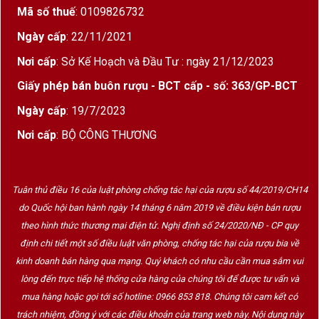
Mã số thuế
: 0109826732
Ngày cấp
: 22/11/2021
Nơi cấp
: Sở Kế Hoạch và Đầu Tư : ngày 21/12/2023
Giấy phép bán buôn rượu - BCT cấp - số: 363/GP-BCT
Ngày cấp
: 19/7/2023
Nơi cấp
: BỘ CÔNG THƯƠNG
Tuân thủ điều 16 của luật phòng chống tác hại của rượu số 44/2019/CH14
do Quốc hội ban hành ngày 14 tháng 6 năm 2019 về điều kiện bán rượu
theo hình thức thương mại điện tử. Nghị định số 24/2020/NĐ - CP quy
định chi tiết một số điều luật văn phòng, chống tác hại của rượu bia về
kinh doanh bán hàng qua mạng. Quý khách có nhu cầu cần mua sắm vui
lòng đến trực tiếp hệ thống cửa hàng của chúng tôi để được tư vấn và
mua hàng hoặc gọi tới số hotline: 0966 853 818. Chúng tôi cam kết có
trách nhiệm, đồng ý với các điều khoản của trang web này. Nội dung này