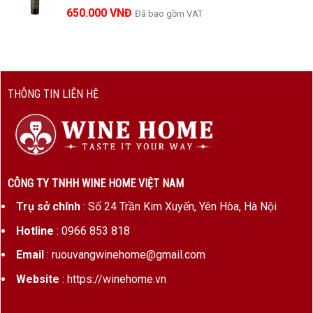
650.000
VNĐ
Đã bao gồm VAT
THÔNG TIN LIÊN HỆ
CÔNG TY TNHH WINE HOME VIỆT NAM
Trụ sở chính
: Số 24 Trần Kim Xuyến, Yên Hòa, Hà Nội
Hotline
: 0966 853 818
Email
: ruouvangwinehome@gmail.com
Website
: https://winehome.vn