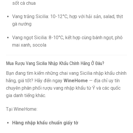
sốt cà chua
Vang trắng Sicilia: 10-12°C, hợp với hải sản, salad, thịt
gà nướng
Vang ngọt Sicilia: 8-10°C, kết hợp cùng bánh ngọt, phô
mai xanh, socola
Mua Rượu Vang Sicilia Nhập Khẩu Chính Hãng Ở Đâu?
Bạn đang tìm kiếm những chai vang Sicilia nhập khẩu chính
hãng, giá tốt? Hãy đến ngay
WineHome
— địa chỉ uy tín
chuyên phân phối rượu vang nhập khẩu từ Ý và các quốc
gia danh tiếng khác.
Tại WineHome:
Hàng nhập khẩu chuẩn giấy tờ