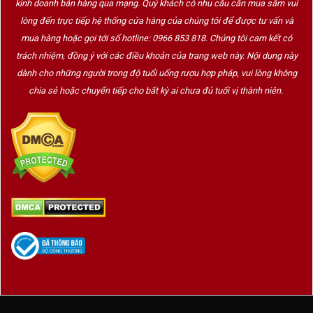
kinh doanh bán hàng qua mạng. Quý khách có nhu cầu cần mua sắm vui
lòng đến trực tiếp hệ thống cửa hàng của chúng tôi để được tư vấn và
mua hàng hoặc gọi tới số hotline: 0966 853 818. Chúng tôi cam kết có
trách nhiệm, đồng ý với các điều khoản của trang web này. Nội dung này
dành cho những người trong độ tuổi uống rượu hợp pháp, vui lòng không
chia sẻ hoặc chuyển tiếp cho bất kỳ ai chưa đủ tuổi vị thành niên.