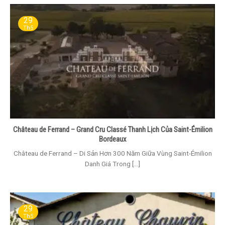
29
Th5
Château de Ferrand – Grand Cru Classé Thanh Lịch Của Saint-Émilion
Bordeaux
Château de Ferrand – Di Sản Hơn 300 Năm Giữa Vùng Saint-Émilion
Danh Giá Trong [...]
29
Th5