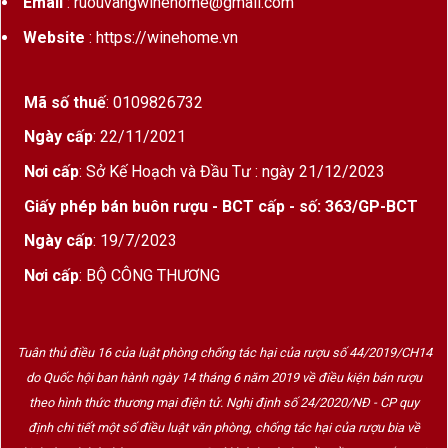
Email
: ruouvangwinehome@gmail.com
Website
: https://winehome.vn
Mã số thuế
: 0109826732
Ngày cấp
: 22/11/2021
Nơi cấp
: Sở Kế Hoạch và Đầu Tư : ngày 21/12/2023
Giấy phép bán buôn rượu - BCT cấp - số: 363/GP-BCT
Ngày cấp
: 19/7/2023
Nơi cấp
: BỘ CÔNG THƯƠNG
Tuân thủ điều 16 của luật phòng chống tác hại của rượu số 44/2019/CH14
do Quốc hội ban hành ngày 14 tháng 6 năm 2019 về điều kiện bán rượu
theo hình thức thương mại điện tử. Nghị định số 24/2020/NĐ - CP quy
định chi tiết một số điều luật văn phòng, chống tác hại của rượu bia về