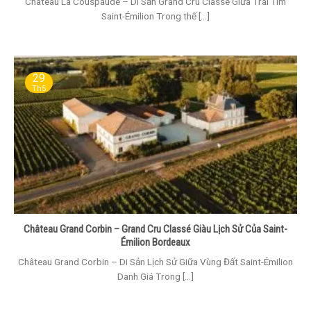
Château La Couspaude – Di Sản Grand Cru Classé Giữa Trái Tim
Saint-Émilion Trong thế [...]
29
Th5
Château Grand Corbin – Grand Cru Classé Giàu Lịch Sử Của Saint-
Émilion Bordeaux
Château Grand Corbin – Di Sản Lịch Sử Giữa Vùng Đất Saint-Émilion
Danh Giá Trong [...]