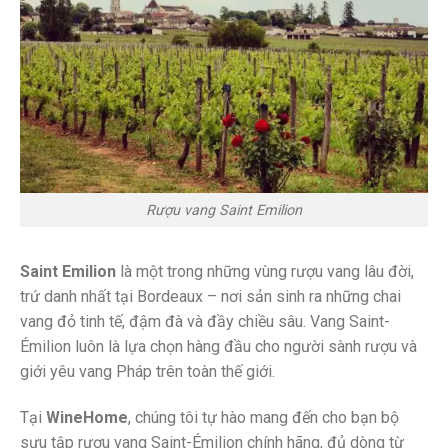
Rượu vang Saint Emilion
Saint Emilion
là một trong những vùng rượu vang lâu đời,
trứ danh nhất tại Bordeaux – nơi sản sinh ra những chai
vang đỏ tinh tế, đậm đà và đầy chiều sâu. Vang Saint-
Émilion luôn là lựa chọn hàng đầu cho người sành rượu và
giới yêu vang Pháp trên toàn thế giới.
Tại
WineHome
, chúng tôi tự hào mang đến cho bạn bộ
sưu tập rượu vang Saint-Émilion chính hãng, đủ dòng từ