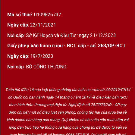
Mã số thuế
: 0109826732
Ngày cấp
: 22/11/2021
Nơi cấp
: Sở Kế Hoạch và Đầu Tư : ngày 21/12/2023
Giấy phép bán buôn rượu - BCT cấp - số: 363/GP-BCT
Ngày cấp
: 19/7/2023
Nơi cấp
: BỘ CÔNG THƯƠNG
Tuân thủ điều 16 của luật phòng chống tác hại của rượu số 44/2019/CH14
do Quốc hội ban hành ngày 14 tháng 6 năm 2019 về điều kiện bán rượu
theo hình thức thương mại điện tử. Nghị định số 24/2020/NĐ - CP quy
định chi tiết một số điều luật văn phòng, chống tác hại của rượu bia về
kinh doanh bán hàng qua mạng. Quý khách có nhu cầu cần mua sắm vui
lòng đến trực tiếp hệ thống cửa hàng của chúng tôi để được tư vấn và
mua hàng hoặc gọi tới số hotline: 0966 853 818. Chúng tôi cam kết có