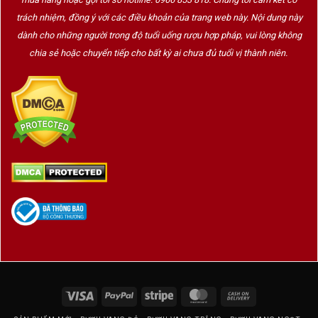
trách nhiệm, đồng ý với các điều khoản của trang web này. Nội dung này
dành cho những người trong độ tuổi uống rượu hợp pháp, vui lòng không
chia sẻ hoặc chuyển tiếp cho bất kỳ ai chưa đủ tuổi vị thành niên.
Visa
PayPal
Stripe
MasterCard
Cash
On