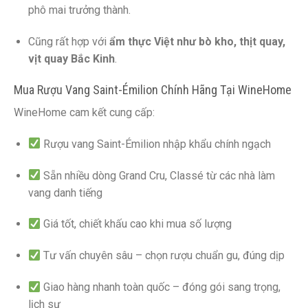
phô mai trưởng thành.
Cũng rất hợp với
ẩm thực Việt như bò kho, thịt quay,
vịt quay Bắc Kinh
.
Mua Rượu Vang Saint-Émilion Chính Hãng Tại WineHome
WineHome cam kết cung cấp:
Rượu vang Saint-Émilion nhập khẩu chính ngạch
Sẵn nhiều dòng Grand Cru, Classé từ các nhà làm
vang danh tiếng
Giá tốt, chiết khấu cao khi mua số lượng
Tư vấn chuyên sâu – chọn rượu chuẩn gu, đúng dịp
Giao hàng nhanh toàn quốc – đóng gói sang trọng,
lịch sự