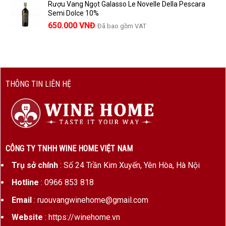
Rượu Vang Ngọt Galasso Le Novelle Della Pescara
Semi Dolce 10%
650.000
VNĐ
Đã bao gồm VAT
THÔNG TIN LIÊN HỆ
CÔNG TY TNHH WINE HOME VIỆT NAM
Trụ sở chính
: Số 24 Trần Kim Xuyến, Yên Hòa, Hà Nội
Hotline
: 0966 853 818
Email
: ruouvangwinehome@gmail.com
Website
: https://winehome.vn