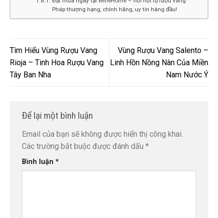
Đặt mua ngay tại WineHome – nơi hội tụ rượu vang
Pháp thượng hạng, chính hãng, uy tín hàng đầu!
Tìm Hiểu Vùng Rượu Vang
Vùng Rượu Vang Salento –
Rioja – Tinh Hoa Rượu Vang
Linh Hồn Nồng Nàn Của Miền
Tây Ban Nha
Nam Nước Ý
Để lại một bình luận
Email của bạn sẽ không được hiển thị công khai.
Các trường bắt buộc được đánh dấu
*
Bình luận
*