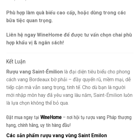
Phù hợp làm quà biếu cao cấp, hoặc dùng trong các
bữa tiệc quan trọng.
Liên hệ ngay WineHome để được tư vấn chọn chai phù
hợp khẩu vị & ngân sách!
Kết Luận
Rượu vang Saint-Émilion
là đại diện tiêu biểu cho phong
cách vang Bordeaux bờ phải – đầy quyến rũ, mềm mại, dễ
tiếp cận mà vẫn sang trọng, tinh tế. Cho dù bạn là người
mới nhập môn hay đã yêu vang lâu năm, Saint-Émilion luôn
là lựa chọn không thể bỏ qua.
Đặt mua ngay tại
WineHome
– nơi hội tụ rượu vang Pháp thượng
hạng, chính hãng, uy tín hàng đầu!
Các sản phẩm rượu vang vùng Saint Emilon