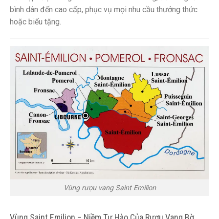
bình dân đến cao cấp, phục vụ mọi nhu cầu thưởng thức
hoặc biếu tặng.
Vùng rượu vang Saint Emilion
Vùng Saint Emilion – Niềm Tự Hào Của Rượu Vang Bờ