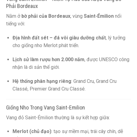
Phải Bordeaux
Nằm ở
bờ phải của Bordeaux
, vùng
Saint-Émilion
nổi
tiếng với:
Địa hình đất sét – đá vôi giàu dưỡng chất
, lý tưởng
cho giống nho Merlot phát triển.
Lịch sử làm rượu hơn 2.000 năm
, được UNESCO công
nhận là di sản thế giới.
Hệ thống phân hạng riêng
: Grand Cru, Grand Cru
Classé, Premier Grand Cru Classé.
Giống Nho Trong Vang Saint-Emilion
Vang đỏ Saint-Émilion thường là sự kết hợp giữa:
Merlot (chủ đạo)
: tạo sự mềm mại, trái cây chín, dễ