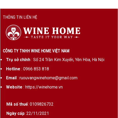
THÔNG TIN LIÊN HỆ
CÔNG TY TNHH WINE HOME VIỆT NAM
Trụ sở chính
: Số 24 Trần Kim Xuyến, Yên Hòa, Hà Nội
Hotline
: 0966 853 818
Email
: ruouvangwinehome@gmail.com
Website
: https://winehome.vn
Mã số thuế
: 0109826732
Ngày cấp
: 22/11/2021