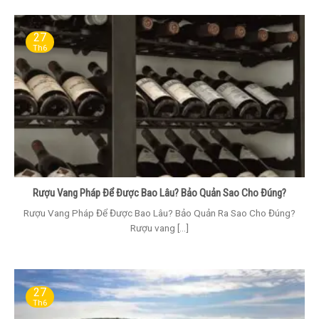
27
Th6
Rượu Vang Pháp Để Được Bao Lâu? Bảo Quản Sao Cho Đúng?
Rượu Vang Pháp Để Được Bao Lâu? Bảo Quản Ra Sao Cho Đúng?
Rượu vang [...]
27
Th6