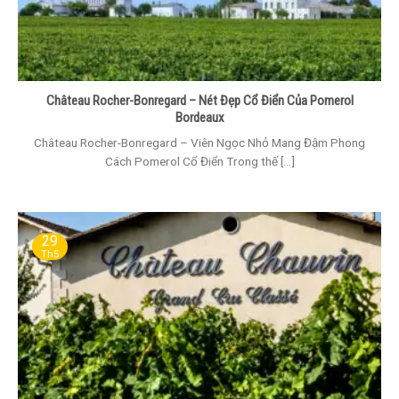
Château Rocher-Bonregard – Nét Đẹp Cổ Điển Của Pomerol
Bordeaux
Château Rocher-Bonregard – Viên Ngọc Nhỏ Mang Đậm Phong
Cách Pomerol Cổ Điển Trong thế [...]
29
Th5