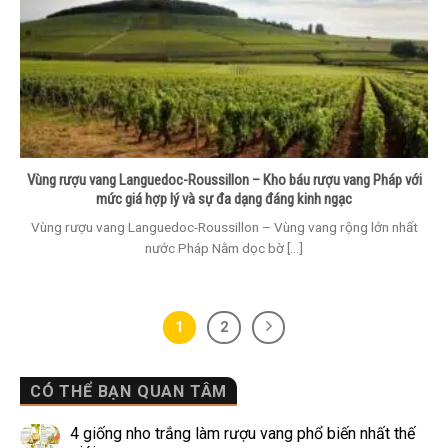
Vùng rượu vang Languedoc-Roussillon – Kho báu rượu vang Pháp với
mức giá hợp lý và sự đa dạng đáng kinh ngạc
Vùng rượu vang Languedoc-Roussillon – Vùng vang rộng lớn nhất
nước Pháp Nằm dọc bờ [...]
1
2
CÓ THỂ BẠN QUAN TÂM
4 giống nho trắng làm rượu vang phổ biến nhất thế