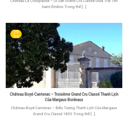
Château La Couspaude – Di Sản Grand Cru Classé Giữa Trái Tim
Saint-Émilion Trong thế [...]
29
Th5
Château Boyd-Cantenac – Troisième Grand Cru Classé Thanh Lịch
Của Margaux Bordeaux
Château Boyd-Cantenac – Biểu Tượng Thanh Lịch Của Margaux
Grand Cru Classé 1855 Trong thế [...]