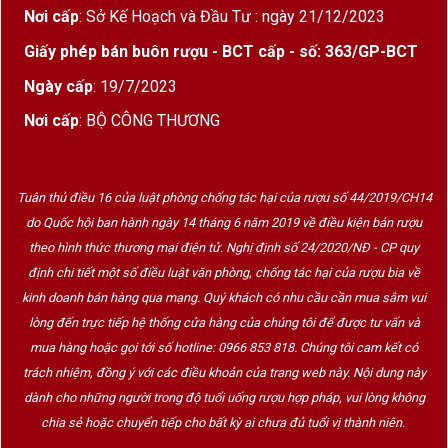
Nơi cấp
: Sở Kế Hoạch và Đầu Tư : ngày 21/12/2023
Giấy phép bán buôn rượu - BCT cấp - số: 363/GP-BCT
Ngày cấp
: 19/7/2023
Nơi cấp
: BỘ CÔNG THƯƠNG
Tuân thủ điều 16 của luật phòng chống tác hại của rượu số 44/2019/CH14
do Quốc hội ban hành ngày 14 tháng 6 năm 2019 về điều kiện bán rượu
theo hình thức thương mại điện tử. Nghị định số 24/2020/NĐ - CP quy
định chi tiết một số điều luật văn phòng, chống tác hại của rượu bia về
kinh doanh bán hàng qua mạng. Quý khách có nhu cầu cần mua sắm vui
lòng đến trực tiếp hệ thống cửa hàng của chúng tôi để được tư vấn và
mua hàng hoặc gọi tới số hotline: 0966 853 818. Chúng tôi cam kết có
trách nhiệm, đồng ý với các điều khoản của trang web này. Nội dung này
dành cho những người trong độ tuổi uống rượu hợp pháp, vui lòng không
chia sẻ hoặc chuyển tiếp cho bất kỳ ai chưa đủ tuổi vị thành niên.