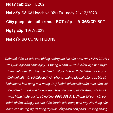
Ngày cấp
: 22/11/2021
Nơi cấp
: Sở Kế Hoạch và Đầu Tư : ngày 21/12/2023
Giấy phép bán buôn rượu - BCT cấp - số: 363/GP-BCT
Ngày cấp
: 19/7/2023
Nơi cấp
: BỘ CÔNG THƯƠNG
Tuân thủ điều 16 của luật phòng chống tác hại của rượu số 44/2019/CH14
do Quốc hội ban hành ngày 14 tháng 6 năm 2019 về điều kiện bán rượu
theo hình thức thương mại điện tử. Nghị định số 24/2020/NĐ - CP quy
định chi tiết một số điều luật văn phòng, chống tác hại của rượu bia về
kinh doanh bán hàng qua mạng. Quý khách có nhu cầu cần mua sắm vui
lòng đến trực tiếp hệ thống cửa hàng của chúng tôi để được tư vấn và
mua hàng hoặc gọi tới số hotline: 0966 853 818. Chúng tôi cam kết có
trách nhiệm, đồng ý với các điều khoản của trang web này. Nội dung này
dành cho những người trong độ tuổi uống rượu hợp pháp, vui lòng không