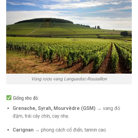
Vùng rượu vang Languedoc-Roussillon
Giống nho đỏ:
Grenache, Syrah, Mourvèdre (GSM)
→ vang đỏ
đậm, trái cây chín, cay nhẹ.
Carignan
→ phong cách cổ điển, tannin cao.