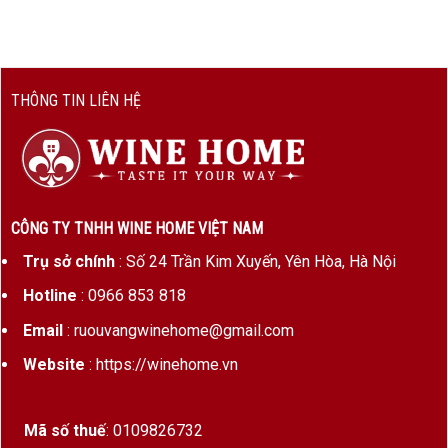
THÔNG TIN LIÊN HỆ
CÔNG TY TNHH WINE HOME VIỆT NAM
Trụ sở chính
: Số 24 Trần Kim Xuyến, Yên Hòa, Hà Nội
Hotline
: 0966 853 818
Email
: ruouvangwinehome@gmail.com
Website
: https://winehome.vn
Mã số thuế
: 0109826732