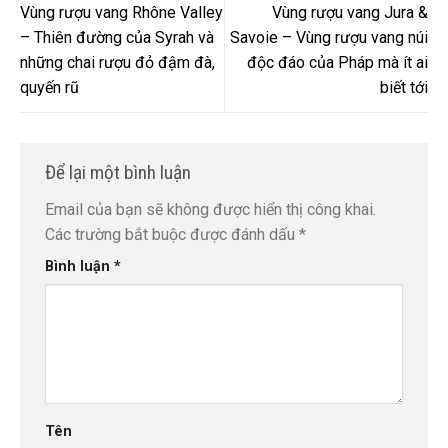
Vùng rượu vang Rhône Valley
Vùng rượu vang Jura &
– Thiên đường của Syrah và
Savoie – Vùng rượu vang núi
những chai rượu đỏ đậm đà,
độc đáo của Pháp mà ít ai
quyến rũ
biết tới
Để lại một bình luận
Email của bạn sẽ không được hiển thị công khai.
Các trường bắt buộc được đánh dấu
*
Bình luận
*
Tên