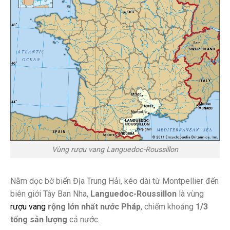
Vùng rượu vang Languedoc-Roussillon
Nằm dọc bờ biển Địa Trung Hải, kéo dài từ Montpellier đến
biên giới Tây Ban Nha,
Languedoc-Roussillon
là vùng
rượu vang
rộng lớn nhất nước Pháp
, chiếm khoảng
1/3
tổng sản lượng
cả nước.