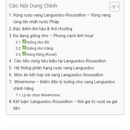
Các Nội Dung Chính
Vùng rượu vang Languedoc-Roussillon – Vùng vang
rộng lớn nhất nước Pháp
Đặc điểm khí hậu & thổ nhưỡng
Đa dạng giống nho – Phong cách linh hoạt
Giống nho đỏ:
Giống nho trắng:
Vang hồng (Rosé):
️ Các tiểu vùng tiêu biểu tại Languedoc-Roussillon
️ Hệ thống phân hạng rượu vang Languedoc
️ Món ăn kết hợp với vang Languedoc-Roussillon
️ WineHome – Điểm đến lý tưởng cho vang Languedoc
chính hãng
Lý do chọn WineHome:
Kết luận: Languedoc-Roussillon – Nơi giá trị vượt xa giá
tiền