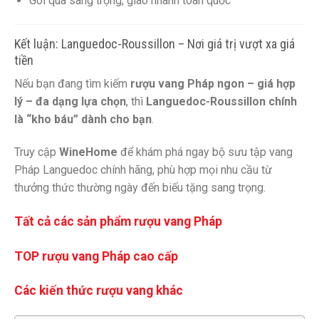
Gói quà sang trọng, giao nhanh toàn quốc
Kết luận: Languedoc-Roussillon – Nơi giá trị vượt xa giá
tiền
Nếu bạn đang tìm kiếm
rượu vang Pháp ngon – giá hợp
lý – đa dạng lựa chọn
, thì
Languedoc-Roussillon chính
là “kho báu” dành cho bạn
.
Truy cập
WineHome
để khám phá ngay bộ sưu tập vang
Pháp Languedoc chính hãng, phù hợp mọi nhu cầu từ
thưởng thức thường ngày đến biếu tặng sang trọng.
Tất cả các sản phẩm rượu vang Pháp
TOP rượu vang Pháp cao cấp
Các kiến thức rượu vang khác