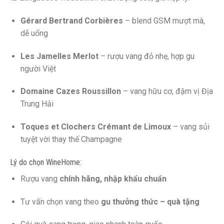
Gérard Bertrand Corbières
– blend GSM mượt mà,
dễ uống
Les Jamelles Merlot
– rượu vang đỏ nhẹ, hợp gu
người Việt
Domaine Cazes Roussillon
– vang hữu cơ, đậm vị Địa
Trung Hải
Toques et Clochers Crémant de Limoux
– vang sủi
tuyệt vời thay thế Champagne
Lý do chọn WineHome:
Rượu vang
chính hãng, nhập khẩu chuẩn
Tư vấn chọn vang theo
gu thưởng thức – quà tặng