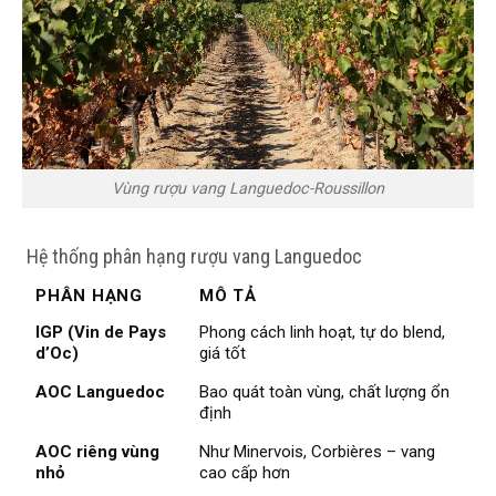
Vùng rượu vang Languedoc-Roussillon
️ Hệ thống phân hạng rượu vang Languedoc
PHÂN HẠNG
MÔ TẢ
IGP (Vin de Pays
Phong cách linh hoạt, tự do blend,
d’Oc)
giá tốt
AOC Languedoc
Bao quát toàn vùng, chất lượng ổn
định
AOC riêng vùng
Như Minervois, Corbières – vang
nhỏ
cao cấp hơn