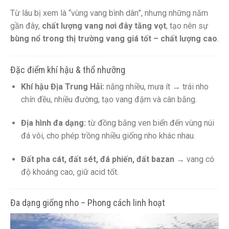
Từ lâu bị xem là “vùng vang bình dân”, nhưng những năm
gần đây,
chất lượng vang nơi đây tăng vọt
, tạo nên sự
bùng nổ trong thị trường vang giá tốt – chất lượng cao
.
Đặc điểm khí hậu & thổ nhưỡng
Khí hậu Địa Trung Hải:
nắng nhiều, mưa ít → trái nho
chín đều, nhiều đường, tạo vang đậm và cân bằng.
Địa hình đa dạng:
từ đồng bằng ven biển đến vùng núi
đá vôi, cho phép trồng nhiều giống nho khác nhau.
Đất pha cát, đất sét, đá phiến, đất bazan
→ vang có
độ khoáng cao, giữ acid tốt.
Đa dạng giống nho – Phong cách linh hoạt