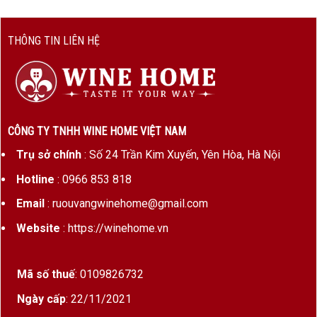
THÔNG TIN LIÊN HỆ
CÔNG TY TNHH WINE HOME VIỆT NAM
Trụ sở chính
: Số 24 Trần Kim Xuyến, Yên Hòa, Hà Nội
Hotline
: 0966 853 818
Email
: ruouvangwinehome@gmail.com
Website
: https://winehome.vn
Mã số thuế
: 0109826732
Ngày cấp
: 22/11/2021