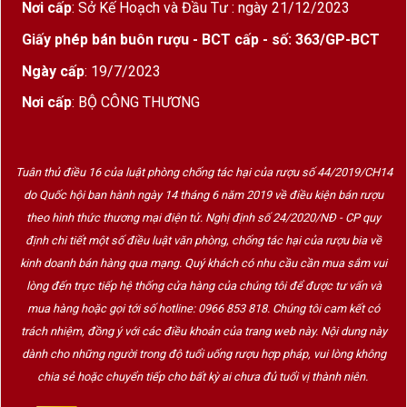
Nơi cấp
: Sở Kế Hoạch và Đầu Tư : ngày 21/12/2023
Giấy phép bán buôn rượu - BCT cấp - số: 363/GP-BCT
Ngày cấp
: 19/7/2023
Nơi cấp
: BỘ CÔNG THƯƠNG
Tuân thủ điều 16 của luật phòng chống tác hại của rượu số 44/2019/CH14
do Quốc hội ban hành ngày 14 tháng 6 năm 2019 về điều kiện bán rượu
theo hình thức thương mại điện tử. Nghị định số 24/2020/NĐ - CP quy
định chi tiết một số điều luật văn phòng, chống tác hại của rượu bia về
kinh doanh bán hàng qua mạng. Quý khách có nhu cầu cần mua sắm vui
lòng đến trực tiếp hệ thống cửa hàng của chúng tôi để được tư vấn và
mua hàng hoặc gọi tới số hotline: 0966 853 818. Chúng tôi cam kết có
trách nhiệm, đồng ý với các điều khoản của trang web này. Nội dung này
dành cho những người trong độ tuổi uống rượu hợp pháp, vui lòng không
chia sẻ hoặc chuyển tiếp cho bất kỳ ai chưa đủ tuổi vị thành niên.