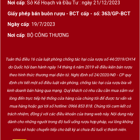
Nơi cấp
: Sở Kế Hoạch và Đầu Tư : ngày 21/12/2023
Giấy phép bán buôn rượu - BCT cấp - số: 363/GP-BCT
Ngày cấp
: 19/7/2023
Nơi cấp
: BỘ CÔNG THƯƠNG
Tuân thủ điều 16 của luật phòng chống tác hại của rượu số 44/2019/CH14
do Quốc hội ban hành ngày 14 tháng 6 năm 2019 về điều kiện bán rượu
theo hình thức thương mại điện tử. Nghị định số 24/2020/NĐ - CP quy
định chi tiết một số điều luật văn phòng, chống tác hại của rượu bia về
kinh doanh bán hàng qua mạng. Quý khách có nhu cầu cần mua sắm vui
lòng đến trực tiếp hệ thống cửa hàng của chúng tôi để được tư vấn và
mua hàng hoặc gọi tới số hotline: 0966 853 818. Chúng tôi cam kết có
trách nhiệm, đồng ý với các điều khoản của trang web này. Nội dung này
dành cho những người trong độ tuổi uống rượu hợp pháp, vui lòng không
chia sẻ hoặc chuyển tiếp cho bất kỳ ai chưa đủ tuổi vị thành niên.