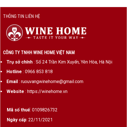
THÔNG TIN LIÊN HỆ
CÔNG TY TNHH WINE HOME VIỆT NAM
Trụ sở chính
: Số 24 Trần Kim Xuyến, Yên Hòa, Hà Nội
Hotline
: 0966 853 818
Email
: ruouvangwinehome@gmail.com
Website
: https://winehome.vn
Mã số thuế
: 0109826732
Ngày cấp
: 22/11/2021