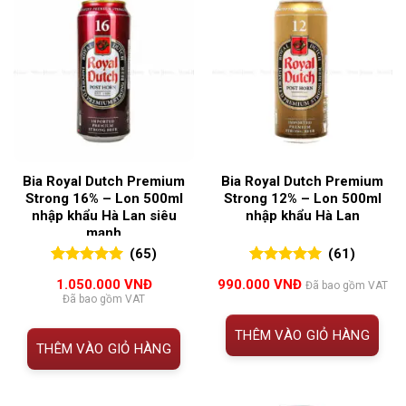
Bia Royal Dutch Premium
Bia Royal Dutch Premium
Strong 16% – Lon 500ml
Strong 12% – Lon 500ml
nhập khẩu Hà Lan siêu
nhập khẩu Hà Lan
mạnh
(65)
(61)
5.00
65
trên 5
5.00
61
trên 5
1.050.000
VNĐ
990.000
VNĐ
Đã bao gồm VAT
đánh giá
đánh giá
Đã bao gồm VAT
THÊM VÀO GIỎ HÀNG
THÊM VÀO GIỎ HÀNG