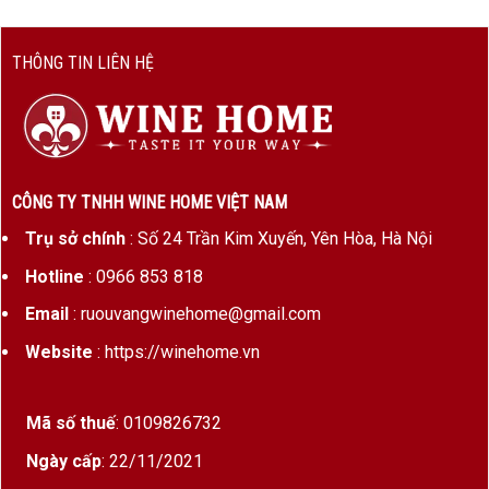
THÔNG TIN LIÊN HỆ
CÔNG TY TNHH WINE HOME VIỆT NAM
Trụ sở chính
: Số 24 Trần Kim Xuyến, Yên Hòa, Hà Nội
Hotline
: 0966 853 818
Email
: ruouvangwinehome@gmail.com
Website
: https://winehome.vn
Mã số thuế
: 0109826732
Ngày cấp
: 22/11/2021