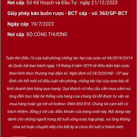
Nơi cấp
: Sở Kế Hoạch và Đầu Tư : ngày 21/12/2023
Giấy phép bán buôn rượu - BCT cấp - số: 363/GP-BCT
Ngày cấp
: 19/7/2023
Nơi cấp
: BỘ CÔNG THƯƠNG
Tuân thủ điều 16 của luật phòng chống tác hại của rượu số 44/2019/CH14
do Quốc hội ban hành ngày 14 tháng 6 năm 2019 về điều kiện bán rượu
theo hình thức thương mại điện tử. Nghị định số 24/2020/NĐ - CP quy
định chi tiết một số điều luật văn phòng, chống tác hại của rượu bia về
kinh doanh bán hàng qua mạng. Quý khách có nhu cầu cần mua sắm vui
lòng đến trực tiếp hệ thống cửa hàng của chúng tôi để được tư vấn và
mua hàng hoặc gọi tới số hotline: 0966 853 818. Chúng tôi cam kết có
trách nhiệm, đồng ý với các điều khoản của trang web này. Nội dung này
dành cho những người trong độ tuổi uống rượu hợp pháp, vui lòng không
chia sẻ hoặc chuyển tiếp cho bất kỳ ai chưa đủ tuổi vị thành niên.